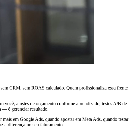
l, sem CRM, sem ROAS calculado. Quem profissionaliza essa frente
com você, ajustes de orçamento conforme aprendizado, testes A/B de
a — é gerenciar resultado.
stir mais em Google Ads, quando apostar em Meta Ads, quando testar
z a diferença no seu faturamento.