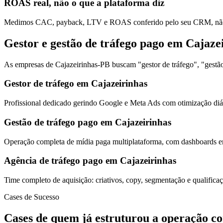
ROAS real, não o que a plataforma diz
Medimos CAC, payback, LTV e ROAS conferido pelo seu CRM, não s
Gestor e gestão de tráfego pago em Cajaze
As empresas de Cajazeirinhas-PB buscam "gestor de tráfego", "gestão
Gestor de tráfego em Cajazeirinhas
Profissional dedicado gerindo Google e Meta Ads com otimização diár
Gestão de tráfego pago em Cajazeirinhas
Operação completa de mídia paga multiplataforma, com dashboards em
Agência de tráfego pago em Cajazeirinhas
Time completo de aquisição: criativos, copy, segmentação e qualific
Cases de Sucesso
Cases de quem já estruturou a operação c