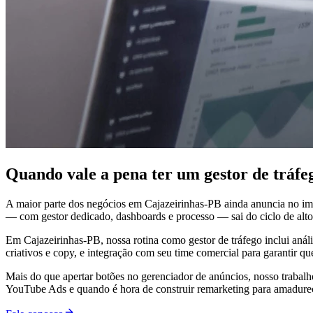
Quando vale a pena ter um gestor de tráf
A maior parte dos negócios em Cajazeirinhas-PB ainda anuncia no im
— com gestor dedicado, dashboards e processo — sai do ciclo de altos
Em Cajazeirinhas-PB, nossa rotina como gestor de tráfego inclui anál
criativos e copy, e integração com seu time comercial para garantir q
Mais do que apertar botões no gerenciador de anúncios, nosso trabal
YouTube Ads e quando é hora de construir remarketing para amadurecer