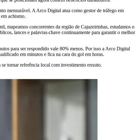
to mensurável. A Arco Digital atua como gestor de tráfego em
o em achismo.
nil, mapeamos concorrentes da região de Cajazeirinhas, estudamos o
licos, lances e palavras-chave continuamente para garantir o melhor
utos para ser respondido vale 80% menos. Por isso a Arco Digital
ificado em minutos e fica na cara do gol em horas.
se tornar referência local com investimento enxuto.