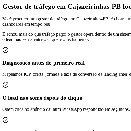
Gestor de tráfego em Cajazeirinhas-PB f
Você procurou um gestor de tráfego em Cajazeirinhas-PB. Achou: tim
dashboards em tempo real.
E achou mais do que tráfego pago: o gestor opera dentro de um siste
o lead não esfria entre o clique e o fechamento.
Diagnóstico antes do primeiro real
Mapeamos ICP, oferta, jornada e taxa de conversão da landing antes 
O lead não some depois do clique
Quem clica no anúncio cai num WhatsApp respondido em segundos, é q