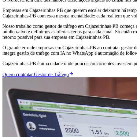
Empresas em Cajazeirinhas-PB que querem escalar deixaram há tempos
Cajazeirinhas-PB com essa mesma mentalidade: cada real tem que vo
Nosso trabalho como gestor de tráfego em Cajazeirinhas-PB começa an
público-alvo e definimos as ofertas certas para cada canal. Só então
retorno possível para sua empresa em Cajazeirinhas-PB.
O grande erro de empresas em Cajazeirinhas-PB ao contratar gestor d
integra gestão de tráfego com IA no WhatsApp e automação de follo
Cajazeirinhas-PB é uma cidade onde poucos concorrentes investem prof
Quero contratar Gestor de Tráfego