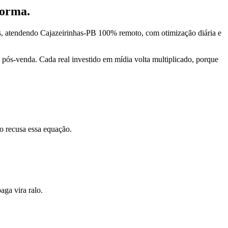
forma.
s, atendendo Cajazeirinhas-PB 100% remoto, com otimização diária e
pós-venda. Cada real investido em mídia volta multiplicado, porque
o recusa essa equação.
ga vira ralo.