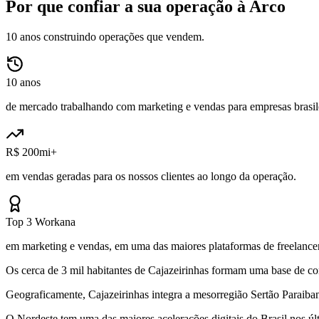
Por que confiar a sua operação à Arco
10 anos construindo operações que vendem.
10 anos
de mercado trabalhando com marketing e vendas para empresas brasile
R$ 200mi+
em vendas geradas para os nossos clientes ao longo da operação.
Top 3 Workana
em marketing e vendas, em uma das maiores plataformas de freelancer
Os cerca de 3 mil habitantes de Cajazeirinhas formam uma base de con
Geograficamente, Cajazeirinhas integra a mesorregião Sertão Paraiban
O Nordeste tem uma das maiores acelerações digitais do Brasil nos 