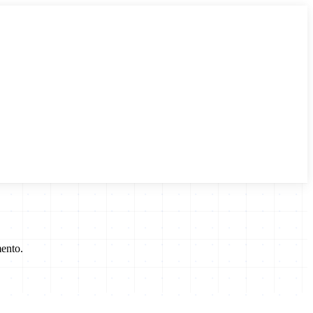
mento.