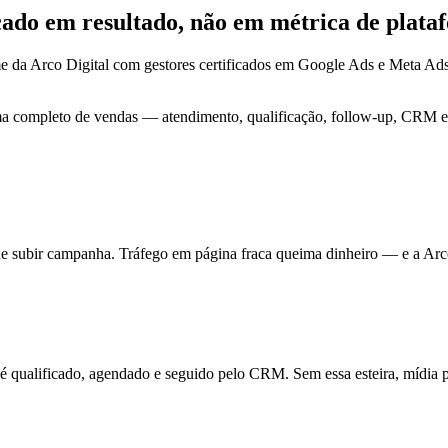
ocado em
resultado
, não em métrica de plata
e da Arco Digital com gestores certificados em Google Ads e Meta Ad
ma completo de vendas — atendimento, qualificação, follow-up, CRM e 
de subir campanha. Tráfego em página fraca queima dinheiro — e a Arc
ualificado, agendado e seguido pelo CRM. Sem essa esteira, mídia pa