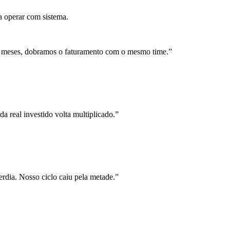
a operar com sistema.
 meses, dobramos o faturamento com o mesmo time.
”
a real investido volta multiplicado.
”
rdia. Nosso ciclo caiu pela metade.
”