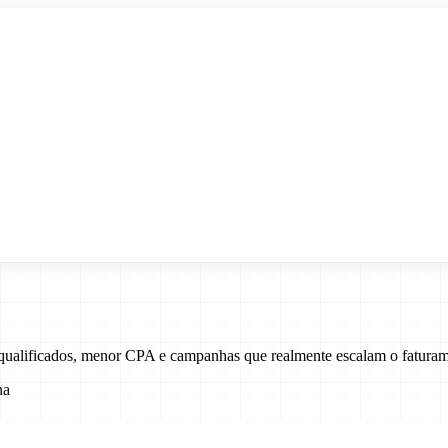
s qualificados, menor CPA e campanhas que realmente escalam o fatura
na