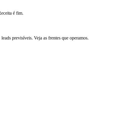
ceita é fim.
eads previsíveis. Veja as frentes que operamos.