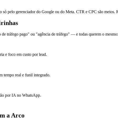
ó pelo gerenciador do Google ou do Meta. CTR e CPC são meios. Re
irinhas
 de tráfego pago" ou "agência de tráfego" — e todas querem o mesmo: l
ia e foco em custo por lead.
 tempo real e funil integrado.
ação por IA no WhatsApp.
om a Arco