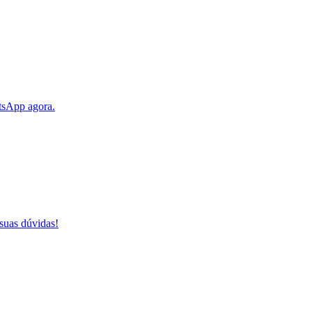
tsApp agora.
suas dúvidas!