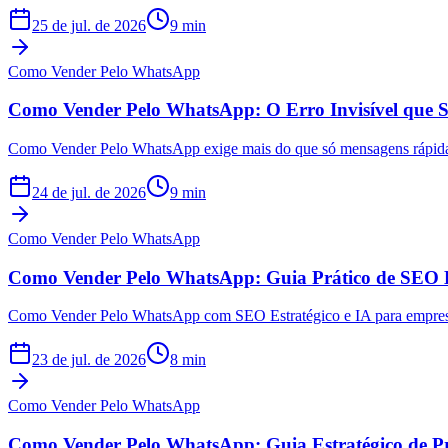
25 de jul. de 2026
9
min
Como Vender Pelo WhatsApp
Como Vender Pelo WhatsApp: O Erro Invisível que S
Como Vender Pelo WhatsApp exige mais do que só mensagens rápida
24 de jul. de 2026
9
min
Como Vender Pelo WhatsApp
Como Vender Pelo WhatsApp: Guia Prático de SEO E
Como Vender Pelo WhatsApp com SEO Estratégico e IA para empresas b
23 de jul. de 2026
8
min
Como Vender Pelo WhatsApp
Como Vender Pelo WhatsApp: Guia Estratégico de Pr