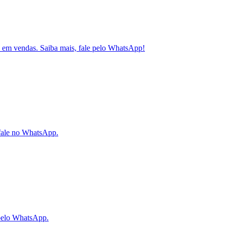
 em vendas. Saiba mais, fale pelo WhatsApp!
fale no WhatsApp.
 pelo WhatsApp.