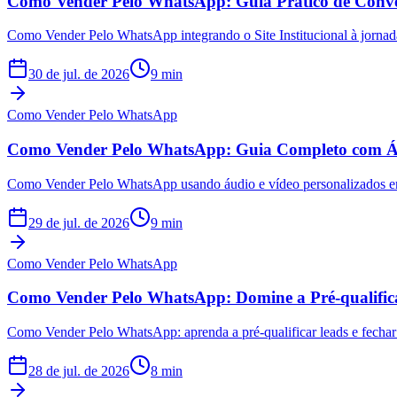
Como Vender Pelo WhatsApp: Guia Prático de Convers
Como Vender Pelo WhatsApp integrando o Site Institucional à jornada 
30 de jul. de 2026
9
min
Como Vender Pelo WhatsApp
Como Vender Pelo WhatsApp: Guia Completo com Áud
Como Vender Pelo WhatsApp usando áudio e vídeo personalizados em
29 de jul. de 2026
9
min
Como Vender Pelo WhatsApp
Como Vender Pelo WhatsApp: Domine a Pré-qualifi
Como Vender Pelo WhatsApp: aprenda a pré-qualificar leads e fechar
28 de jul. de 2026
8
min