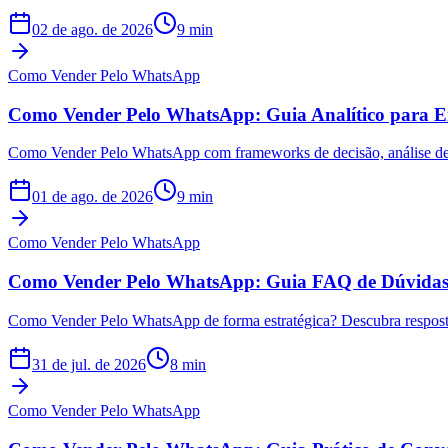
02 de ago. de 2026
9
min
Como Vender Pelo WhatsApp
Como Vender Pelo WhatsApp: Guia Analítico para E
Como Vender Pelo WhatsApp com frameworks de decisão, análise de d
01 de ago. de 2026
9
min
Como Vender Pelo WhatsApp
Como Vender Pelo WhatsApp: Guia FAQ de Dúvidas 
Como Vender Pelo WhatsApp de forma estratégica? Descubra respostas
31 de jul. de 2026
8
min
Como Vender Pelo WhatsApp