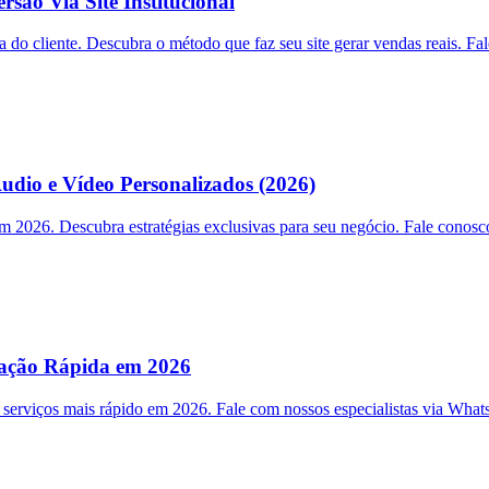
ão Via Site Institucional
do cliente. Descubra o método que faz seu site gerar vendas reais. Fal
io e Vídeo Personalizados (2026)
 2026. Descubra estratégias exclusivas para seu negócio. Fale cono
cação Rápida em 2026
 serviços mais rápido em 2026. Fale com nossos especialistas via Wha