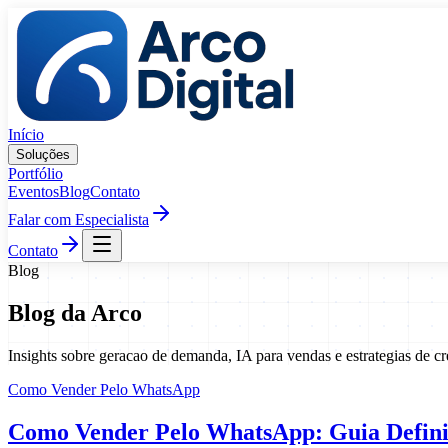
Pular para o conteúdo
Início
Soluções
Portfólio
Eventos
Blog
Contato
Falar com Especialista
Contato
Blog
Blog da Arco
Insights sobre geracao de demanda, IA para vendas e estrategias de c
Como Vender Pelo WhatsApp
Como Vender Pelo WhatsApp: Guia Definit