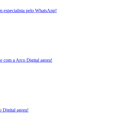
m especialista pelo WhatsApp!
e com a Arco Digital agora!
 Digital agora!