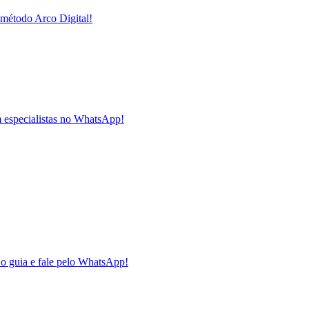
método Arco Digital!
m especialistas no WhatsApp!
o guia e fale pelo WhatsApp!