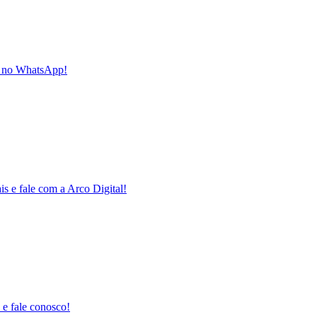
as no WhatsApp!
is e fale com a Arco Digital!
 e fale conosco!