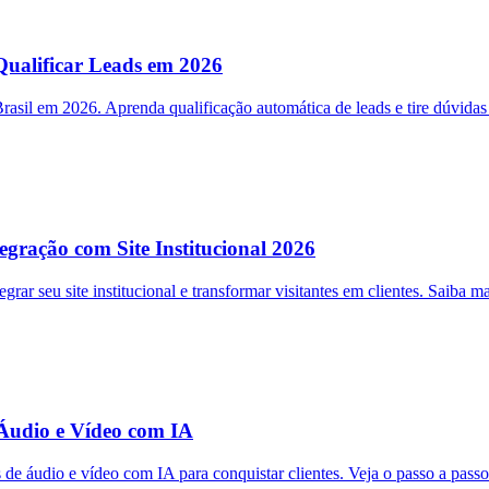
ualificar Leads em 2026
asil em 2026. Aprenda qualificação automática de leads e tire dúvid
ração com Site Institucional 2026
ar seu site institucional e transformar visitantes em clientes. Saiba ma
Áudio e Vídeo com IA
 áudio e vídeo com IA para conquistar clientes. Veja o passo a passo