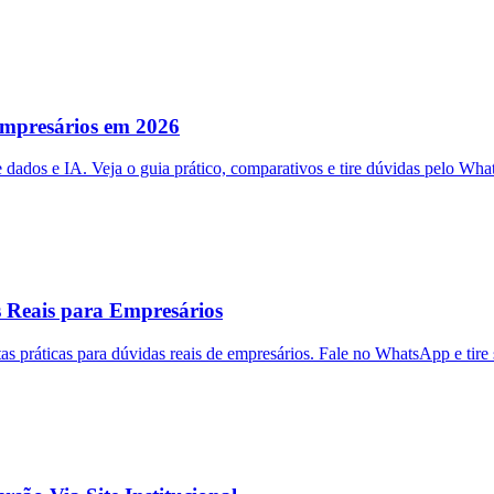
mpresários em 2026
ados e IA. Veja o guia prático, comparativos e tire dúvidas pelo Wha
Reais para Empresários
 práticas para dúvidas reais de empresários. Fale no WhatsApp e tire 