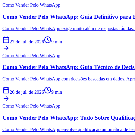
Como Vender Pelo WhatsApp
Como Vender Pelo WhatsApp: Guia Definitivo para 
Como Vender Pelo WhatsApp exige muito além de respostas rápidas: 
27 de jul. de 2026
9
min
Como Vender Pelo WhatsApp
Como Vender Pelo WhatsApp: Guia Técnico de Deci
Como Vender Pelo WhatsApp com decisões baseadas em dados. Aprend
26 de jul. de 2026
9
min
Como Vender Pelo WhatsApp
Como Vender Pelo WhatsApp: Tudo Sobre Qualificaç
Como Vender Pelo WhatsApp envolve qualificação automática de leads,