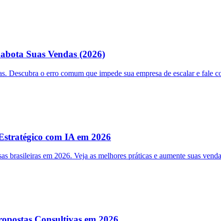
abota Suas Vendas (2026)
s. Descubra o erro comum que impede sua empresa de escalar e fale 
stratégico com IA em 2026
rasileiras em 2026. Veja as melhores práticas e aumente suas vendas.
opostas Consultivas em 2026