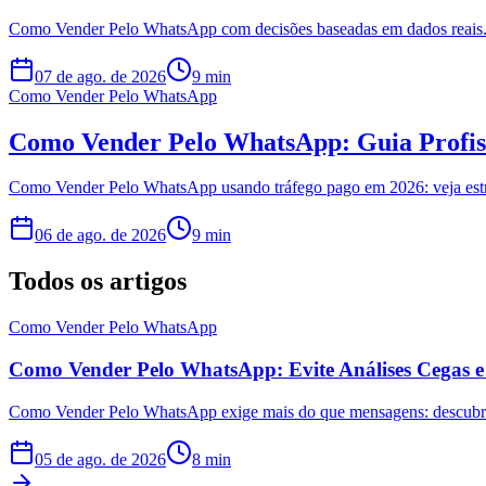
Como Vender Pelo WhatsApp com decisões baseadas em dados reais. A
07 de ago. de 2026
9
min
Como Vender Pelo WhatsApp
Como Vender Pelo WhatsApp: Guia Profiss
Como Vender Pelo WhatsApp usando tráfego pago em 2026: veja estrat
06 de ago. de 2026
9
min
Todos os artigos
Como Vender Pelo WhatsApp
Como Vender Pelo WhatsApp: Evite Análises Cegas e
Como Vender Pelo WhatsApp exige mais do que mensagens: descubra c
05 de ago. de 2026
8
min