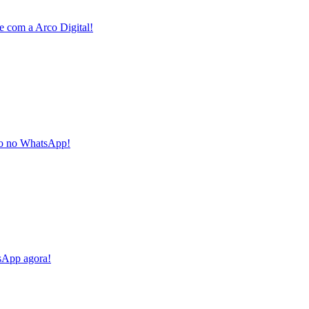
e com a Arco Digital!
sco no WhatsApp!
tsApp agora!