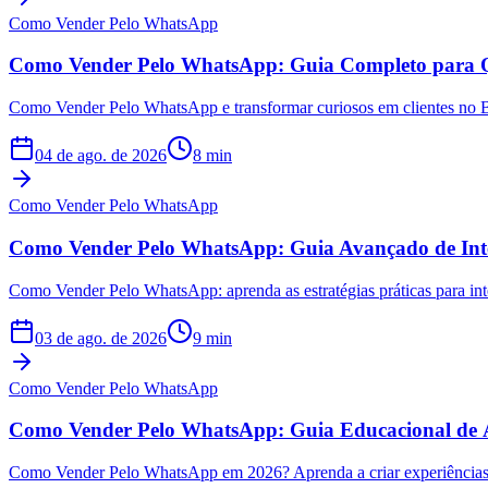
Como Vender Pelo WhatsApp
Como Vender Pelo WhatsApp: Guia Completo para Q
Como Vender Pelo WhatsApp e transformar curiosos em clientes no Br
04 de ago. de 2026
8
min
Como Vender Pelo WhatsApp
Como Vender Pelo WhatsApp: Guia Avançado de Integ
Como Vender Pelo WhatsApp: aprenda as estratégias práticas para integr
03 de ago. de 2026
9
min
Como Vender Pelo WhatsApp
Como Vender Pelo WhatsApp: Guia Educacional de 
Como Vender Pelo WhatsApp em 2026? Aprenda a criar experiências de