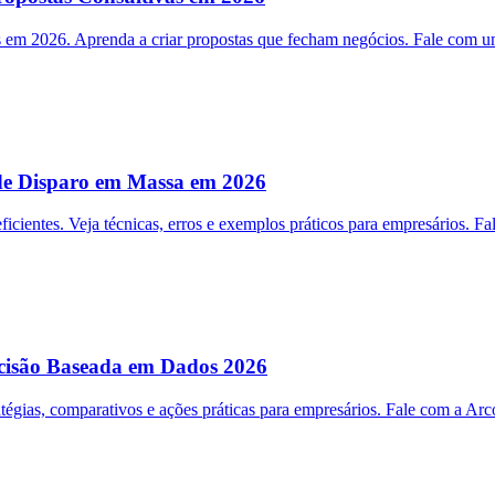
em 2026. Aprenda a criar propostas que fecham negócios. Fale com u
e Disparo em Massa em 2026
ntes. Veja técnicas, erros e exemplos práticos para empresários. Fal
isão Baseada em Dados 2026
ias, comparativos e ações práticas para empresários. Fale com a Arco