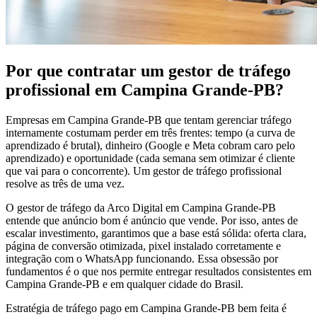
Por que contratar um gestor de tráfego
profissional em Campina Grande-PB?
Empresas em Campina Grande-PB que tentam gerenciar tráfego
internamente costumam perder em três frentes: tempo (a curva de
aprendizado é brutal), dinheiro (Google e Meta cobram caro pelo
aprendizado) e oportunidade (cada semana sem otimizar é cliente
que vai para o concorrente). Um gestor de tráfego profissional
resolve as três de uma vez.
O gestor de tráfego da Arco Digital em Campina Grande-PB
entende que anúncio bom é anúncio que vende. Por isso, antes de
escalar investimento, garantimos que a base está sólida: oferta clara,
página de conversão otimizada, pixel instalado corretamente e
integração com o WhatsApp funcionando. Essa obsessão por
fundamentos é o que nos permite entregar resultados consistentes em
Campina Grande-PB e em qualquer cidade do Brasil.
Estratégia de tráfego pago em Campina Grande-PB bem feita é