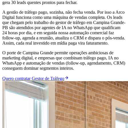
gera 30 leads quentes prontos para fechar.
A gestão de tráfego pago, sozinha, não fecha venda. Por isso a Arco
Digital funciona como uma máquina de vendas completa. Os leads
que chegam pelo trabalho do gestor de tráfego em Campina Grande-
PB são atendidos por agentes de IA no WhatsApp que qualificam
24 horas por dia, e em seguida nossa automação comercial faz
follow-up, agenda a reunião, atualiza o CRM e dispara o pós-venda.
Assim, cada real investido em mídia paga vira faturamento.
O porte de Campina Grande permite operações ambiciosas de
marketing digital, e empresas que combinam tráfego pago, IA no
WhatsApp e automação de vendas (follow-up, agendamento, CRM)
conseguem dominar segmentos inteiros.
Quero contratar Gestor de Tráfego