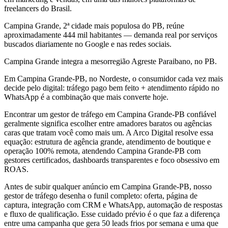
freelancers do Brasil.
Campina Grande, 2ª cidade mais populosa do PB, reúne
aproximadamente 444 mil habitantes — demanda real por serviços
buscados diariamente no Google e nas redes sociais.
Campina Grande integra a mesorregião Agreste Paraibano, no PB.
Em Campina Grande-PB, no Nordeste, o consumidor cada vez mais
decide pelo digital: tráfego pago bem feito + atendimento rápido no
WhatsApp é a combinação que mais converte hoje.
Encontrar um gestor de tráfego em Campina Grande-PB confiável
geralmente significa escolher entre amadores baratos ou agências
caras que tratam você como mais um. A Arco Digital resolve essa
equação: estrutura de agência grande, atendimento de boutique e
operação 100% remota, atendendo Campina Grande-PB com
gestores certificados, dashboards transparentes e foco obsessivo em
ROAS.
Antes de subir qualquer anúncio em Campina Grande-PB, nosso
gestor de tráfego desenha o funil completo: oferta, página de
captura, integração com CRM e WhatsApp, automação de respostas
e fluxo de qualificação. Esse cuidado prévio é o que faz a diferença
entre uma campanha que gera 50 leads frios por semana e uma que