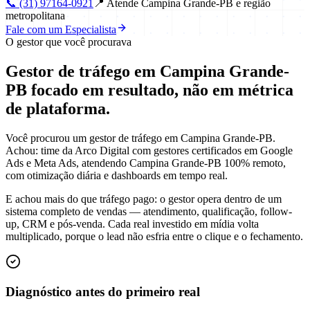
📞
(31) 97164-0921
📍
Atende Campina Grande-PB e região
metropolitana
Fale com um Especialista
O gestor que você procurava
Gestor de tráfego em Campina Grande-
PB focado em
resultado
, não em métrica
de plataforma.
Você procurou um gestor de tráfego em Campina Grande-PB.
Achou: time da Arco Digital com gestores certificados em Google
Ads e Meta Ads, atendendo Campina Grande-PB 100% remoto,
com otimização diária e dashboards em tempo real.
E achou mais do que tráfego pago: o gestor opera dentro de um
sistema completo de vendas — atendimento, qualificação, follow-
up, CRM e pós-venda. Cada real investido em mídia volta
multiplicado, porque o lead não esfria entre o clique e o fechamento.
Diagnóstico antes do primeiro real