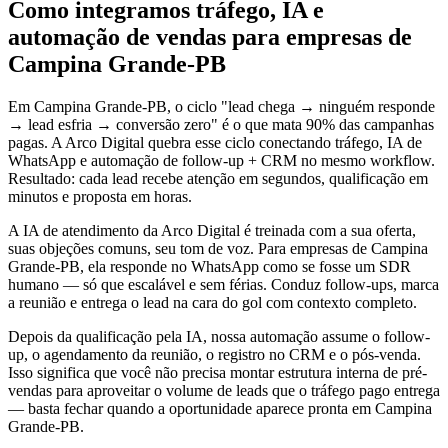
Como integramos tráfego, IA e
automação de vendas para empresas de
Campina Grande-PB
Em Campina Grande-PB, o ciclo "lead chega → ninguém responde
→ lead esfria → conversão zero" é o que mata 90% das campanhas
pagas. A Arco Digital quebra esse ciclo conectando tráfego, IA de
WhatsApp e automação de follow-up + CRM no mesmo workflow.
Resultado: cada lead recebe atenção em segundos, qualificação em
minutos e proposta em horas.
A IA de atendimento da Arco Digital é treinada com a sua oferta,
suas objeções comuns, seu tom de voz. Para empresas de Campina
Grande-PB, ela responde no WhatsApp como se fosse um SDR
humano — só que escalável e sem férias. Conduz follow-ups, marca
a reunião e entrega o lead na cara do gol com contexto completo.
Depois da qualificação pela IA, nossa automação assume o follow-
up, o agendamento da reunião, o registro no CRM e o pós-venda.
Isso significa que você não precisa montar estrutura interna de pré-
vendas para aproveitar o volume de leads que o tráfego pago entrega
— basta fechar quando a oportunidade aparece pronta em Campina
Grande-PB.