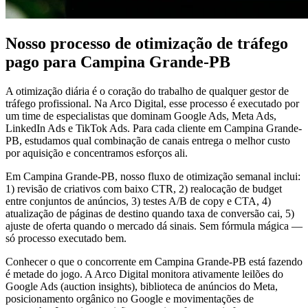
Nosso processo de otimização de tráfego
pago para Campina Grande-PB
A otimização diária é o coração do trabalho de qualquer gestor de
tráfego profissional. Na Arco Digital, esse processo é executado por
um time de especialistas que dominam Google Ads, Meta Ads,
LinkedIn Ads e TikTok Ads. Para cada cliente em Campina Grande-
PB, estudamos qual combinação de canais entrega o melhor custo
por aquisição e concentramos esforços ali.
Em Campina Grande-PB, nosso fluxo de otimização semanal inclui:
1) revisão de criativos com baixo CTR, 2) realocação de budget
entre conjuntos de anúncios, 3) testes A/B de copy e CTA, 4)
atualização de páginas de destino quando taxa de conversão cai, 5)
ajuste de oferta quando o mercado dá sinais. Sem fórmula mágica —
só processo executado bem.
Conhecer o que o concorrente em Campina Grande-PB está fazendo
é metade do jogo. A Arco Digital monitora ativamente leilões do
Google Ads (auction insights), biblioteca de anúncios do Meta,
posicionamento orgânico no Google e movimentações de