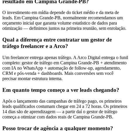
resultado em Campina Grande-PB?
O investimento em mídia depende do ticket médio e da meta de
leads. Em Campina Grande-PB, normalmente recomendamos um
orçamento inicial que garanta volume estatístico de dados para
otimização — definimos juntos na primeira reunião, sem enrolação.
Qual a diferença entre contratar um gestor de
tráfego freelancer e a Arco?
Um freelancer entrega apenas tráfego. A Arco Digital entrega o funil
completo: gestor de tráfego em Campina Grande-PB + atendimento
com IA no WhatsApp + automação de follow-up, agendamento,
CRM e pós-venda + dashboards. Mais conversões sem você
precisar montar estrutura interna.
Em quanto tempo começo a ver leads chegando?
Após o lançamento das campanhas de tráfego pago, os primeiros
leads qualificados costumam chegar em 24 a 72 horas. Os primeiros
14 dias são de aprendizagem — a partir daí o gestor de tráfego
começa a otimizar com dados reais de Campina Grande-PB.
Posso trocar de agência a qualquer momento?