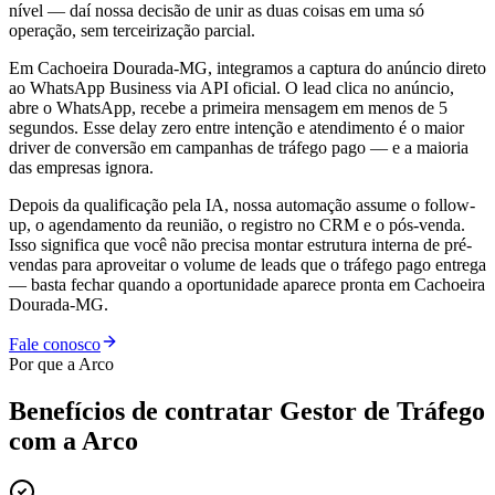
nível — daí nossa decisão de unir as duas coisas em uma só
operação, sem terceirização parcial.
Em Cachoeira Dourada-MG, integramos a captura do anúncio direto
ao WhatsApp Business via API oficial. O lead clica no anúncio,
abre o WhatsApp, recebe a primeira mensagem em menos de 5
segundos. Esse delay zero entre intenção e atendimento é o maior
driver de conversão em campanhas de tráfego pago — e a maioria
das empresas ignora.
Depois da qualificação pela IA, nossa automação assume o follow-
up, o agendamento da reunião, o registro no CRM e o pós-venda.
Isso significa que você não precisa montar estrutura interna de pré-
vendas para aproveitar o volume de leads que o tráfego pago entrega
— basta fechar quando a oportunidade aparece pronta em Cachoeira
Dourada-MG.
Fale conosco
Por que a Arco
Benefícios de contratar
Gestor de Tráfego
com a Arco