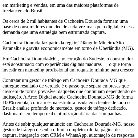
em marketing e vendas, em uma das maiores plataformas de
freelancers do Brasil.
Os cerca de 2 mil habitantes de Cachoeira Dourada formam uma
base de consumidores que decide cada vez mais pelo digital, e é essa
demanda que uma estratégia bem estruturada captura.
Cachoeira Dourada faz parte da região Triângulo Mineiro/Alto
Paranaíba e gravita economicamente em torno de Uberlândia (MG).
Em Cachoeira Dourada-MG, no coração do Sudeste, o consumidor
está acostumado com experiências digitais maduras — o que torna
investir em marketing profissional um requisito mínimo para crescer.
Contratar um gestor de tráfego em Cachoeira Dourada-MG que
entregue resultado de verdade é o passo que separa empresas que
crescem de forma previsível daquelas que continuam dependendo de
indicação. A Arco Digital atende Cachoeira Dourada-MG de forma
100% remota, com a mesma estrutura usada em clientes de todo o
Brasil: análise profunda de mercado, gestor de tráfego dedicado,
dashboards em tempo real e otimização diária das campanhas.
Antes de subir qualquer anúncio em Cachoeira Dourada-MG, nosso
gestor de tráfego desenha o funil completo: oferta, página de
captura, integração com CRM e WhatsApp, automação de respostas