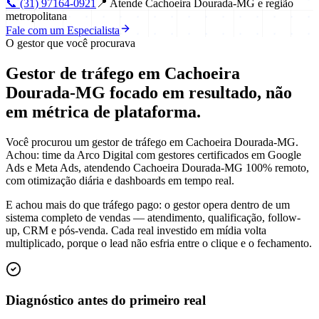
📞
(31) 97164-0921
📍
Atende Cachoeira Dourada-MG e região
metropolitana
Fale com um Especialista
O gestor que você procurava
Gestor de tráfego em Cachoeira
Dourada-MG focado em
resultado
, não
em métrica de plataforma.
Você procurou um gestor de tráfego em Cachoeira Dourada-MG.
Achou: time da Arco Digital com gestores certificados em Google
Ads e Meta Ads, atendendo Cachoeira Dourada-MG 100% remoto,
com otimização diária e dashboards em tempo real.
E achou mais do que tráfego pago: o gestor opera dentro de um
sistema completo de vendas — atendimento, qualificação, follow-
up, CRM e pós-venda. Cada real investido em mídia volta
multiplicado, porque o lead não esfria entre o clique e o fechamento.
Diagnóstico antes do primeiro real