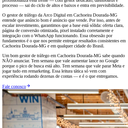
profissionaliza essa frente — com gestor dedicado, dashboards e
processo — sai do ciclo de altos e baixos e entra em previsibilidade.
O gestor de tráfego da Arco Digital em Cachoeira Dourada-MG
entende que anúncio bom é anúncio que vende. Por isso, antes de
escalar investimento, garantimos que a base está sólida: oferta clara,
página de conversão otimizada, pixel instalado corretamente e
integração com o WhatsApp funcionando. Essa obsessão por
fundamentos é o que nos permite entregar resultados consistentes em
Cachoeira Dourada-MG e em qualquer cidade do Brasil.
Um bom gestor de tráfego em Cachoeira Dourada-MG sabe quando
NÃO anunciar. Tem semana que vale aumentar lance no Google
porque o pico de busca está alto. Tem semana que vale parar Meta e
jogar tudo em remarketing. Essa leitura tática só vem com
experiência rodando dezenas de contas — e é o que entregamos.
Fale conosco