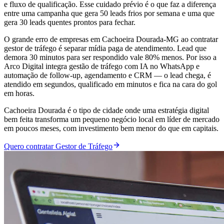
e fluxo de qualificação. Esse cuidado prévio é o que faz a diferença
entre uma campanha que gera 50 leads frios por semana e uma que
gera 30 leads quentes prontos para fechar.
O grande erro de empresas em Cachoeira Dourada-MG ao contratar
gestor de tráfego é separar mídia paga de atendimento. Lead que
demora 30 minutos para ser respondido vale 80% menos. Por isso a
Arco Digital integra gestão de tráfego com IA no WhatsApp e
automação de follow-up, agendamento e CRM — o lead chega, é
atendido em segundos, qualificado em minutos e fica na cara do gol
em horas.
Cachoeira Dourada é o tipo de cidade onde uma estratégia digital
bem feita transforma um pequeno negócio local em líder de mercado
em poucos meses, com investimento bem menor do que em capitais.
Quero contratar Gestor de Tráfego