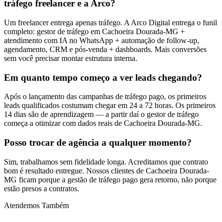
tráfego freelancer e a Arco?
Um freelancer entrega apenas tráfego. A Arco Digital entrega o funil
completo: gestor de tráfego em Cachoeira Dourada-MG +
atendimento com IA no WhatsApp + automação de follow-up,
agendamento, CRM e pós-venda + dashboards. Mais conversões
sem você precisar montar estrutura interna.
Em quanto tempo começo a ver leads chegando?
Após o lançamento das campanhas de tráfego pago, os primeiros
leads qualificados costumam chegar em 24 a 72 horas. Os primeiros
14 dias são de aprendizagem — a partir daí o gestor de tráfego
começa a otimizar com dados reais de Cachoeira Dourada-MG.
Posso trocar de agência a qualquer momento?
Sim, trabalhamos sem fidelidade longa. Acreditamos que contrato
bom é resultado entregue. Nossos clientes de Cachoeira Dourada-
MG ficam porque a gestão de tráfego pago gera retorno, não porque
estão presos a contratos.
Atendemos Também