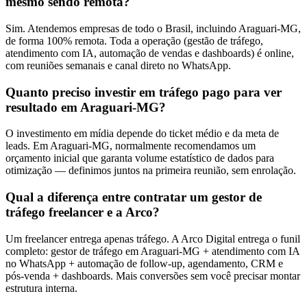
mesmo sendo remota?
Sim. Atendemos empresas de todo o Brasil, incluindo Araguari-MG,
de forma 100% remota. Toda a operação (gestão de tráfego,
atendimento com IA, automação de vendas e dashboards) é online,
com reuniões semanais e canal direto no WhatsApp.
Quanto preciso investir em tráfego pago para ver
resultado em Araguari-MG?
O investimento em mídia depende do ticket médio e da meta de
leads. Em Araguari-MG, normalmente recomendamos um
orçamento inicial que garanta volume estatístico de dados para
otimização — definimos juntos na primeira reunião, sem enrolação.
Qual a diferença entre contratar um gestor de
tráfego freelancer e a Arco?
Um freelancer entrega apenas tráfego. A Arco Digital entrega o funil
completo: gestor de tráfego em Araguari-MG + atendimento com IA
no WhatsApp + automação de follow-up, agendamento, CRM e
pós-venda + dashboards. Mais conversões sem você precisar montar
estrutura interna.