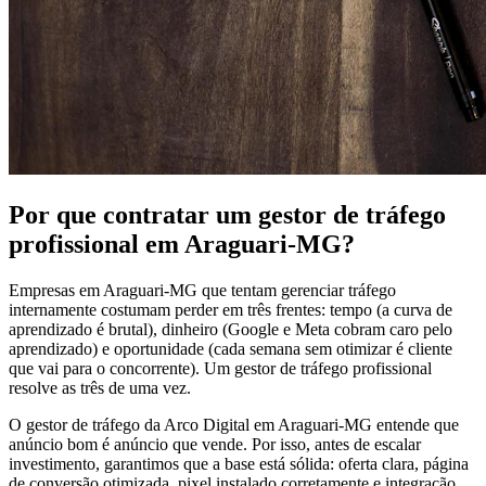
Por que contratar um gestor de tráfego
profissional em Araguari-MG?
Empresas em Araguari-MG que tentam gerenciar tráfego
internamente costumam perder em três frentes: tempo (a curva de
aprendizado é brutal), dinheiro (Google e Meta cobram caro pelo
aprendizado) e oportunidade (cada semana sem otimizar é cliente
que vai para o concorrente). Um gestor de tráfego profissional
resolve as três de uma vez.
O gestor de tráfego da Arco Digital em Araguari-MG entende que
anúncio bom é anúncio que vende. Por isso, antes de escalar
investimento, garantimos que a base está sólida: oferta clara, página
de conversão otimizada, pixel instalado corretamente e integração