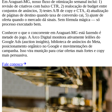
Em Araguari-MG, nosso fluxo de otimização semanal inclui: 1)
revisão de criativos com baixo CTR, 2) realocação de budget entre
conjuntos de anúncios, 3) testes A/B de copy e CTA, 4) atualização
de páginas de destino quando taxa de conversão cai, 5) ajuste de
oferta quando o mercado dá sinais. Sem fórmula mágica — só
processo executado bem.
Conhecer o que o concorrente em Araguari-MG está fazendo é
metade do jogo. A Arco Digital monitora ativamente leilões do
Google Ads (auction insights), biblioteca de anúncios do Meta,
posicionamento orgânico no Google e movimentações de
campanha. Isso vira munição para criar ofertas mais fortes e copy
mais persuasiva.
Fale conosco