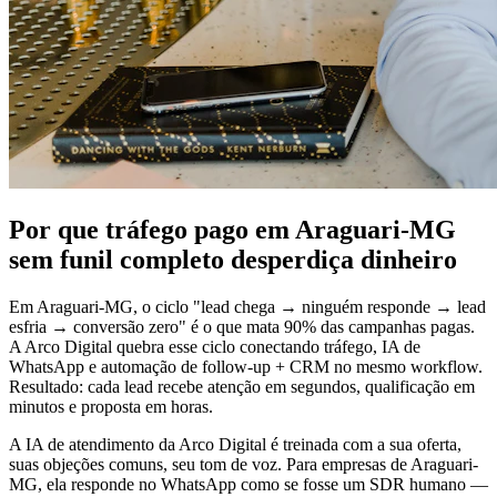
Por que tráfego pago em Araguari-MG
sem funil completo desperdiça dinheiro
Em Araguari-MG, o ciclo "lead chega → ninguém responde → lead
esfria → conversão zero" é o que mata 90% das campanhas pagas.
A Arco Digital quebra esse ciclo conectando tráfego, IA de
WhatsApp e automação de follow-up + CRM no mesmo workflow.
Resultado: cada lead recebe atenção em segundos, qualificação em
minutos e proposta em horas.
A IA de atendimento da Arco Digital é treinada com a sua oferta,
suas objeções comuns, seu tom de voz. Para empresas de Araguari-
MG, ela responde no WhatsApp como se fosse um SDR humano —