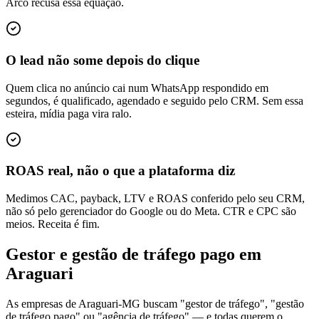
Arco recusa essa equação.
O lead não some depois do clique
Quem clica no anúncio cai num WhatsApp respondido em
segundos, é qualificado, agendado e seguido pelo CRM. Sem essa
esteira, mídia paga vira ralo.
ROAS real, não o que a plataforma diz
Medimos CAC, payback, LTV e ROAS conferido pelo seu CRM,
não só pelo gerenciador do Google ou do Meta. CTR e CPC são
meios. Receita é fim.
Gestor e gestão de tráfego pago em
Araguari
As empresas de Araguari-MG buscam "gestor de tráfego", "gestão
de tráfego pago" ou "agência de tráfego" — e todas querem o