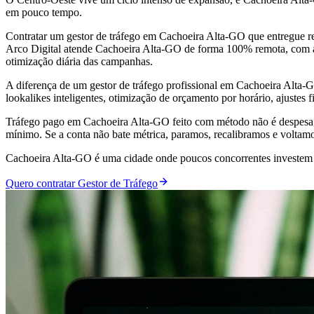
em pouco tempo.
Contratar um gestor de tráfego em Cachoeira Alta-GO que entregue r
Arco Digital atende Cachoeira Alta-GO de forma 100% remota, com a m
otimização diária das campanhas.
A diferença de um gestor de tráfego profissional em Cachoeira Alta
lookalikes inteligentes, otimização de orçamento por horário, ajustes 
Tráfego pago em Cachoeira Alta-GO feito com método não é despesa,
mínimo. Se a conta não bate métrica, paramos, recalibramos e voltam
Cachoeira Alta-GO é uma cidade onde poucos concorrentes investem pr
Quero contratar Gestor de Tráfego