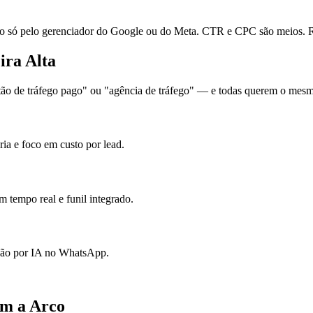
ó pelo gerenciador do Google ou do Meta. CTR e CPC são meios. Re
ira Alta
o de tráfego pago" ou "agência de tráfego" — e todas querem o mesmo:
ia e foco em custo por lead.
 tempo real e funil integrado.
ação por IA no WhatsApp.
om a Arco