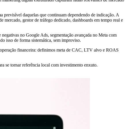
ma previsível daquelas que continuam dependendo de indicação. A
de mercado, gestor de tráfego dedicado, dashboards em tempo real e
ave negativas no Google Ads, segmentação avançada no Meta com
udo isso de forma sistemática, sem improviso.
ma operação financeira: definimos meta de CAC, LTV alvo e ROAS
a se tornar referência local com investimento enxuto.