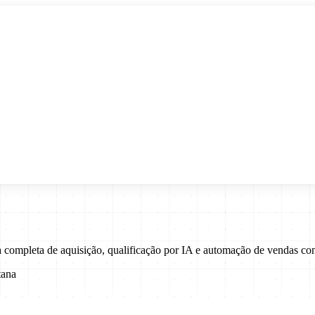
ra completa de aquisição, qualificação por IA e automação de vendas 
tana