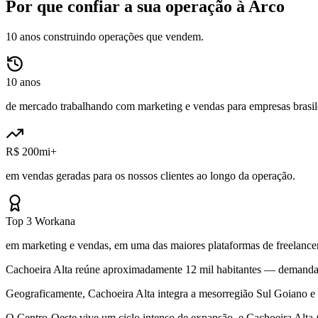
Por que confiar a sua operação à Arco
10 anos construindo operações que vendem.
10 anos
de mercado trabalhando com marketing e vendas para empresas brasile
R$ 200mi+
em vendas geradas para os nossos clientes ao longo da operação.
Top 3 Workana
em marketing e vendas, em uma das maiores plataformas de freelancer
Cachoeira Alta reúne aproximadamente 12 mil habitantes — demanda r
Geograficamente, Cachoeira Alta integra a mesorregião Sul Goiano e
O Centro-Oeste vive um ciclo intenso de expansão, e Cachoeira Alt