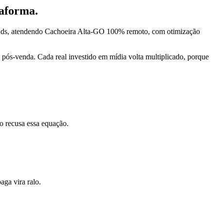
taforma.
 Ads, atendendo Cachoeira Alta-GO 100% remoto, com otimização
pós-venda. Cada real investido em mídia volta multiplicado, porque
o recusa essa equação.
ga vira ralo.