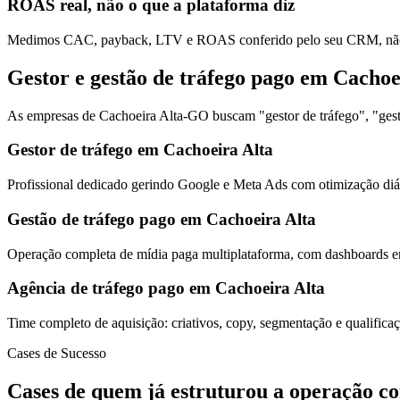
ROAS real, não o que a plataforma diz
Medimos CAC, payback, LTV e ROAS conferido pelo seu CRM, não s
Gestor e gestão de tráfego pago em Cachoe
As empresas de Cachoeira Alta-GO buscam "gestor de tráfego", "gestã
Gestor de tráfego em Cachoeira Alta
Profissional dedicado gerindo Google e Meta Ads com otimização diár
Gestão de tráfego pago em Cachoeira Alta
Operação completa de mídia paga multiplataforma, com dashboards em
Agência de tráfego pago em Cachoeira Alta
Time completo de aquisição: criativos, copy, segmentação e qualific
Cases de Sucesso
Cases de quem já estruturou a operação c