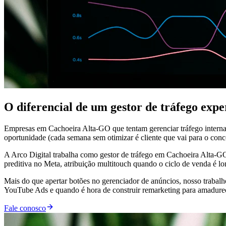
O diferencial de um gestor de tráfego ex
Empresas em Cachoeira Alta-GO que tentam gerenciar tráfego internam
oportunidade (cada semana sem otimizar é cliente que vai para o conco
A Arco Digital trabalha como gestor de tráfego em Cachoeira Alta-GO
preditiva no Meta, atribuição multitouch quando o ciclo de venda é 
Mais do que apertar botões no gerenciador de anúncios, nosso trabal
YouTube Ads e quando é hora de construir remarketing para amadurecer
Fale conosco