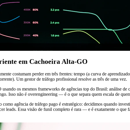
periente em Cachoeira Alta-GO
ente costumam perder em três frentes: tempo (a curva de aprendizado 
rrente). Um gestor de tráfego profissional resolve as três de uma vez.
 usando os mesmos frameworks de agências top do Brasil: análise de c
longo. Isso não é overengineering — é o que separa quem escala de quem
ho como agência de tráfego pago é estratégico: decidimos quando inve
 leads. Essa visão de funil completo é rara — e é exatamente o que fa