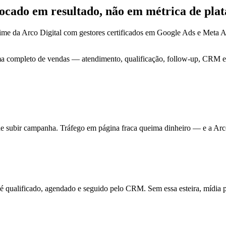
focado em
resultado
, não em métrica de pla
ime da Arco Digital com gestores certificados em Google Ads e Meta
ma completo de vendas — atendimento, qualificação, follow-up, CRM e 
de subir campanha. Tráfego em página fraca queima dinheiro — e a Arc
ualificado, agendado e seguido pelo CRM. Sem essa esteira, mídia pa