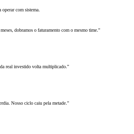
a operar com sistema.
 meses, dobramos o faturamento com o mesmo time.
”
a real investido volta multiplicado.
”
rdia. Nosso ciclo caiu pela metade.
”