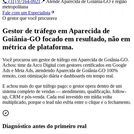
📞
(31) 97164-0921
📍
Atende Aparecida de Goiânia-GO e região
metropolitana
Fale com um Especialista
O gestor que você procurava
Gestor de tráfego em Aparecida de
Goiânia-GO focado em
resultado
, não em
métrica de plataforma.
Você procurou um gestor de tráfego em Aparecida de Goiânia-GO.
Achou: time da Arco Digital com gestores certificados em Google
Ads e Meta Ads, atendendo Aparecida de Goiânia-GO 100%
remoto, com otimização diária e dashboards em tempo real.
E achou mais do que tráfego pago: o gestor opera dentro de um
sistema completo de vendas — atendimento, qualificação, follow-
up, CRM e pós-venda. Cada real investido em mídia volta
multiplicado, porque o lead não esfria entre o clique e o fechamento.
Diagnóstico antes do primeiro real