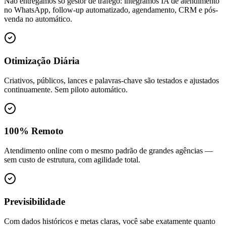
Não entregamos só gestor de tráfego: integramos IA de atendimento
no WhatsApp, follow-up automatizado, agendamento, CRM e pós-
venda no automático.
Otimização Diária
Criativos, públicos, lances e palavras-chave são testados e ajustados
continuamente. Sem piloto automático.
100% Remoto
Atendimento online com o mesmo padrão de grandes agências —
sem custo de estrutura, com agilidade total.
Previsibilidade
Com dados históricos e metas claras, você sabe exatamente quanto