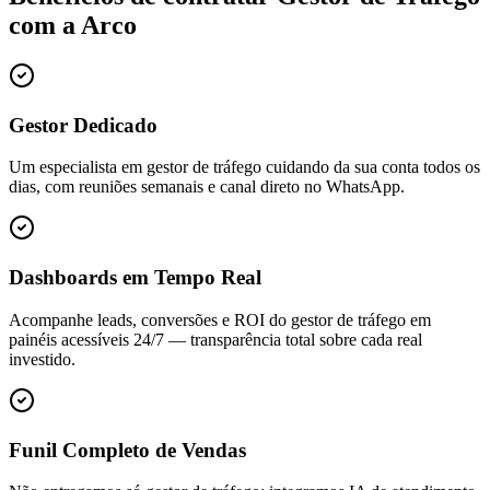
com a Arco
Gestor Dedicado
Um especialista em gestor de tráfego cuidando da sua conta todos os
dias, com reuniões semanais e canal direto no WhatsApp.
Dashboards em Tempo Real
Acompanhe leads, conversões e ROI do gestor de tráfego em
painéis acessíveis 24/7 — transparência total sobre cada real
investido.
Funil Completo de Vendas