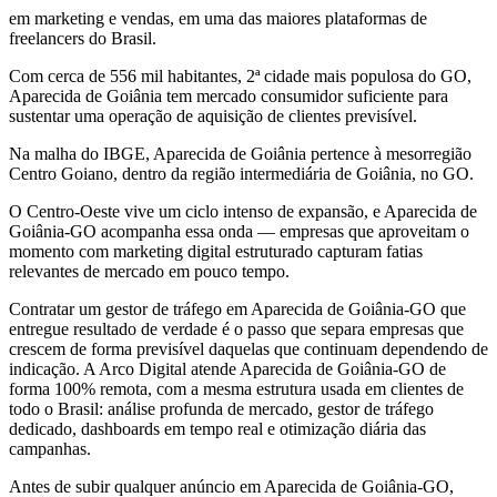
em marketing e vendas, em uma das maiores plataformas de
freelancers do Brasil.
Com cerca de 556 mil habitantes, 2ª cidade mais populosa do GO,
Aparecida de Goiânia tem mercado consumidor suficiente para
sustentar uma operação de aquisição de clientes previsível.
Na malha do IBGE, Aparecida de Goiânia pertence à mesorregião
Centro Goiano, dentro da região intermediária de Goiânia, no GO.
O Centro-Oeste vive um ciclo intenso de expansão, e Aparecida de
Goiânia-GO acompanha essa onda — empresas que aproveitam o
momento com marketing digital estruturado capturam fatias
relevantes de mercado em pouco tempo.
Contratar um gestor de tráfego em Aparecida de Goiânia-GO que
entregue resultado de verdade é o passo que separa empresas que
crescem de forma previsível daquelas que continuam dependendo de
indicação. A Arco Digital atende Aparecida de Goiânia-GO de
forma 100% remota, com a mesma estrutura usada em clientes de
todo o Brasil: análise profunda de mercado, gestor de tráfego
dedicado, dashboards em tempo real e otimização diária das
campanhas.
Antes de subir qualquer anúncio em Aparecida de Goiânia-GO,