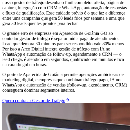
nosso gestor de tráfego desenha o funil completo: oferta, página de
captura, integração com CRM e WhatsApp, automação de respostas
e fluxo de qualificação. Esse cuidado prévio é o que faz a diferença
entre uma campanha que gera 50 leads frios por semana e uma que
gera 30 leads quentes prontos para fechar.
O grande erro de empresas em Aparecida de Goiânia-GO ao
contratar gestor de tráfego é separar mídia paga de atendimento.
Lead que demora 30 minutos para ser respondido vale 80% menos.
Por isso a Arco Digital integra gestão de tráfego com IA no
WhatsApp e automação de follow-up, agendamento e CRM — o
lead chega, é atendido em segundos, qualificado em minutos e fica
na cara do gol em horas.
O porte de Aparecida de Goiânia permite operações ambiciosas de
marketing digital, e empresas que combinam tráfego pago, IA no
WhatsApp e automação de vendas (follow-up, agendamento, CRM)
conseguem dominar segmentos inteiros.
Quero contratar Gestor de Tráfego