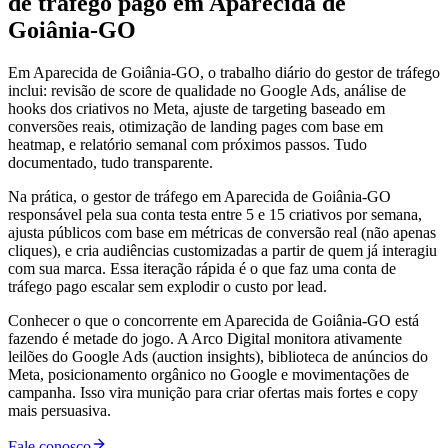
de tráfego pago em Aparecida de
Goiânia-GO
Em Aparecida de Goiânia-GO, o trabalho diário do gestor de tráfego
inclui: revisão de score de qualidade no Google Ads, análise de
hooks dos criativos no Meta, ajuste de targeting baseado em
conversões reais, otimização de landing pages com base em
heatmap, e relatório semanal com próximos passos. Tudo
documentado, tudo transparente.
Na prática, o gestor de tráfego em Aparecida de Goiânia-GO
responsável pela sua conta testa entre 5 e 15 criativos por semana,
ajusta públicos com base em métricas de conversão real (não apenas
cliques), e cria audiências customizadas a partir de quem já interagiu
com sua marca. Essa iteração rápida é o que faz uma conta de
tráfego pago escalar sem explodir o custo por lead.
Conhecer o que o concorrente em Aparecida de Goiânia-GO está
fazendo é metade do jogo. A Arco Digital monitora ativamente
leilões do Google Ads (auction insights), biblioteca de anúncios do
Meta, posicionamento orgânico no Google e movimentações de
campanha. Isso vira munição para criar ofertas mais fortes e copy
mais persuasiva.
Fale conosco