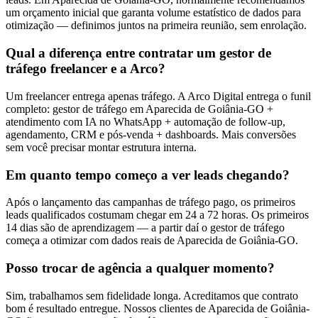
um orçamento inicial que garanta volume estatístico de dados para
otimização — definimos juntos na primeira reunião, sem enrolação.
Qual a diferença entre contratar um gestor de
tráfego freelancer e a Arco?
Um freelancer entrega apenas tráfego. A Arco Digital entrega o funil
completo: gestor de tráfego em Aparecida de Goiânia-GO +
atendimento com IA no WhatsApp + automação de follow-up,
agendamento, CRM e pós-venda + dashboards. Mais conversões
sem você precisar montar estrutura interna.
Em quanto tempo começo a ver leads chegando?
Após o lançamento das campanhas de tráfego pago, os primeiros
leads qualificados costumam chegar em 24 a 72 horas. Os primeiros
14 dias são de aprendizagem — a partir daí o gestor de tráfego
começa a otimizar com dados reais de Aparecida de Goiânia-GO.
Posso trocar de agência a qualquer momento?
Sim, trabalhamos sem fidelidade longa. Acreditamos que contrato
bom é resultado entregue. Nossos clientes de Aparecida de Goiânia-