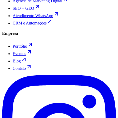
Agência de Marketing Digital
SEO + GEO
Atendimento WhatsApp
CRM e Automações
Empresa
Portfólio
Eventos
Blog
Contato