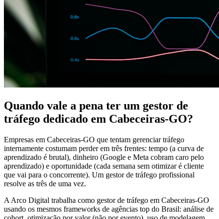
Quando vale a pena ter um gestor de
tráfego dedicado em Cabeceiras-GO?
Empresas em Cabeceiras-GO que tentam gerenciar tráfego
internamente costumam perder em três frentes: tempo (a curva de
aprendizado é brutal), dinheiro (Google e Meta cobram caro pelo
aprendizado) e oportunidade (cada semana sem otimizar é cliente
que vai para o concorrente). Um gestor de tráfego profissional
resolve as três de uma vez.
A Arco Digital trabalha como gestor de tráfego em Cabeceiras-GO
usando os mesmos frameworks de agências top do Brasil: análise de
cohort, otimização por valor (não por evento), uso de modelagem