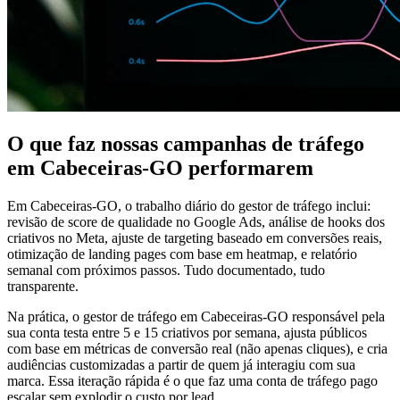
O que faz nossas campanhas de tráfego
em Cabeceiras-GO performarem
Em Cabeceiras-GO, o trabalho diário do gestor de tráfego inclui:
revisão de score de qualidade no Google Ads, análise de hooks dos
criativos no Meta, ajuste de targeting baseado em conversões reais,
otimização de landing pages com base em heatmap, e relatório
semanal com próximos passos. Tudo documentado, tudo
transparente.
Na prática, o gestor de tráfego em Cabeceiras-GO responsável pela
sua conta testa entre 5 e 15 criativos por semana, ajusta públicos
com base em métricas de conversão real (não apenas cliques), e cria
audiências customizadas a partir de quem já interagiu com sua
marca. Essa iteração rápida é o que faz uma conta de tráfego pago
escalar sem explodir o custo por lead.