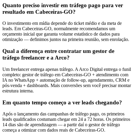
Quanto preciso investir em tráfego pago para ver
resultado em Cabeceiras-GO?
O investimento em mídia depende do ticket médio e da meta de
leads. Em Cabeceiras-GO, normalmente recomendamos um
orçamento inicial que garanta volume estatístico de dados para
otimização — definimos juntos na primeira reunião, sem enrolação.
Qual a diferença entre contratar um gestor de
tráfego freelancer e a Arco?
Um freelancer entrega apenas tráfego. A Arco Digital entrega o funil
completo: gestor de tráfego em Cabeceiras-GO + atendimento com
IA no WhatsApp + automação de follow-up, agendamento, CRM e
pós-venda + dashboards. Mais conversões sem você precisar montar
estrutura interna.
Em quanto tempo começo a ver leads chegando?
Após o lançamento das campanhas de tráfego pago, os primeiros
leads qualificados costumam chegar em 24 a 72 horas. Os primeiros
14 dias são de aprendizagem — a partir daí o gestor de tráfego
começa a otimizar com dados reais de Cabeceiras-GO.