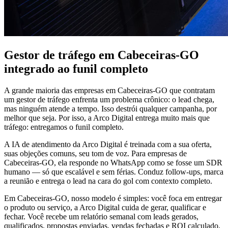
Gestor de tráfego em Cabeceiras-GO
integrado ao funil completo
A grande maioria das empresas em Cabeceiras-GO que contratam
um gestor de tráfego enfrenta um problema crônico: o lead chega,
mas ninguém atende a tempo. Isso destrói qualquer campanha, por
melhor que seja. Por isso, a Arco Digital entrega muito mais que
tráfego: entregamos o funil completo.
A IA de atendimento da Arco Digital é treinada com a sua oferta,
suas objeções comuns, seu tom de voz. Para empresas de
Cabeceiras-GO, ela responde no WhatsApp como se fosse um SDR
humano — só que escalável e sem férias. Conduz follow-ups, marca
a reunião e entrega o lead na cara do gol com contexto completo.
Em Cabeceiras-GO, nosso modelo é simples: você foca em entregar
o produto ou serviço, a Arco Digital cuida de gerar, qualificar e
fechar. Você recebe um relatório semanal com leads gerados,
qualificados, propostas enviadas, vendas fechadas e ROI calculado.