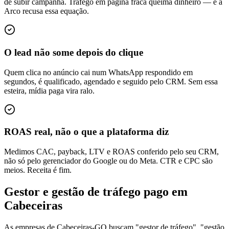
de subir campanha. Tráfego em página fraca queima dinheiro — e a
Arco recusa essa equação.
O lead não some depois do clique
Quem clica no anúncio cai num WhatsApp respondido em
segundos, é qualificado, agendado e seguido pelo CRM. Sem essa
esteira, mídia paga vira ralo.
ROAS real, não o que a plataforma diz
Medimos CAC, payback, LTV e ROAS conferido pelo seu CRM,
não só pelo gerenciador do Google ou do Meta. CTR e CPC são
meios. Receita é fim.
Gestor e gestão de tráfego pago em
Cabeceiras
As empresas de Cabeceiras-GO buscam "gestor de tráfego", "gestão