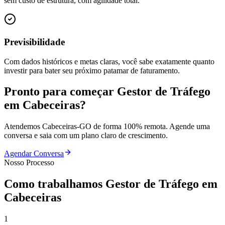
sem custo de estrutura, com agilidade total.
Previsibilidade
Com dados históricos e metas claras, você sabe exatamente quanto
investir para bater seu próximo patamar de faturamento.
Pronto para começar
Gestor de Tráfego
em
Cabeceiras
?
Atendemos
Cabeceiras
-
GO
de forma 100% remota. Agende uma
conversa e saia com um plano claro de crescimento.
Agendar Conversa
Nosso Processo
Como trabalhamos
Gestor de Tráfego
em
Cabeceiras
1