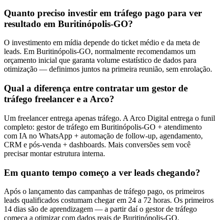
Quanto preciso investir em tráfego pago para ver
resultado em Buritinópolis-GO?
O investimento em mídia depende do ticket médio e da meta de
leads. Em Buritinópolis-GO, normalmente recomendamos um
orçamento inicial que garanta volume estatístico de dados para
otimização — definimos juntos na primeira reunião, sem enrolação.
Qual a diferença entre contratar um gestor de
tráfego freelancer e a Arco?
Um freelancer entrega apenas tráfego. A Arco Digital entrega o funil
completo: gestor de tráfego em Buritinópolis-GO + atendimento
com IA no WhatsApp + automação de follow-up, agendamento,
CRM e pós-venda + dashboards. Mais conversões sem você
precisar montar estrutura interna.
Em quanto tempo começo a ver leads chegando?
Após o lançamento das campanhas de tráfego pago, os primeiros
leads qualificados costumam chegar em 24 a 72 horas. Os primeiros
14 dias são de aprendizagem — a partir daí o gestor de tráfego
começa a otimizar com dados reais de Buritinópolis-GO.