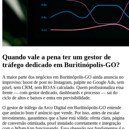
Quando vale a pena ter um gestor de
tráfego dedicado em Buritinópolis-GO?
A maior parte dos negócios em Buritinópolis-GO ainda anuncia no
improviso: boost de post no Instagram, palpite no Google Ads, sem
pixel, sem CRM, sem ROAS calculado. Quem profissionaliza essa
frente — com gestor dedicado, dashboards e processo — sai do
ciclo de altos e baixos e entra em previsibilidade.
O gestor de tráfego da Arco Digital em Buritinópolis-GO entende
que anúncio bom é anúncio que vende. Por isso, antes de escalar
investimento, garantimos que a base está sólida: oferta clara, página
de conversão otimizada, pixel instalado corretamente e integração
com o WhatsApp funcionando. Essa obsessão por fundamentos é o