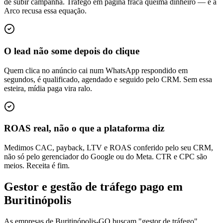
de subir campanha. Tráfego em página fraca queima dinheiro — e a
Arco recusa essa equação.
O lead não some depois do clique
Quem clica no anúncio cai num WhatsApp respondido em
segundos, é qualificado, agendado e seguido pelo CRM. Sem essa
esteira, mídia paga vira ralo.
ROAS real, não o que a plataforma diz
Medimos CAC, payback, LTV e ROAS conferido pelo seu CRM,
não só pelo gerenciador do Google ou do Meta. CTR e CPC são
meios. Receita é fim.
Gestor e gestão de tráfego pago em
Buritinópolis
As empresas de Buritinópolis-GO buscam "gestor de tráfego",