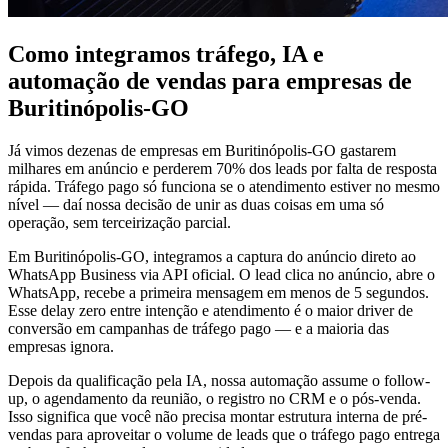
Como integramos tráfego, IA e
automação de vendas para empresas de
Buritinópolis-GO
Já vimos dezenas de empresas em Buritinópolis-GO gastarem
milhares em anúncio e perderem 70% dos leads por falta de resposta
rápida. Tráfego pago só funciona se o atendimento estiver no mesmo
nível — daí nossa decisão de unir as duas coisas em uma só
operação, sem terceirização parcial.
Em Buritinópolis-GO, integramos a captura do anúncio direto ao
WhatsApp Business via API oficial. O lead clica no anúncio, abre o
WhatsApp, recebe a primeira mensagem em menos de 5 segundos.
Esse delay zero entre intenção e atendimento é o maior driver de
conversão em campanhas de tráfego pago — e a maioria das
empresas ignora.
Depois da qualificação pela IA, nossa automação assume o follow-
up, o agendamento da reunião, o registro no CRM e o pós-venda.
Isso significa que você não precisa montar estrutura interna de pré-
vendas para aproveitar o volume de leads que o tráfego pago entrega