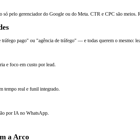
ó pelo gerenciador do Google ou do Meta. CTR e CPC são meios. Re
des
tráfego pago" ou "agência de tráfego" — e todas querem o mesmo: lead
ia e foco em custo por lead.
 tempo real e funil integrado.
ação por IA no WhatsApp.
om a Arco