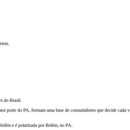
iras.
s do Brasil.
aior porte do PA, formam uma base de consumidores que decide cada ve
Belém e é polarizada por Belém, no PA.