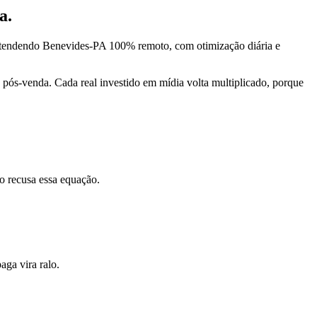
a.
atendendo Benevides-PA 100% remoto, com otimização diária e
pós-venda. Cada real investido em mídia volta multiplicado, porque
o recusa essa equação.
ga vira ralo.