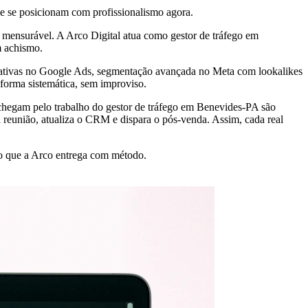
e se posicionam com profissionalismo agora.
mensurável. A Arco Digital atua como gestor de tráfego em
m achismo.
egativas no Google Ads, segmentação avançada no Meta com lookalikes
 forma sistemática, sem improviso.
chegam pelo trabalho do gestor de tráfego em Benevides-PA são
 reunião, atualiza o CRM e dispara o pós-venda. Assim, cada real
to que a Arco entrega com método.