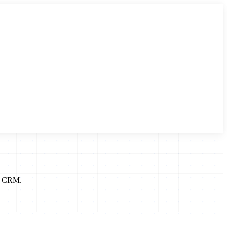
 e CRM.