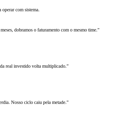
a operar com sistema.
 meses, dobramos o faturamento com o mesmo time.
”
a real investido volta multiplicado.
”
rdia. Nosso ciclo caiu pela metade.
”