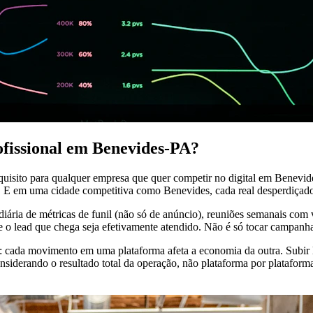
ofissional em Benevides-PA?
equisito para qualquer empresa que quer competir no digital em Benevi
. E em uma cidade competitiva como Benevides, cada real desperdiçado
diária de métricas de funil (não só de anúncio), reuniões semanais com
ue o lead que chega seja efetivamente atendido. Não é só tocar campanh
: cada movimento em uma plataforma afeta a economia da outra. Subir 
nsiderando o resultado total da operação, não plataforma por plataform