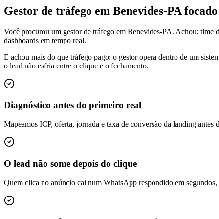
Gestor de tráfego em Benevides-PA focad
Você procurou um gestor de tráfego em Benevides-PA. Achou: time d
dashboards em tempo real.
E achou mais do que tráfego pago: o gestor opera dentro de um siste
o lead não esfria entre o clique e o fechamento.
Diagnóstico antes do primeiro real
Mapeamos ICP, oferta, jornada e taxa de conversão da landing antes 
O lead não some depois do clique
Quem clica no anúncio cai num WhatsApp respondido em segundos, é q