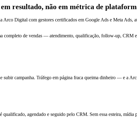
o em
resultado
, não em métrica de plataform
a Arco Digital com gestores certificados em Google Ads e Meta Ads, 
ma completo de vendas — atendimento, qualificação, follow-up, CRM e 
de subir campanha. Tráfego em página fraca queima dinheiro — e a Arc
ualificado, agendado e seguido pelo CRM. Sem essa esteira, mídia pa