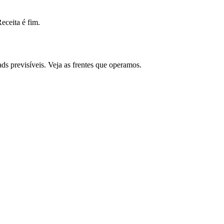
ceita é fim.
s previsíveis. Veja as frentes que operamos.