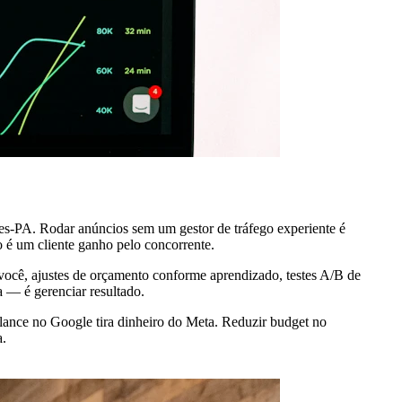
des-PA. Rodar anúncios sem um gestor de tráfego experiente é
 é um cliente ganho pelo concorrente.
 você, ajustes de orçamento conforme aprendizado, testes A/B de
a — é gerenciar resultado.
lance no Google tira dinheiro do Meta. Reduzir budget no
a.