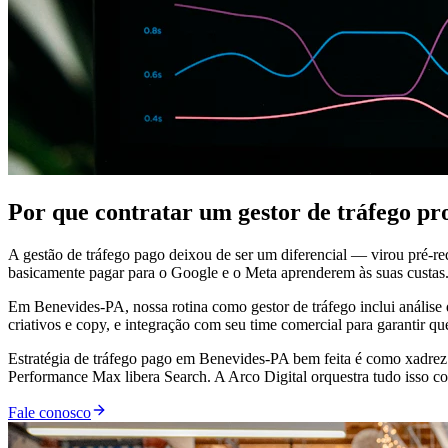
Por que contratar um gestor de tráfego pr
A gestão de tráfego pago deixou de ser um diferencial — virou pré-r
basicamente pagar para o Google e o Meta aprenderem às suas custas
Em Benevides-PA, nossa rotina como gestor de tráfego inclui análise 
criativos e copy, e integração com seu time comercial para garantir q
Estratégia de tráfego pago em Benevides-PA bem feita é como xadrez
Performance Max libera Search. A Arco Digital orquestra tudo isso co
Fale conosco