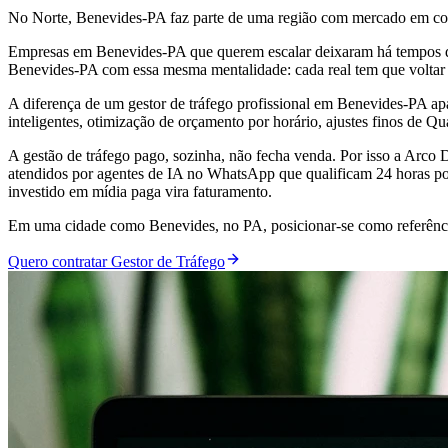
No Norte, Benevides-PA faz parte de uma região com mercado em cons
Empresas em Benevides-PA que querem escalar deixaram há tempos de
Benevides-PA com essa mesma mentalidade: cada real tem que voltar
A diferença de um gestor de tráfego profissional em Benevides-PA a
inteligentes, otimização de orçamento por horário, ajustes finos de Q
A gestão de tráfego pago, sozinha, não fecha venda. Por isso a Arc
atendidos por agentes de IA no WhatsApp que qualificam 24 horas por
investido em mídia paga vira faturamento.
Em uma cidade como Benevides, no PA, posicionar-se como referência 
Quero contratar Gestor de Tráfego