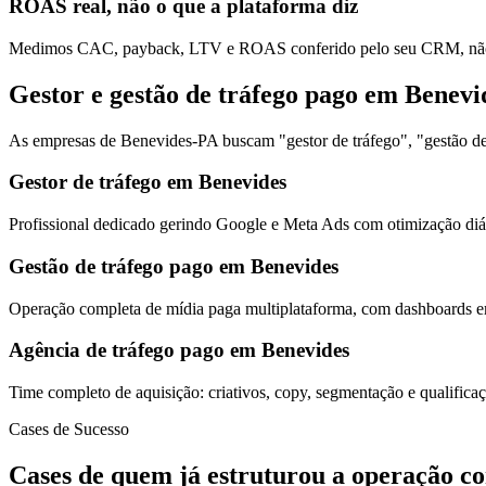
ROAS real, não o que a plataforma diz
Medimos CAC, payback, LTV e ROAS conferido pelo seu CRM, não s
Gestor e gestão de tráfego pago em Benevi
As empresas de Benevides-PA buscam "gestor de tráfego", "gestão de 
Gestor de tráfego em Benevides
Profissional dedicado gerindo Google e Meta Ads com otimização diár
Gestão de tráfego pago em Benevides
Operação completa de mídia paga multiplataforma, com dashboards em
Agência de tráfego pago em Benevides
Time completo de aquisição: criativos, copy, segmentação e qualific
Cases de Sucesso
Cases de quem já estruturou a operação c