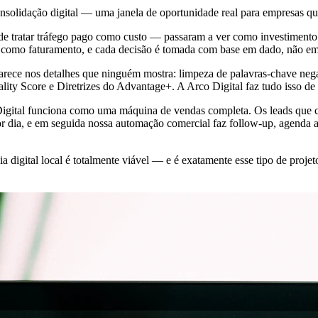
olidação digital — uma janela de oportunidade real para empresas qu
 tratar tráfego pago como custo — passaram a ver como investimento 
 como faturamento, e cada decisão é tomada com base em dado, não e
parece nos detalhes que ninguém mostra: limpeza de palavras-chave n
uality Score e Diretrizes do Advantage+. A Arco Digital faz tudo isso de
o Digital funciona como uma máquina de vendas completa. Os leads que 
 dia, e em seguida nossa automação comercial faz follow-up, agenda a
digital local é totalmente viável — e é exatamente esse tipo de proje