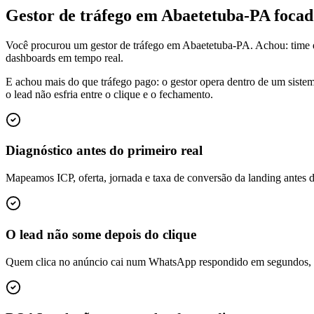
Gestor de tráfego em Abaetetuba-PA foca
Você procurou um gestor de tráfego em Abaetetuba-PA. Achou: time 
dashboards em tempo real.
E achou mais do que tráfego pago: o gestor opera dentro de um siste
o lead não esfria entre o clique e o fechamento.
Diagnóstico antes do primeiro real
Mapeamos ICP, oferta, jornada e taxa de conversão da landing antes 
O lead não some depois do clique
Quem clica no anúncio cai num WhatsApp respondido em segundos, é q