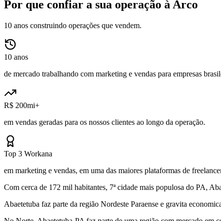
Por que confiar a sua operação à Arco
10 anos construindo operações que vendem.
10 anos
de mercado trabalhando com marketing e vendas para empresas brasile
R$ 200mi+
em vendas geradas para os nossos clientes ao longo da operação.
Top 3 Workana
em marketing e vendas, em uma das maiores plataformas de freelancer
Com cerca de 172 mil habitantes, 7ª cidade mais populosa do PA, Abae
Abaetetuba faz parte da região Nordeste Paraense e gravita economi
No Norte, Abaetetuba-PA faz parte de uma região com mercado em con