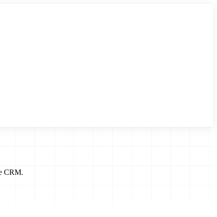
p e CRM.