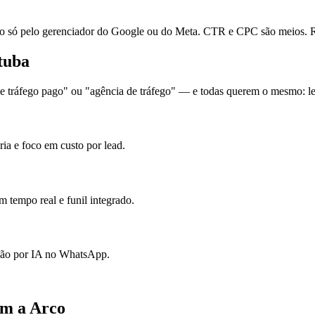
ó pelo gerenciador do Google ou do Meta. CTR e CPC são meios. Re
tuba
 tráfego pago" ou "agência de tráfego" — e todas querem o mesmo: lea
ia e foco em custo por lead.
 tempo real e funil integrado.
ação por IA no WhatsApp.
om a Arco