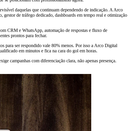
revisível daquelas que continuam dependendo de indicação. A Arco
, gestor de tráfego dedicado, dashboards em tempo real e otimização
ão com CRM e WhatsApp, automação de respostas e fluxo de
entes prontos para fechar.
os para ser respondido vale 80% menos. Por isso a Arco Digital
ificado em minutos e fica na cara do gol em horas.
exige campanhas com diferenciação clara, não apenas presença.