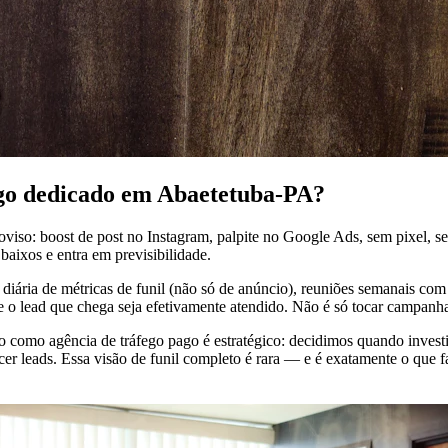
ego dedicado em Abaetetuba-PA?
oviso: boost de post no Instagram, palpite no Google Ads, sem pixel
baixos e entra em previsibilidade.
 diária de métricas de funil (não só de anúncio), reuniões semanais co
ue o lead que chega seja efetivamente atendido. Não é só tocar campanh
ho como agência de tráfego pago é estratégico: decidimos quando inve
 leads. Essa visão de funil completo é rara — e é exatamente o que fa