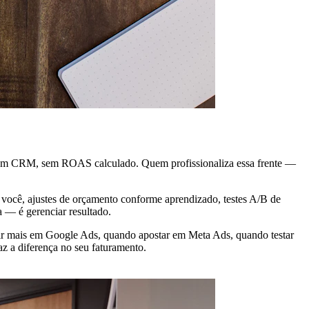
, sem CRM, sem ROAS calculado. Quem profissionaliza essa frente —
m você, ajustes de orçamento conforme aprendizado, testes A/B de
a — é gerenciar resultado.
stir mais em Google Ads, quando apostar em Meta Ads, quando testar
z a diferença no seu faturamento.