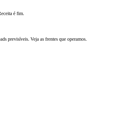
ceita é fim.
ds previsíveis. Veja as frentes que operamos.