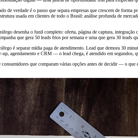
tado de verdade é o passo que separa empresas que crescem de forma p
utura usada em clientes de todo o Brasil: análise profunda de mercado
tráfego desenha o funil completo: oferta, página de captura, integraç
campanha que gera 50 leads frios por semana e uma que gera 30 leads qu
ráfego é separar mídia paga de atendimento. Lead que demora 30 minut
w-up, agendamento e CRM — o lead chega, é atendido em segundos, qual
e consumidores que comparam várias opções antes de decidir — o que 