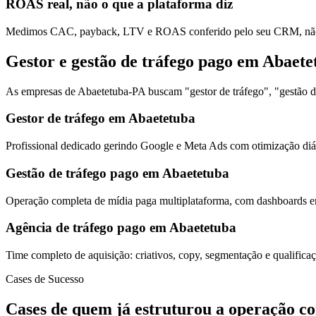
ROAS real, não o que a plataforma diz
Medimos CAC, payback, LTV e ROAS conferido pelo seu CRM, não s
Gestor e gestão de tráfego pago em Abaete
As empresas de Abaetetuba-PA buscam "gestor de tráfego", "gestão de
Gestor de tráfego em Abaetetuba
Profissional dedicado gerindo Google e Meta Ads com otimização diár
Gestão de tráfego pago em Abaetetuba
Operação completa de mídia paga multiplataforma, com dashboards em
Agência de tráfego pago em Abaetetuba
Time completo de aquisição: criativos, copy, segmentação e qualific
Cases de Sucesso
Cases de quem já estruturou a operação c