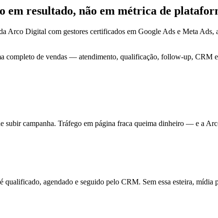
do em
resultado
, não em métrica de platafor
da Arco Digital com gestores certificados em Google Ads e Meta Ads,
ma completo de vendas — atendimento, qualificação, follow-up, CRM e 
de subir campanha. Tráfego em página fraca queima dinheiro — e a Arc
ualificado, agendado e seguido pelo CRM. Sem essa esteira, mídia pa