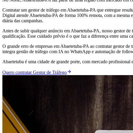
Contratar um gestor de tráfego em Abaetetuba-PA que entregue resul
Digital atende Abaetetuba-PA de forma 100% remota, com a mesma estr
diária das campanhas.
Antes de subir qualquer anúncio em Abaetetuba-PA, nosso gestor de 
qualificação. Esse cuidado prévio é o que faz a diferença entre uma 
O grande erro de empresas em Abaetetuba-PA ao contratar gestor de t
integra gestão de tráfego com IA no WhatsApp e automação de follo
Abaetetuba é uma cidade de grande porte, com mercado profissional 
Quero contratar Gestor de Tráfego