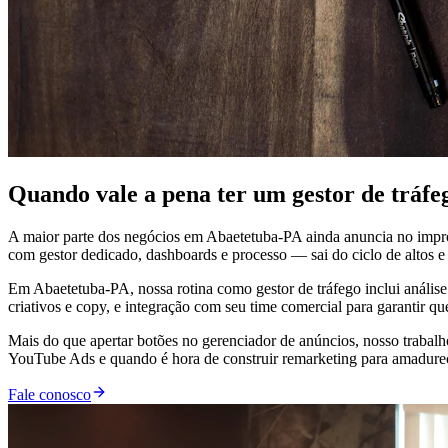
Quando vale a pena ter um gestor de tráf
A maior parte dos negócios em Abaetetuba-PA ainda anuncia no impr
com gestor dedicado, dashboards e processo — sai do ciclo de altos e 
Em Abaetetuba-PA, nossa rotina como gestor de tráfego inclui análise
criativos e copy, e integração com seu time comercial para garantir q
Mais do que apertar botões no gerenciador de anúncios, nosso trabal
YouTube Ads e quando é hora de construir remarketing para amadurecer
Fale conosco