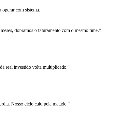
a operar com sistema.
 meses, dobramos o faturamento com o mesmo time.
”
a real investido volta multiplicado.
”
rdia. Nosso ciclo caiu pela metade.
”