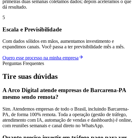
primeiras duas semanas coletamos dados; depois aceleramos o que
dá resultado.
5
Escala e Previsibilidade
Com dados sólidos em mãos, aumentamos investimento e
expandimos canais. Você passa a ter previsibilidade mês a mês.
Quero esse processo na minha empresa
Perguntas Frequentes
Tire suas
dúvidas
A Arco Digital atende empresas de Barcarena-PA
mesmo sendo remota?
Sim. Atendemos empresas de todo o Brasil, incluindo Barcarena-
PA, de forma 100% remota. Toda a operação (gestão de tráfego,
atendimento com IA, automação de vendas e dashboards) é online,
com reuniões semanais e canal direto no WhatsApp.
Quanto preciso investir em tráfego pago para ver