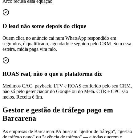
Arco recusa essa equação.
O lead não some depois do clique
Quem clica no anúncio cai num WhatsApp respondido em
segundos, é qualificado, agendado e seguido pelo CRM. Sem essa
esteira, mídia paga vira ralo.
ROAS real, não o que a plataforma diz
Medimos CAC, payback, LTV e ROAS conferido pelo seu CRM,
não só pelo gerenciador do Google ou do Meta. CTR e CPC são
meios. Receita é fim.
Gestor e gestão de tráfego pago em
Barcarena
As empresas de Barcarena-PA buscam "gestor de tráfego", "gestão
de tráfego pago" ou "agência de tráfego" — e todas querem o