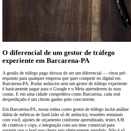
O diferencial de um gestor de tráfego
experiente em Barcarena-PA
A gestão de tráfego pago deixou de ser um diferencial — virou pré-
requisito para qualquer empresa que quer competir no digital em
Barcarena-PA. Rodar anúncios sem um gestor de tráfego experiente
é basicamente pagar para o Google e o Meta aprenderem às suas
custas. E em uma cidade competitiva como Barcarena, cada real
desperdiçado é um cliente ganho pelo concorrente.
Em Barcarena-PA, nossa rotina como gestor de tráfego inclui análise
diária de métricas de funil (não só de anúncio), reuniões semanais
com você, ajustes de orçamento conforme aprendizado, testes A/B
de criativos e copy, e integração com seu time comercial para
garantir que o lead que chega seja efetivamente atendido. Não é só