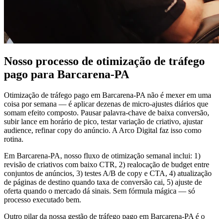
Nosso processo de otimização de tráfego
pago para Barcarena-PA
Otimização de tráfego pago em Barcarena-PA não é mexer em uma
coisa por semana — é aplicar dezenas de micro-ajustes diários que
somam efeito composto. Pausar palavra-chave de baixa conversão,
subir lance em horário de pico, testar variação de criativo, ajustar
audience, refinar copy do anúncio. A Arco Digital faz isso como
rotina.
Em Barcarena-PA, nosso fluxo de otimização semanal inclui: 1)
revisão de criativos com baixo CTR, 2) realocação de budget entre
conjuntos de anúncios, 3) testes A/B de copy e CTA, 4) atualização
de páginas de destino quando taxa de conversão cai, 5) ajuste de
oferta quando o mercado dá sinais. Sem fórmula mágica — só
processo executado bem.
Outro pilar da nossa gestão de tráfego pago em Barcarena-PA é o