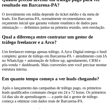
resultado em Barcarena-PA?
O investimento em mídia depende do ticket médio e da meta de
leads. Em Barcarena-PA, normalmente recomendamos um
orçamento inicial que garanta volume estatístico de dados para
otimização — definimos juntos na primeira reunião, sem enrolação.
Qual a diferença entre contratar um gestor de
tráfego freelancer e a Arco?
Um freelancer entrega apenas tráfego. A Arco Digital entrega o funil
completo: gestor de tráfego em Barcarena-PA + atendimento com IA
no WhatsApp + automação de follow-up, agendamento, CRM e
pós-venda + dashboards. Mais conversões sem você precisar montar
estrutura interna.
Em quanto tempo começo a ver leads chegando?
Após o lançamento das campanhas de tráfego pago, os primeiros
leads qualificados costumam chegar em 24 a 72 horas. Os primeiros
14 dias são de aprendizagem — a partir daí o gestor de tráfego
começa a otimizar com dados reais de Barcarena-PA.