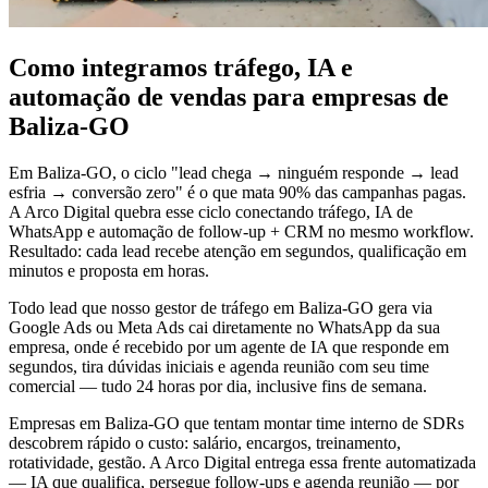
Como integramos tráfego, IA e
automação de vendas para empresas de
Baliza-GO
Em Baliza-GO, o ciclo "lead chega → ninguém responde → lead
esfria → conversão zero" é o que mata 90% das campanhas pagas.
A Arco Digital quebra esse ciclo conectando tráfego, IA de
WhatsApp e automação de follow-up + CRM no mesmo workflow.
Resultado: cada lead recebe atenção em segundos, qualificação em
minutos e proposta em horas.
Todo lead que nosso gestor de tráfego em Baliza-GO gera via
Google Ads ou Meta Ads cai diretamente no WhatsApp da sua
empresa, onde é recebido por um agente de IA que responde em
segundos, tira dúvidas iniciais e agenda reunião com seu time
comercial — tudo 24 horas por dia, inclusive fins de semana.
Empresas em Baliza-GO que tentam montar time interno de SDRs
descobrem rápido o custo: salário, encargos, treinamento,
rotatividade, gestão. A Arco Digital entrega essa frente automatizada
— IA que qualifica, persegue follow-ups e agenda reunião — por