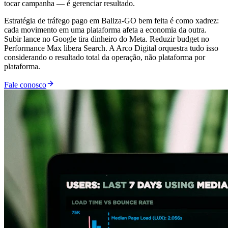
tocar campanha — é gerenciar resultado.
Estratégia de tráfego pago em Baliza-GO bem feita é como xadrez:
cada movimento em uma plataforma afeta a economia da outra.
Subir lance no Google tira dinheiro do Meta. Reduzir budget no
Performance Max libera Search. A Arco Digital orquestra tudo isso
considerando o resultado total da operação, não plataforma por
plataforma.
Fale conosco