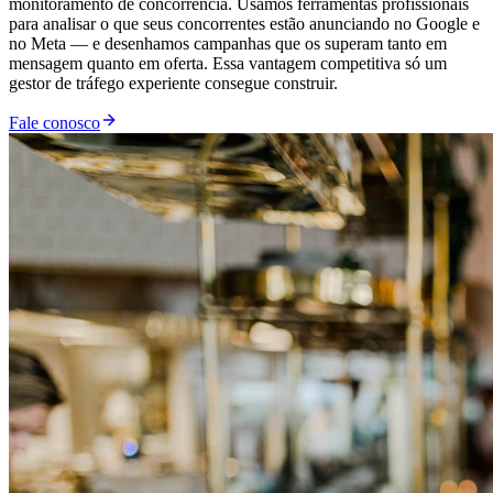
monitoramento de concorrência. Usamos ferramentas profissionais
para analisar o que seus concorrentes estão anunciando no Google e
no Meta — e desenhamos campanhas que os superam tanto em
mensagem quanto em oferta. Essa vantagem competitiva só um
gestor de tráfego experiente consegue construir.
Fale conosco