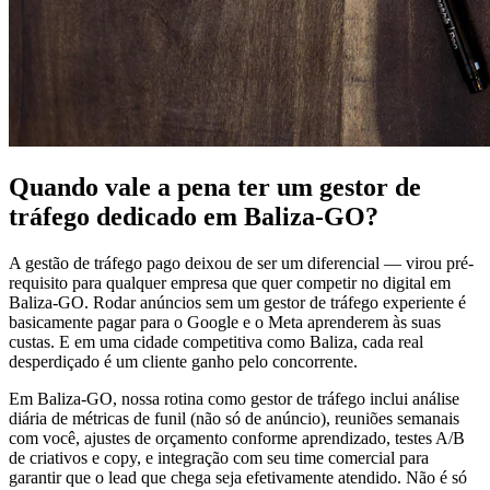
Quando vale a pena ter um gestor de
tráfego dedicado em Baliza-GO?
A gestão de tráfego pago deixou de ser um diferencial — virou pré-
requisito para qualquer empresa que quer competir no digital em
Baliza-GO. Rodar anúncios sem um gestor de tráfego experiente é
basicamente pagar para o Google e o Meta aprenderem às suas
custas. E em uma cidade competitiva como Baliza, cada real
desperdiçado é um cliente ganho pelo concorrente.
Em Baliza-GO, nossa rotina como gestor de tráfego inclui análise
diária de métricas de funil (não só de anúncio), reuniões semanais
com você, ajustes de orçamento conforme aprendizado, testes A/B
de criativos e copy, e integração com seu time comercial para
garantir que o lead que chega seja efetivamente atendido. Não é só