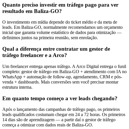
Quanto preciso investir em tráfego pago para ver
resultado em Baliza-GO?
O investimento em mídia depende do ticket médio e da meta de
leads. Em Baliza-GO, normalmente recomendamos um orçamento
inicial que garanta volume estatístico de dados para otimização —
definimos juntos na primeira reunião, sem enrolação.
Qual a diferença entre contratar um gestor de
tráfego freelancer e a Arco?
Um freelancer entrega apenas tráfego. A Arco Digital entrega o funil
completo: gestor de tráfego em Baliza-GO + atendimento com IA no
WhatsApp + automação de follow-up, agendamento, CRM e pós-
venda + dashboards. Mais conversões sem você precisar montar
estrutura interna.
Em quanto tempo começo a ver leads chegando?
Após o lançamento das campanhas de tráfego pago, os primeiros
leads qualificados costumam chegar em 24 a 72 horas. Os primeiros
14 dias são de aprendizagem — a partir daí o gestor de tráfego
começa a otimizar com dados reais de Baliza-GO.