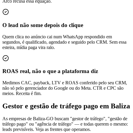
Arco recusa essa equação.
O lead não some depois do clique
Quem clica no anúncio cai num WhatsApp respondido em
segundos, é qualificado, agendado e seguido pelo CRM. Sem essa
esteira, mídia paga vira ralo.
ROAS real, não o que a plataforma diz
Medimos CAC, payback, LTV e ROAS conferido pelo seu CRM,
não só pelo gerenciador do Google ou do Meta. CTR e CPC são
meios. Receita é fim.
Gestor e gestão de tráfego pago em Baliza
As empresas de Baliza-GO buscam "gestor de tráfego", "gestão de
tráfego pago" ou "agência de tráfego" — e todas querem o mesmo:
leads previsíveis. Veja as frentes que operamos.