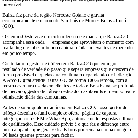
previsível.
Baliza faz parte da região Noroeste Goiano e gravita
economicamente em torno de São Luís de Montes Belos - Iporá
(GO).
O Centro-Oeste vive um ciclo intenso de expansão, e Baliza-GO
acompanha essa onda — empresas que aproveitam o momento com
marketing digital estruturado capturam fatias relevantes de mercado
em pouco tempo.
Contratar um gestor de tráfego em Baliza-GO que entregue
resultado de verdade é o passo que separa empresas que crescem de
forma previsível daquelas que continuam dependendo de indicação.
A Arco Digital atende Baliza-GO de forma 100% remota, com a
mesma estrutura usada em clientes de todo o Brasil: análise profunda
de mercado, gestor de tráfego dedicado, dashboards em tempo real e
otimização diária das campanhas.
Antes de subir qualquer anúncio em Baliza-GO, nosso gestor de
tráfego desenha o funil completo: oferta, página de captura,
integração com CRM e WhatsApp, automação de respostas e fluxo
de qualificação. Esse cuidado prévio é o que faz a diferença entre
uma campanha que gera 50 leads frios por semana e uma que gera
30 leads quentes prontos para fechar.