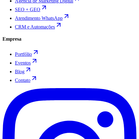
Agência de Marketing Digital
SEO + GEO
Atendimento WhatsApp
CRM e Automações
Empresa
Portfólio
Eventos
Blog
Contato