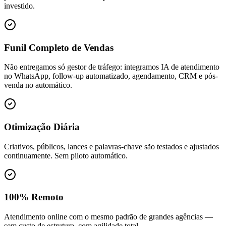
investido.
Funil Completo de Vendas
Não entregamos só gestor de tráfego: integramos IA de atendimento
no WhatsApp, follow-up automatizado, agendamento, CRM e pós-
venda no automático.
Otimização Diária
Criativos, públicos, lances e palavras-chave são testados e ajustados
continuamente. Sem piloto automático.
100% Remoto
Atendimento online com o mesmo padrão de grandes agências —
sem custo de estrutura, com agilidade total.