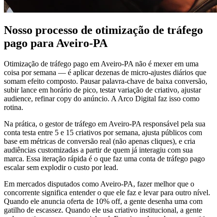
Nosso processo de otimização de tráfego
pago para Aveiro-PA
Otimização de tráfego pago em Aveiro-PA não é mexer em uma
coisa por semana — é aplicar dezenas de micro-ajustes diários que
somam efeito composto. Pausar palavra-chave de baixa conversão,
subir lance em horário de pico, testar variação de criativo, ajustar
audience, refinar copy do anúncio. A Arco Digital faz isso como
rotina.
Na prática, o gestor de tráfego em Aveiro-PA responsável pela sua
conta testa entre 5 e 15 criativos por semana, ajusta públicos com
base em métricas de conversão real (não apenas cliques), e cria
audiências customizadas a partir de quem já interagiu com sua
marca. Essa iteração rápida é o que faz uma conta de tráfego pago
escalar sem explodir o custo por lead.
Em mercados disputados como Aveiro-PA, fazer melhor que o
concorrente significa entender o que ele faz e levar para outro nível.
Quando ele anuncia oferta de 10% off, a gente desenha uma com
gatilho de escassez. Quando ele usa criativo institucional, a gente