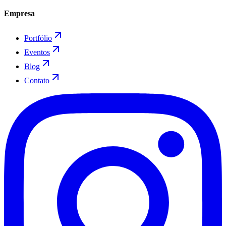
Empresa
Portfólio
Eventos
Blog
Contato