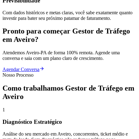
Previsibilidade
Com dados históricos e metas claras, você sabe exatamente quanto
investir para bater seu próximo patamar de faturamento.
Pronto para começar
Gestor de Tráfego
em
Aveiro
?
Atendemos
Aveiro
-
PA
de forma 100% remota. Agende uma
conversa e saia com um plano claro de crescimento.
Agendar Conversa
Nosso Processo
Como trabalhamos
Gestor de Tráfego
em
Aveiro
1
Diagnóstico Estratégico
Análise do seu mercado em Aveiro, concorrentes, ticket médio e