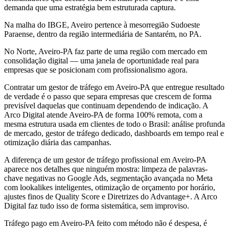
demanda que uma estratégia bem estruturada captura.
Na malha do IBGE, Aveiro pertence à mesorregião Sudoeste
Paraense, dentro da região intermediária de Santarém, no PA.
No Norte, Aveiro-PA faz parte de uma região com mercado em
consolidação digital — uma janela de oportunidade real para
empresas que se posicionam com profissionalismo agora.
Contratar um gestor de tráfego em Aveiro-PA que entregue resultado
de verdade é o passo que separa empresas que crescem de forma
previsível daquelas que continuam dependendo de indicação. A
Arco Digital atende Aveiro-PA de forma 100% remota, com a
mesma estrutura usada em clientes de todo o Brasil: análise profunda
de mercado, gestor de tráfego dedicado, dashboards em tempo real e
otimização diária das campanhas.
A diferença de um gestor de tráfego profissional em Aveiro-PA
aparece nos detalhes que ninguém mostra: limpeza de palavras-
chave negativas no Google Ads, segmentação avançada no Meta
com lookalikes inteligentes, otimização de orçamento por horário,
ajustes finos de Quality Score e Diretrizes do Advantage+. A Arco
Digital faz tudo isso de forma sistemática, sem improviso.
Tráfego pago em Aveiro-PA feito com método não é despesa, é