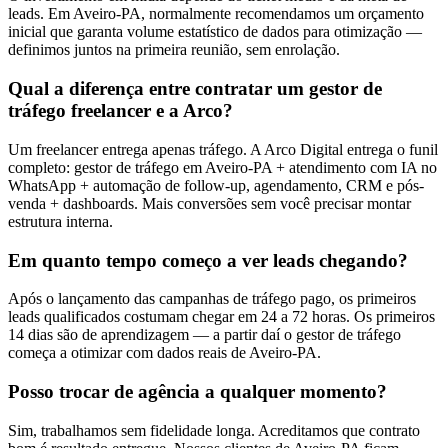
leads. Em Aveiro-PA, normalmente recomendamos um orçamento
inicial que garanta volume estatístico de dados para otimização —
definimos juntos na primeira reunião, sem enrolação.
Qual a diferença entre contratar um gestor de
tráfego freelancer e a Arco?
Um freelancer entrega apenas tráfego. A Arco Digital entrega o funil
completo: gestor de tráfego em Aveiro-PA + atendimento com IA no
WhatsApp + automação de follow-up, agendamento, CRM e pós-
venda + dashboards. Mais conversões sem você precisar montar
estrutura interna.
Em quanto tempo começo a ver leads chegando?
Após o lançamento das campanhas de tráfego pago, os primeiros
leads qualificados costumam chegar em 24 a 72 horas. Os primeiros
14 dias são de aprendizagem — a partir daí o gestor de tráfego
começa a otimizar com dados reais de Aveiro-PA.
Posso trocar de agência a qualquer momento?
Sim, trabalhamos sem fidelidade longa. Acreditamos que contrato