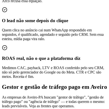
Arco recusa essa equação.
O lead não some depois do clique
Quem clica no anúncio cai num WhatsApp respondido em
segundos, é qualificado, agendado e seguido pelo CRM. Sem essa
esteira, mídia paga vira ralo.
ROAS real, não o que a plataforma diz
Medimos CAC, payback, LTV e ROAS conferido pelo seu CRM,
não só pelo gerenciador do Google ou do Meta. CTR e CPC são
meios. Receita é fim.
Gestor e gestão de tráfego pago em Aveiro
As empresas de Aveiro-PA buscam "gestor de tráfego", "gestão de
tráfego pago" ou "agência de tráfego" — e todas querem o mesmo:
leads previsíveis. Veja as frentes que operamos.