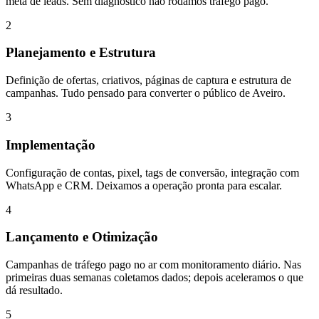
meta de leads. Sem diagnóstico não rodamos tráfego pago.
2
Planejamento e Estrutura
Definição de ofertas, criativos, páginas de captura e estrutura de
campanhas. Tudo pensado para converter o público de Aveiro.
3
Implementação
Configuração de contas, pixel, tags de conversão, integração com
WhatsApp e CRM. Deixamos a operação pronta para escalar.
4
Lançamento e Otimização
Campanhas de tráfego pago no ar com monitoramento diário. Nas
primeiras duas semanas coletamos dados; depois aceleramos o que
dá resultado.
5