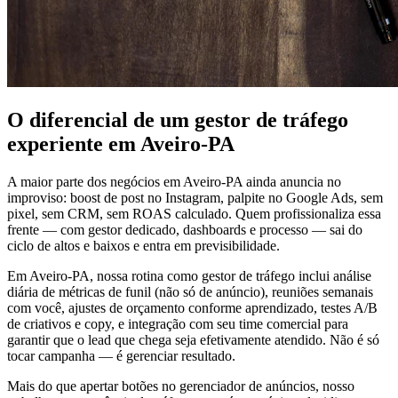
O diferencial de um gestor de tráfego
experiente em Aveiro-PA
A maior parte dos negócios em Aveiro-PA ainda anuncia no
improviso: boost de post no Instagram, palpite no Google Ads, sem
pixel, sem CRM, sem ROAS calculado. Quem profissionaliza essa
frente — com gestor dedicado, dashboards e processo — sai do
ciclo de altos e baixos e entra em previsibilidade.
Em Aveiro-PA, nossa rotina como gestor de tráfego inclui análise
diária de métricas de funil (não só de anúncio), reuniões semanais
com você, ajustes de orçamento conforme aprendizado, testes A/B
de criativos e copy, e integração com seu time comercial para
garantir que o lead que chega seja efetivamente atendido. Não é só
tocar campanha — é gerenciar resultado.
Mais do que apertar botões no gerenciador de anúncios, nosso