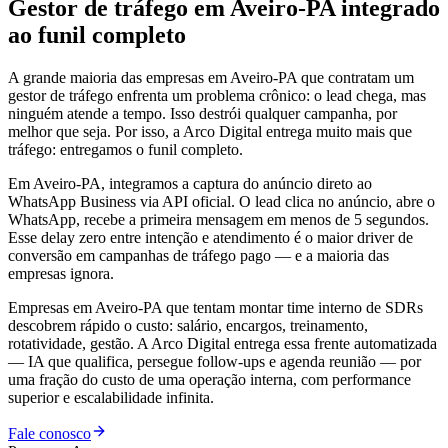
Gestor de tráfego em Aveiro-PA integrado
ao funil completo
A grande maioria das empresas em Aveiro-PA que contratam um
gestor de tráfego enfrenta um problema crônico: o lead chega, mas
ninguém atende a tempo. Isso destrói qualquer campanha, por
melhor que seja. Por isso, a Arco Digital entrega muito mais que
tráfego: entregamos o funil completo.
Em Aveiro-PA, integramos a captura do anúncio direto ao
WhatsApp Business via API oficial. O lead clica no anúncio, abre o
WhatsApp, recebe a primeira mensagem em menos de 5 segundos.
Esse delay zero entre intenção e atendimento é o maior driver de
conversão em campanhas de tráfego pago — e a maioria das
empresas ignora.
Empresas em Aveiro-PA que tentam montar time interno de SDRs
descobrem rápido o custo: salário, encargos, treinamento,
rotatividade, gestão. A Arco Digital entrega essa frente automatizada
— IA que qualifica, persegue follow-ups e agenda reunião — por
uma fração do custo de uma operação interna, com performance
superior e escalabilidade infinita.
Fale conosco