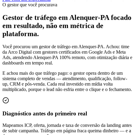
O gestor que você procurava
Gestor de tráfego em Alenquer-PA focado
em
resultado
, não em métrica de
plataforma.
Você procurou um gestor de tráfego em Alenquer-PA. Achou: time
da Arco Digital com gestores certificados em Google Ads e Meta
Ads, atendendo Alenquer-PA 100% remoto, com otimização diária e
dashboards em tempo real.
E achou mais do que tráfego pago: o gestor opera dentro de um
sistema completo de vendas — atendimento, qualificação, follow-
up, CRM e pós-venda. Cada real investido em mídia volta
multiplicado, porque o lead não esfria entre o clique e o fechamento.
Diagnóstico antes do primeiro real
Mapeamos ICP, oferta, jornada e taxa de conversão da landing antes
de subir campanha. Tráfego em página fraca queima dinheiro — e a