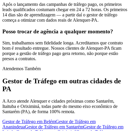
Após o lançamento das campanhas de tráfego pago, os primeiros
leads qualificados costumam chegar em 24 a 72 horas. Os primeiros
14 dias são de aprendizagem — a partir daí o gestor de tráfego
começa a otimizar com dados reais de Alenquer-PA.
Posso trocar de agência a qualquer momento?
Sim, trabalhamos sem fidelidade longa. Acreditamos que contrato
bom é resultado entregue. Nossos clientes de Alenquer-PA ficam
porque a gestão de tráfego pago gera retorno, não porque estão
presos a contratos.
Atendemos Também
Gestor de Tráfego
em outras cidades de
PA
A Arco atende Alenquer e cidades próximas como Santarém,
Itaituba e Oriximiná, todas parte do mesmo eixo econômico de
Santarém (PA), de forma 100% remota.
Gestor de Tráfego
em
Belém
Gestor de Tráfego
em
Ananindeua
Gestor de Tráfego
em
Santarém
Gestor de Tráfego
em