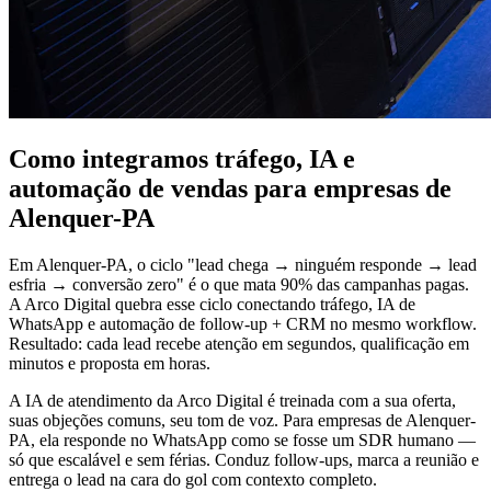
Como integramos tráfego, IA e
automação de vendas para empresas de
Alenquer-PA
Em Alenquer-PA, o ciclo "lead chega → ninguém responde → lead
esfria → conversão zero" é o que mata 90% das campanhas pagas.
A Arco Digital quebra esse ciclo conectando tráfego, IA de
WhatsApp e automação de follow-up + CRM no mesmo workflow.
Resultado: cada lead recebe atenção em segundos, qualificação em
minutos e proposta em horas.
A IA de atendimento da Arco Digital é treinada com a sua oferta,
suas objeções comuns, seu tom de voz. Para empresas de Alenquer-
PA, ela responde no WhatsApp como se fosse um SDR humano —
só que escalável e sem férias. Conduz follow-ups, marca a reunião e
entrega o lead na cara do gol com contexto completo.