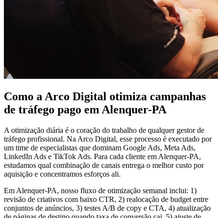
Como a Arco Digital otimiza campanhas
de tráfego pago em Alenquer-PA
A otimização diária é o coração do trabalho de qualquer gestor de
tráfego profissional. Na Arco Digital, esse processo é executado por
um time de especialistas que dominam Google Ads, Meta Ads,
LinkedIn Ads e TikTok Ads. Para cada cliente em Alenquer-PA,
estudamos qual combinação de canais entrega o melhor custo por
aquisição e concentramos esforços ali.
Em Alenquer-PA, nosso fluxo de otimização semanal inclui: 1)
revisão de criativos com baixo CTR, 2) realocação de budget entre
conjuntos de anúncios, 3) testes A/B de copy e CTA, 4) atualização
de páginas de destino quando taxa de conversão cai, 5) ajuste de