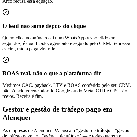
Arco recusa essa equação.
O lead não some depois do clique
Quem clica no anúncio cai num WhatsApp respondido em
segundos, é qualificado, agendado e seguido pelo CRM. Sem essa
esteira, mídia paga vira ralo.
ROAS real, não o que a plataforma diz
Medimos CAC, payback, LTV e ROAS conferido pelo seu CRM,
não só pelo gerenciador do Google ou do Meta. CTR e CPC são
meios. Receita é fim.
Gestor e gestão de tráfego pago em
Alenquer
As empresas de Alenquer-PA buscam "gestor de tráfego", "gestão
de tráfego pago" ou "agência de tráfego" — e todas querem o