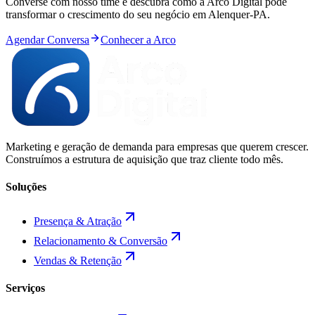
Converse com nosso time e descubra como a Arco Digital pode
transformar o crescimento do seu negócio em
Alenquer
-
PA
.
Agendar Conversa
Conhecer a Arco
Marketing e geração de demanda para empresas que querem crescer.
Construímos a estrutura de aquisição que traz cliente todo mês.
Soluções
Presença & Atração
Relacionamento & Conversão
Vendas & Retenção
Serviços