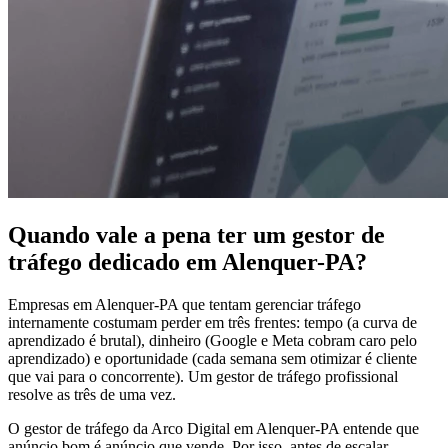
Quando vale a pena ter um gestor de
tráfego dedicado em Alenquer-PA?
Empresas em Alenquer-PA que tentam gerenciar tráfego
internamente costumam perder em três frentes: tempo (a curva de
aprendizado é brutal), dinheiro (Google e Meta cobram caro pelo
aprendizado) e oportunidade (cada semana sem otimizar é cliente
que vai para o concorrente). Um gestor de tráfego profissional
resolve as três de uma vez.
O gestor de tráfego da Arco Digital em Alenquer-PA entende que
anúncio bom é anúncio que vende. Por isso, antes de escalar