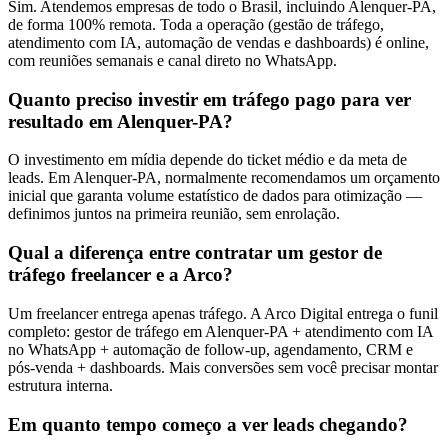
Sim. Atendemos empresas de todo o Brasil, incluindo Alenquer-PA,
de forma 100% remota. Toda a operação (gestão de tráfego,
atendimento com IA, automação de vendas e dashboards) é online,
com reuniões semanais e canal direto no WhatsApp.
Quanto preciso investir em tráfego pago para ver
resultado em Alenquer-PA?
O investimento em mídia depende do ticket médio e da meta de
leads. Em Alenquer-PA, normalmente recomendamos um orçamento
inicial que garanta volume estatístico de dados para otimização —
definimos juntos na primeira reunião, sem enrolação.
Qual a diferença entre contratar um gestor de
tráfego freelancer e a Arco?
Um freelancer entrega apenas tráfego. A Arco Digital entrega o funil
completo: gestor de tráfego em Alenquer-PA + atendimento com IA
no WhatsApp + automação de follow-up, agendamento, CRM e
pós-venda + dashboards. Mais conversões sem você precisar montar
estrutura interna.
Em quanto tempo começo a ver leads chegando?