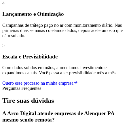
4
Lançamento e Otimização
Campanhas de tráfego pago no ar com monitoramento diário. Nas
primeiras duas semanas coletamos dados; depois aceleramos o que
dá resultado.
5
Escala e Previsibilidade
Com dados sólidos em mãos, aumentamos investimento e
expandimos canais. Você passa a ter previsibilidade mês a mês.
Quero esse processo na minha empresa
Perguntas Frequentes
Tire suas
dúvidas
A Arco Digital atende empresas de Alenquer-PA
mesmo sendo remota?