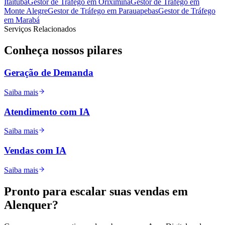
Itaituba
Gestor de Tráfego
em
Oriximiná
Gestor de Tráfego
em
Monte Alegre
Gestor de Tráfego
em
Parauapebas
Gestor de Tráfego
em
Marabá
Serviços Relacionados
Conheça nossos
pilares
Geração de Demanda
Saiba mais
Atendimento com IA
Saiba mais
Vendas com IA
Saiba mais
Pronto para
escalar
suas vendas em
Alenquer
?