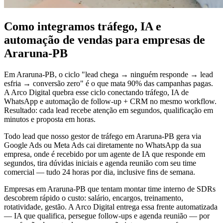
Como integramos tráfego, IA e
automação de vendas para empresas de
Araruna-PB
Em Araruna-PB, o ciclo "lead chega → ninguém responde → lead
esfria → conversão zero" é o que mata 90% das campanhas pagas.
A Arco Digital quebra esse ciclo conectando tráfego, IA de
WhatsApp e automação de follow-up + CRM no mesmo workflow.
Resultado: cada lead recebe atenção em segundos, qualificação em
minutos e proposta em horas.
Todo lead que nosso gestor de tráfego em Araruna-PB gera via
Google Ads ou Meta Ads cai diretamente no WhatsApp da sua
empresa, onde é recebido por um agente de IA que responde em
segundos, tira dúvidas iniciais e agenda reunião com seu time
comercial — tudo 24 horas por dia, inclusive fins de semana.
Empresas em Araruna-PB que tentam montar time interno de SDRs
descobrem rápido o custo: salário, encargos, treinamento,
rotatividade, gestão. A Arco Digital entrega essa frente automatizada
— IA que qualifica, persegue follow-ups e agenda reunião — por