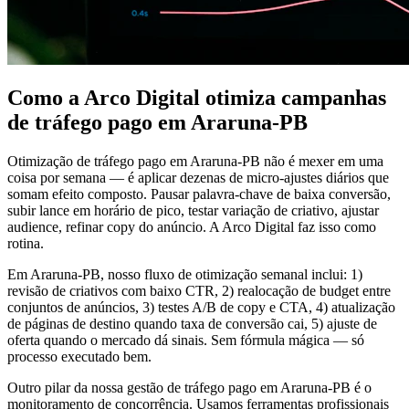
Como a Arco Digital otimiza campanhas
de tráfego pago em Araruna-PB
Otimização de tráfego pago em Araruna-PB não é mexer em uma
coisa por semana — é aplicar dezenas de micro-ajustes diários que
somam efeito composto. Pausar palavra-chave de baixa conversão,
subir lance em horário de pico, testar variação de criativo, ajustar
audience, refinar copy do anúncio. A Arco Digital faz isso como
rotina.
Em Araruna-PB, nosso fluxo de otimização semanal inclui: 1)
revisão de criativos com baixo CTR, 2) realocação de budget entre
conjuntos de anúncios, 3) testes A/B de copy e CTA, 4) atualização
de páginas de destino quando taxa de conversão cai, 5) ajuste de
oferta quando o mercado dá sinais. Sem fórmula mágica — só
processo executado bem.
Outro pilar da nossa gestão de tráfego pago em Araruna-PB é o
monitoramento de concorrência. Usamos ferramentas profissionais