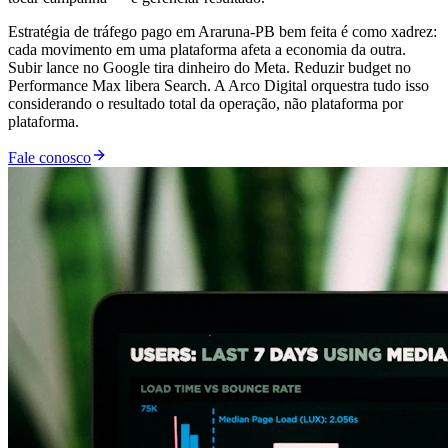
Estratégia de tráfego pago em Araruna-PB bem feita é como xadrez:
cada movimento em uma plataforma afeta a economia da outra.
Subir lance no Google tira dinheiro do Meta. Reduzir budget no
Performance Max libera Search. A Arco Digital orquestra tudo isso
considerando o resultado total da operação, não plataforma por
plataforma.
Fale conosco