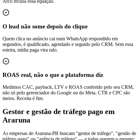
Arco recusa essa equação.
O lead não some depois do clique
Quem clica no anúncio cai num WhatsApp respondido em
segundos, é qualificado, agendado e seguido pelo CRM. Sem essa
esteira, mídia paga vira ralo.
ROAS real, não o que a plataforma diz
Medimos CAC, payback, LTV e ROAS conferido pelo seu CRM,
não só pelo gerenciador do Google ou do Meta. CTR e CPC são
meios. Receita é fim.
Gestor e gestão de tráfego pago em
Araruna
As empresas de Araruna-PB buscam "gestor de tráfego", "gestão de
tráfego pago" ou "agência de tráfego" — e todas querem o mesmo: