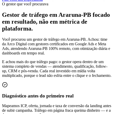
O gestor que você procurava
Gestor de tráfego em Araruna-PB focado
em
resultado
, não em métrica de
plataforma.
Você procurou um gestor de tráfego em Araruna-PB. Achou: time
da Arco Digital com gestores certificados em Google Ads e Meta
Ads, atendendo Araruna-PB 100% remoto, com otimização diária e
dashboards em tempo real.
E achou mais do que tráfego pago: o gestor opera dentro de um
sistema completo de vendas — atendimento, qualificação, follow-
up, CRM e pós-venda. Cada real investido em mídia volta
multiplicado, porque o lead não esfria entre o clique e o fechamento.
Diagnóstico antes do primeiro real
Mapeamos ICP, oferta, jornada e taxa de conversão da landing antes
de subir campanha. Tráfego em página fraca queima dinheiro — e a