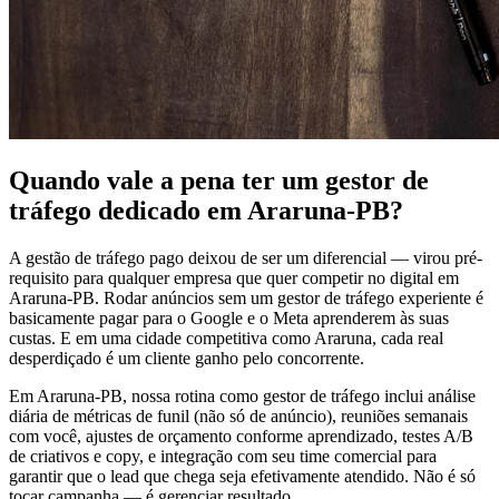
Quando vale a pena ter um gestor de
tráfego dedicado em Araruna-PB?
A gestão de tráfego pago deixou de ser um diferencial — virou pré-
requisito para qualquer empresa que quer competir no digital em
Araruna-PB. Rodar anúncios sem um gestor de tráfego experiente é
basicamente pagar para o Google e o Meta aprenderem às suas
custas. E em uma cidade competitiva como Araruna, cada real
desperdiçado é um cliente ganho pelo concorrente.
Em Araruna-PB, nossa rotina como gestor de tráfego inclui análise
diária de métricas de funil (não só de anúncio), reuniões semanais
com você, ajustes de orçamento conforme aprendizado, testes A/B
de criativos e copy, e integração com seu time comercial para
garantir que o lead que chega seja efetivamente atendido. Não é só
tocar campanha — é gerenciar resultado.