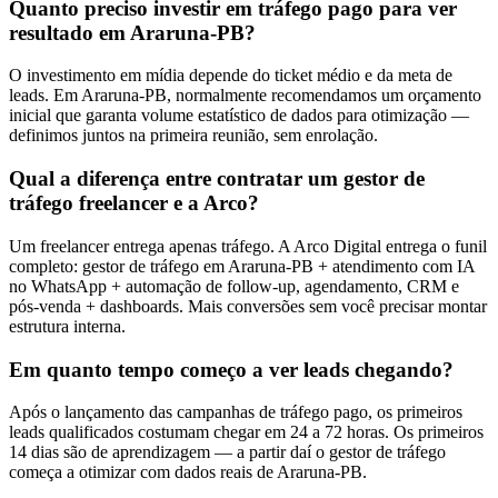
Quanto preciso investir em tráfego pago para ver
resultado em Araruna-PB?
O investimento em mídia depende do ticket médio e da meta de
leads. Em Araruna-PB, normalmente recomendamos um orçamento
inicial que garanta volume estatístico de dados para otimização —
definimos juntos na primeira reunião, sem enrolação.
Qual a diferença entre contratar um gestor de
tráfego freelancer e a Arco?
Um freelancer entrega apenas tráfego. A Arco Digital entrega o funil
completo: gestor de tráfego em Araruna-PB + atendimento com IA
no WhatsApp + automação de follow-up, agendamento, CRM e
pós-venda + dashboards. Mais conversões sem você precisar montar
estrutura interna.
Em quanto tempo começo a ver leads chegando?
Após o lançamento das campanhas de tráfego pago, os primeiros
leads qualificados costumam chegar em 24 a 72 horas. Os primeiros
14 dias são de aprendizagem — a partir daí o gestor de tráfego
começa a otimizar com dados reais de Araruna-PB.