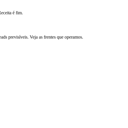
ceita é fim.
ds previsíveis. Veja as frentes que operamos.