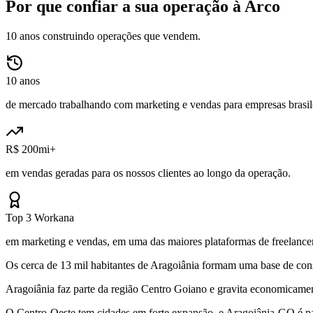
Por que confiar a sua operação à Arco
10 anos construindo operações que vendem.
10 anos
de mercado trabalhando com marketing e vendas para empresas brasile
R$ 200mi+
em vendas geradas para os nossos clientes ao longo da operação.
Top 3 Workana
em marketing e vendas, em uma das maiores plataformas de freelancer
Os cerca de 13 mil habitantes de Aragoiânia formam uma base de cons
Aragoiânia faz parte da região Centro Goiano e gravita economicame
O Centro-Oeste tem cidades em forte expansão, e Aragoiânia-GO é part