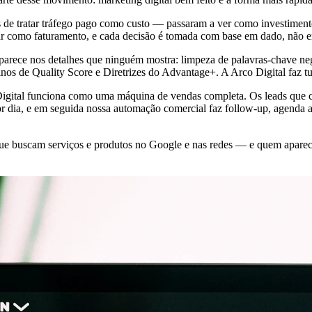
e tratar tráfego pago como custo — passaram a ver como investimento
r como faturamento, e cada decisão é tomada com base em dado, não 
 aparece nos detalhes que ninguém mostra: limpeza de palavras-chave 
finos de Quality Score e Diretrizes do Advantage+. A Arco Digital faz t
o Digital funciona como uma máquina de vendas completa. Os leads que
 dia, e em seguida nossa automação comercial faz follow-up, agenda a
 buscam serviços e produtos no Google e nas redes — e quem aparec