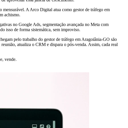
 mensurável. A Arco Digital atua como gestor de tráfego em
em achismo.
negativas no Google Ads, segmentação avançada no Meta com
udo isso de forma sistemática, sem improviso.
 chegam pelo trabalho do gestor de tráfego em Aragoiânia-GO são
 reunião, atualiza o CRM e dispara o pós-venda. Assim, cada real
e, vende.