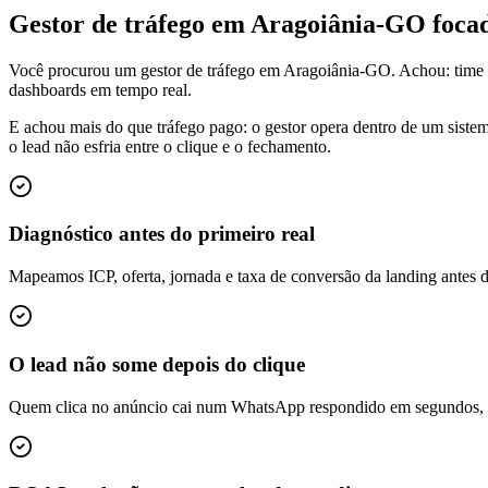
Gestor de tráfego em Aragoiânia-GO foc
Você procurou um gestor de tráfego em Aragoiânia-GO. Achou: time 
dashboards em tempo real.
E achou mais do que tráfego pago: o gestor opera dentro de um siste
o lead não esfria entre o clique e o fechamento.
Diagnóstico antes do primeiro real
Mapeamos ICP, oferta, jornada e taxa de conversão da landing antes 
O lead não some depois do clique
Quem clica no anúncio cai num WhatsApp respondido em segundos, é q