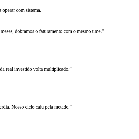
a operar com sistema.
 meses, dobramos o faturamento com o mesmo time.
”
a real investido volta multiplicado.
”
rdia. Nosso ciclo caiu pela metade.
”