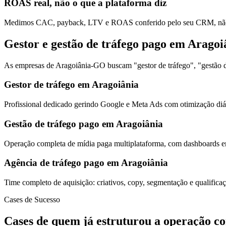
ROAS real, não o que a plataforma diz
Medimos CAC, payback, LTV e ROAS conferido pelo seu CRM, não s
Gestor e gestão de tráfego pago em Aragoi
As empresas de Aragoiânia-GO buscam "gestor de tráfego", "gestão de
Gestor de tráfego em Aragoiânia
Profissional dedicado gerindo Google e Meta Ads com otimização diár
Gestão de tráfego pago em Aragoiânia
Operação completa de mídia paga multiplataforma, com dashboards em
Agência de tráfego pago em Aragoiânia
Time completo de aquisição: criativos, copy, segmentação e qualific
Cases de Sucesso
Cases de quem já estruturou a operação c