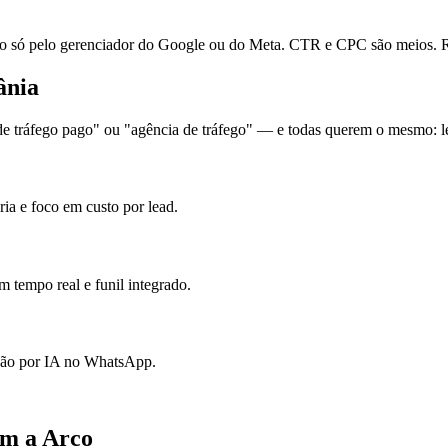
ó pelo gerenciador do Google ou do Meta. CTR e CPC são meios. Re
ânia
 tráfego pago" ou "agência de tráfego" — e todas querem o mesmo: lea
ia e foco em custo por lead.
 tempo real e funil integrado.
ação por IA no WhatsApp.
om a Arco