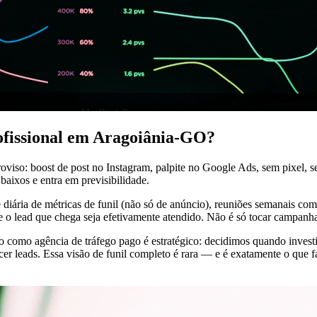
rofissional em Aragoiânia-GO?
oviso: boost de post no Instagram, palpite no Google Ads, sem pixel
baixos e entra em previsibilidade.
 diária de métricas de funil (não só de anúncio), reuniões semanais co
ue o lead que chega seja efetivamente atendido. Não é só tocar campanh
ho como agência de tráfego pago é estratégico: decidimos quando inve
 leads. Essa visão de funil completo é rara — e é exatamente o que fa