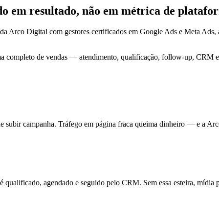
ado em
resultado
, não em métrica de platafo
da Arco Digital com gestores certificados em Google Ads e Meta Ads
ma completo de vendas — atendimento, qualificação, follow-up, CRM e 
de subir campanha. Tráfego em página fraca queima dinheiro — e a Arc
ualificado, agendado e seguido pelo CRM. Sem essa esteira, mídia pa