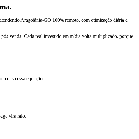
rma.
, atendendo Aragoiânia-GO 100% remoto, com otimização diária e
pós-venda. Cada real investido em mídia volta multiplicado, porque
o recusa essa equação.
ga vira ralo.