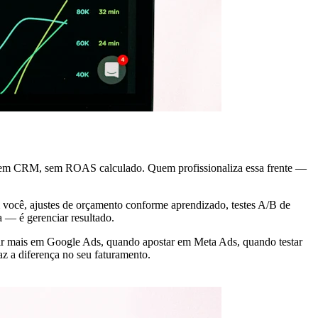
, sem CRM, sem ROAS calculado. Quem profissionaliza essa frente —
m você, ajustes de orçamento conforme aprendizado, testes A/B de
a — é gerenciar resultado.
stir mais em Google Ads, quando apostar em Meta Ads, quando testar
z a diferença no seu faturamento.