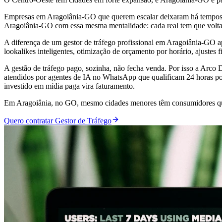
Empresas em Aragoiânia-GO que querem escalar deixaram há tempos d
Aragoiânia-GO com essa mesma mentalidade: cada real tem que volta
A diferença de um gestor de tráfego profissional em Aragoiânia-GO
lookalikes inteligentes, otimização de orçamento por horário, ajustes 
A gestão de tráfego pago, sozinha, não fecha venda. Por isso a Arc
atendidos por agentes de IA no WhatsApp que qualificam 24 horas por
investido em mídia paga vira faturamento.
Em Aragoiânia, no GO, mesmo cidades menores têm consumidores que
Quero contratar Gestor de Tráfego