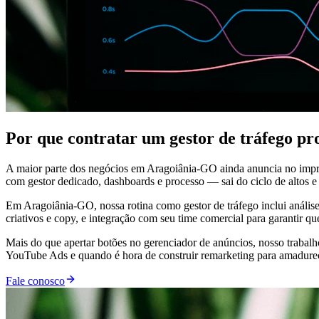
Por que contratar um gestor de tráfego p
A maior parte dos negócios em Aragoiânia-GO ainda anuncia no impr
com gestor dedicado, dashboards e processo — sai do ciclo de altos e 
Em Aragoiânia-GO, nossa rotina como gestor de tráfego inclui análise
criativos e copy, e integração com seu time comercial para garantir q
Mais do que apertar botões no gerenciador de anúncios, nosso trabal
YouTube Ads e quando é hora de construir remarketing para amadurecer
Fale conosco