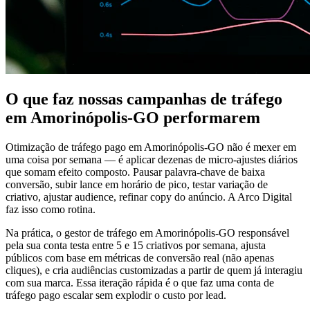
O que faz nossas campanhas de tráfego
em Amorinópolis-GO performarem
Otimização de tráfego pago em Amorinópolis-GO não é mexer em
uma coisa por semana — é aplicar dezenas de micro-ajustes diários
que somam efeito composto. Pausar palavra-chave de baixa
conversão, subir lance em horário de pico, testar variação de
criativo, ajustar audience, refinar copy do anúncio. A Arco Digital
faz isso como rotina.
Na prática, o gestor de tráfego em Amorinópolis-GO responsável
pela sua conta testa entre 5 e 15 criativos por semana, ajusta
públicos com base em métricas de conversão real (não apenas
cliques), e cria audiências customizadas a partir de quem já interagiu
com sua marca. Essa iteração rápida é o que faz uma conta de
tráfego pago escalar sem explodir o custo por lead.