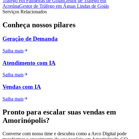
Tráfego
em
Palmeiras de Goiás
Gestor de Tráfego
em
Acreúna
Gestor de Tráfego
em
Águas Lindas de Goiás
Serviços Relacionados
Conheça nossos
pilares
Geração de Demanda
Saiba mais
Atendimento com IA
Saiba mais
Vendas com IA
Saiba mais
Pronto para
escalar
suas vendas em
Amorinópolis
?
Converse com nosso time e descubra como a Arco Digital pode