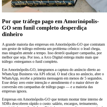
Por que tráfego pago em Amorinópolis-
GO sem funil completo desperdiça
dinheiro
A grande maioria das empresas em Amorinópolis-GO que contratam
um gestor de tráfego enfrenta um problema crônico: o lead chega,
mas ninguém atende a tempo. Isso destrói qualquer campanha, por
melhor que seja. Por isso, a Arco Digital entrega muito mais que
tráfego: entregamos o funil completo.
Em Amorinópolis-GO, integramos a captura do anúncio direto ao
WhatsApp Business via API oficial. O lead clica no anúncio, abre o
WhatsApp, recebe a primeira mensagem em menos de 5 segundos.
Esse delay zero entre intenção e atendimento é o maior driver de
conversão em campanhas de tráfego pago — e a maioria das
empresas ignora.
Empresas em Amorinópolis-GO que tentam montar time interno de
SDRs descobrem rápido o custo: salário, encargos, treinamento,