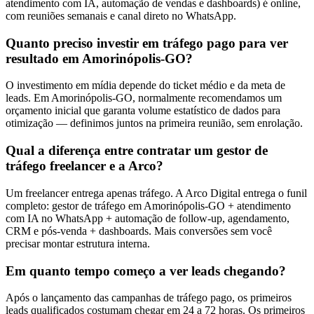
atendimento com IA, automação de vendas e dashboards) é online,
com reuniões semanais e canal direto no WhatsApp.
Quanto preciso investir em tráfego pago para ver
resultado em Amorinópolis-GO?
O investimento em mídia depende do ticket médio e da meta de
leads. Em Amorinópolis-GO, normalmente recomendamos um
orçamento inicial que garanta volume estatístico de dados para
otimização — definimos juntos na primeira reunião, sem enrolação.
Qual a diferença entre contratar um gestor de
tráfego freelancer e a Arco?
Um freelancer entrega apenas tráfego. A Arco Digital entrega o funil
completo: gestor de tráfego em Amorinópolis-GO + atendimento
com IA no WhatsApp + automação de follow-up, agendamento,
CRM e pós-venda + dashboards. Mais conversões sem você
precisar montar estrutura interna.
Em quanto tempo começo a ver leads chegando?
Após o lançamento das campanhas de tráfego pago, os primeiros
leads qualificados costumam chegar em 24 a 72 horas. Os primeiros