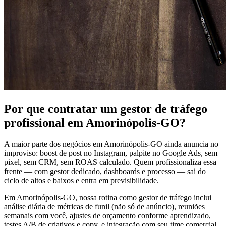
Por que contratar um gestor de tráfego
profissional em Amorinópolis-GO?
A maior parte dos negócios em Amorinópolis-GO ainda anuncia no
improviso: boost de post no Instagram, palpite no Google Ads, sem
pixel, sem CRM, sem ROAS calculado. Quem profissionaliza essa
frente — com gestor dedicado, dashboards e processo — sai do
ciclo de altos e baixos e entra em previsibilidade.
Em Amorinópolis-GO, nossa rotina como gestor de tráfego inclui
análise diária de métricas de funil (não só de anúncio), reuniões
semanais com você, ajustes de orçamento conforme aprendizado,
testes A/B de criativos e copy, e integração com seu time comercial