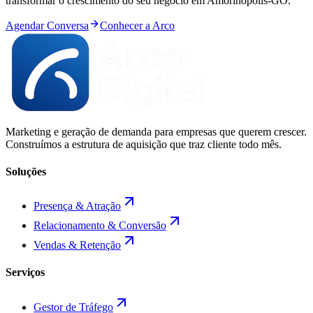
transformar o crescimento do seu negócio em
Amorinópolis
-
GO
.
Agendar Conversa
Conhecer a Arco
Marketing e geração de demanda para empresas que querem crescer.
Construímos a estrutura de aquisição que traz cliente todo mês.
Soluções
Presença & Atração
Relacionamento & Conversão
Vendas & Retenção
Serviços
Gestor de Tráfego