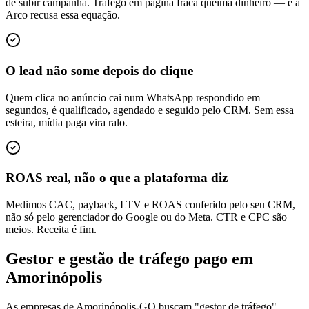
de subir campanha. Tráfego em página fraca queima dinheiro — e a
Arco recusa essa equação.
O lead não some depois do clique
Quem clica no anúncio cai num WhatsApp respondido em
segundos, é qualificado, agendado e seguido pelo CRM. Sem essa
esteira, mídia paga vira ralo.
ROAS real, não o que a plataforma diz
Medimos CAC, payback, LTV e ROAS conferido pelo seu CRM,
não só pelo gerenciador do Google ou do Meta. CTR e CPC são
meios. Receita é fim.
Gestor e gestão de tráfego pago em
Amorinópolis
As empresas de Amorinópolis-GO buscam "gestor de tráfego",