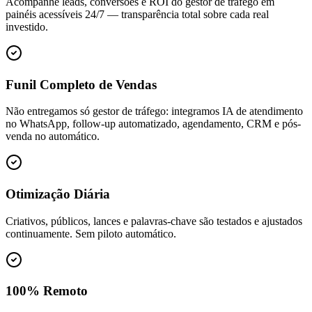
Acompanhe leads, conversões e ROI do gestor de tráfego em
painéis acessíveis 24/7 — transparência total sobre cada real
investido.
Funil Completo de Vendas
Não entregamos só gestor de tráfego: integramos IA de atendimento
no WhatsApp, follow-up automatizado, agendamento, CRM e pós-
venda no automático.
Otimização Diária
Criativos, públicos, lances e palavras-chave são testados e ajustados
continuamente. Sem piloto automático.
100% Remoto