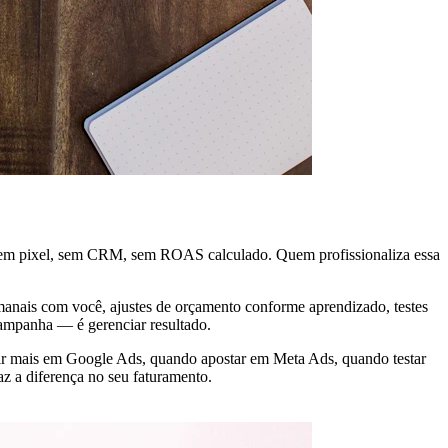
 sem pixel, sem CRM, sem ROAS calculado. Quem profissionaliza essa
emanais com você, ajustes de orçamento conforme aprendizado, testes
 campanha — é gerenciar resultado.
stir mais em Google Ads, quando apostar em Meta Ads, quando testar
z a diferença no seu faturamento.