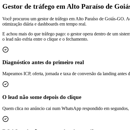
Gestor de tráfego em Alto Paraíso de Go
Você procurou um gestor de tráfego em Alto Paraíso de Goiás-GO. A
otimização diária e dashboards em tempo real.
E achou mais do que tráfego pago: o gestor opera dentro de um siste
o lead não esfria entre o clique e o fechamento.
Diagnóstico antes do primeiro real
Mapeamos ICP, oferta, jornada e taxa de conversão da landing antes 
O lead não some depois do clique
Quem clica no anúncio cai num WhatsApp respondido em segundos, é q