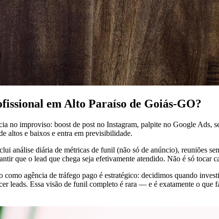
ofissional em Alto Paraíso de Goiás-GO?
cia no improviso: boost de post no Instagram, palpite no Google Ads,
 altos e baixos e entra em previsibilidade.
lui análise diária de métricas de funil (não só de anúncio), reuniões s
rantir que o lead que chega seja efetivamente atendido. Não é só tocar
ho como agência de tráfego pago é estratégico: decidimos quando inve
 leads. Essa visão de funil completo é rara — e é exatamente o que fa