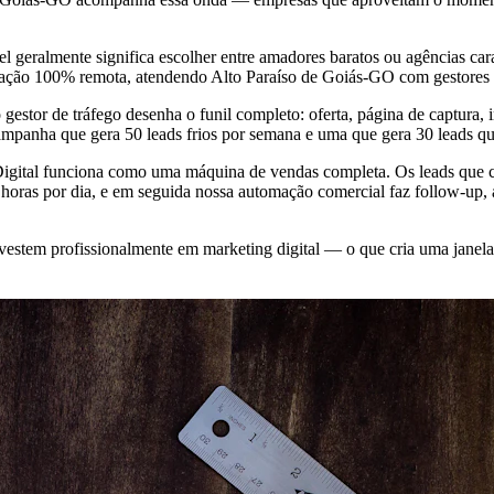
l geralmente significa escolher entre amadores baratos ou agências ca
eração 100% remota, atendendo Alto Paraíso de Goiás-GO com gestores 
gestor de tráfego desenha o funil completo: oferta, página de captur
campanha que gera 50 leads frios por semana e uma que gera 30 leads qu
 Digital funciona como uma máquina de vendas completa. Os leads que c
oras por dia, e em seguida nossa automação comercial faz follow-up, 
stem profissionalmente em marketing digital — o que cria uma janela r