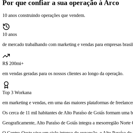
Por que confiar a sua operação à Arco
10 anos construindo operações que vendem.
10 anos
de mercado trabalhando com marketing e vendas para empresas brasile
R$ 200mi+
em vendas geradas para os nossos clientes ao longo da operação.
Top 3 Workana
em marketing e vendas, em uma das maiores plataformas de freelancer
Os cerca de 11 mil habitantes de Alto Paraíso de Goiás formam uma b
Geograficamente, Alto Paraíso de Goiás integra a mesorregião Norte
O Centro-Oeste vive um ciclo intenso de expansão, e Alto Paraíso d