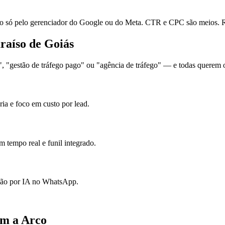
ó pelo gerenciador do Google ou do Meta. CTR e CPC são meios. Re
araíso de Goiás
 "gestão de tráfego pago" ou "agência de tráfego" — e todas querem o 
ia e foco em custo por lead.
 tempo real e funil integrado.
ação por IA no WhatsApp.
om a Arco