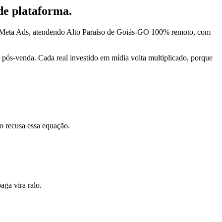
de plataforma.
 e Meta Ads, atendendo Alto Paraíso de Goiás-GO 100% remoto, com
pós-venda. Cada real investido em mídia volta multiplicado, porque
o recusa essa equação.
ga vira ralo.