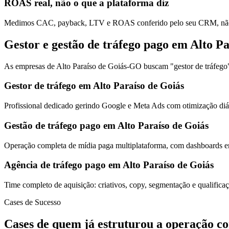
ROAS real, não o que a plataforma diz
Medimos CAC, payback, LTV e ROAS conferido pelo seu CRM, não s
Gestor e gestão de tráfego pago em Alto P
As empresas de Alto Paraíso de Goiás-GO buscam "gestor de tráfego",
Gestor de tráfego em Alto Paraíso de Goiás
Profissional dedicado gerindo Google e Meta Ads com otimização diár
Gestão de tráfego pago em Alto Paraíso de Goiás
Operação completa de mídia paga multiplataforma, com dashboards em
Agência de tráfego pago em Alto Paraíso de Goiás
Time completo de aquisição: criativos, copy, segmentação e qualific
Cases de Sucesso
Cases de quem já estruturou a operação c