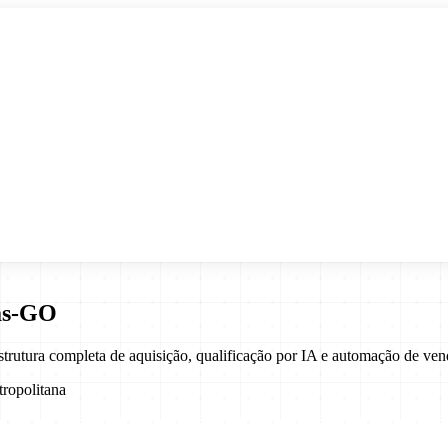
ás
-
GO
strutura completa de aquisição, qualificação por IA e automação de 
ropolitana