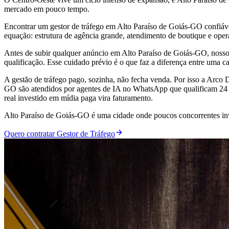
mercado em pouco tempo.
Encontrar um gestor de tráfego em Alto Paraíso de Goiás-GO confiáve
equação: estrutura de agência grande, atendimento de boutique e op
Antes de subir qualquer anúncio em Alto Paraíso de Goiás-GO, nosso 
qualificação. Esse cuidado prévio é o que faz a diferença entre uma 
A gestão de tráfego pago, sozinha, não fecha venda. Por isso a Arco
GO são atendidos por agentes de IA no WhatsApp que qualificam 24 h
real investido em mídia paga vira faturamento.
Alto Paraíso de Goiás-GO é uma cidade onde poucos concorrentes inve
Quero contratar Gestor de Tráfego