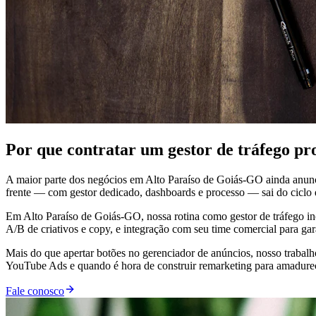
Por que contratar um gestor de tráfego pr
A maior parte dos negócios em Alto Paraíso de Goiás-GO ainda anun
frente — com gestor dedicado, dashboards e processo — sai do ciclo de
Em Alto Paraíso de Goiás-GO, nossa rotina como gestor de tráfego inc
A/B de criativos e copy, e integração com seu time comercial para ga
Mais do que apertar botões no gerenciador de anúncios, nosso trabal
YouTube Ads e quando é hora de construir remarketing para amadurecer
Fale conosco