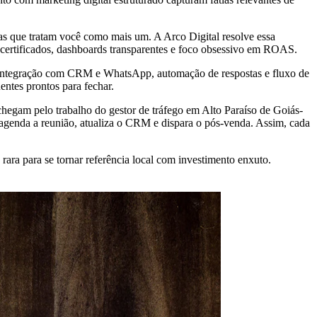
ras que tratam você como mais um. A Arco Digital resolve essa
certificados, dashboards transparentes e foco obsessivo em ROAS.
a, integração com CRM e WhatsApp, automação de respostas e fluxo de
entes prontos para fechar.
hegam pelo trabalho do gestor de tráfego em Alto Paraíso de Goiás-
agenda a reunião, atualiza o CRM e dispara o pós-venda. Assim, cada
ara para se tornar referência local com investimento enxuto.