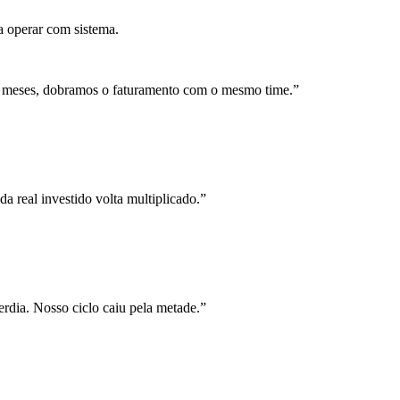
a operar com sistema.
 meses, dobramos o faturamento com o mesmo time.
”
a real investido volta multiplicado.
”
rdia. Nosso ciclo caiu pela metade.
”