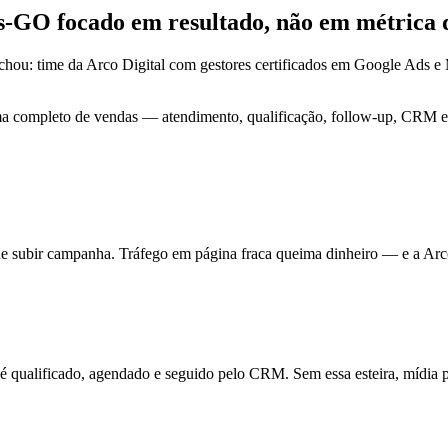
iás-GO focado em
resultado
, não em métrica 
chou: time da Arco Digital com gestores certificados em Google Ads
ma completo de vendas — atendimento, qualificação, follow-up, CRM e 
de subir campanha. Tráfego em página fraca queima dinheiro — e a Arc
ualificado, agendado e seguido pelo CRM. Sem essa esteira, mídia pa