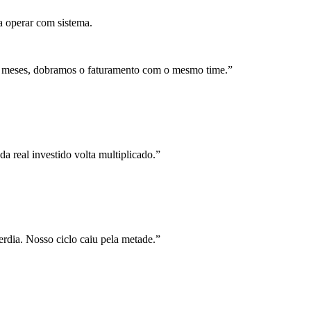
a operar com sistema.
 meses, dobramos o faturamento com o mesmo time.
”
a real investido volta multiplicado.
”
rdia. Nosso ciclo caiu pela metade.
”