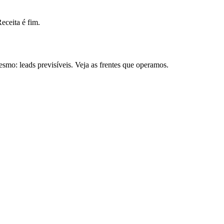
ceita é fim.
mo: leads previsíveis. Veja as frentes que operamos.