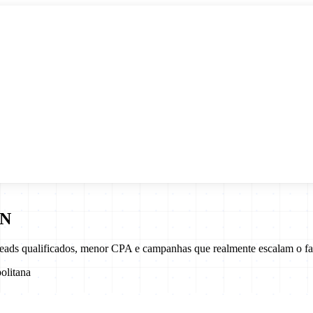
N
leads qualificados, menor CPA e campanhas que realmente escalam o f
olitana