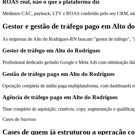
ROAS real, não o que a plataforma diz
Medimos CAC, payback, LTV e ROAS conferido pelo seu CRM, não s
Gestor e gestão de tráfego pago em Alto d
As empresas de Alto do Rodrigues-RN buscam "gestor de tráfego", "ge
Gestor de tráfego em Alto do Rodrigues
Profissional dedicado gerindo Google e Meta Ads com otimização diár
Gestão de tráfego pago em Alto do Rodrigues
Operação completa de mídia paga multiplataforma, com dashboards em
Agência de tráfego pago em Alto do Rodrigues
Time completo de aquisição: criativos, copy, segmentação e qualific
Cases de Sucesso
Cases de quem já estruturou a operação c