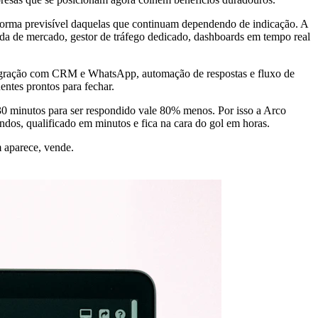
forma previsível daquelas que continuam dependendo de indicação. A
da de mercado, gestor de tráfego dedicado, dashboards em tempo real
integração com CRM e WhatsApp, automação de respostas e fluxo de
entes prontos para fechar.
30 minutos para ser respondido vale 80% menos. Por isso a Arco
os, qualificado em minutos e fica na cara do gol em horas.
 aparece, vende.