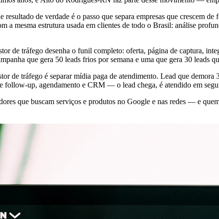
e resultado de verdade é o passo que separa empresas que crescem de 
a mesma estrutura usada em clientes de todo o Brasil: análise profun
tor de tráfego desenha o funil completo: oferta, página de captura, 
campanha que gera 50 leads frios por semana e uma que gera 30 leads qu
tor de tráfego é separar mídia paga de atendimento. Lead que demora 
e follow-up, agendamento e CRM — o lead chega, é atendido em segund
res que buscam serviços e produtos no Google e nas redes — e quem