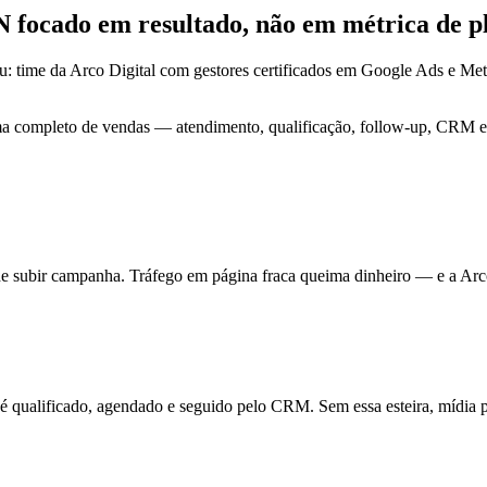
RN focado em
resultado
, não em métrica de p
u: time da Arco Digital com gestores certificados em Google Ads e 
ma completo de vendas — atendimento, qualificação, follow-up, CRM e 
de subir campanha. Tráfego em página fraca queima dinheiro — e a Arc
ualificado, agendado e seguido pelo CRM. Sem essa esteira, mídia pa