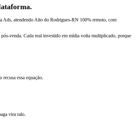
lataforma.
Meta Ads, atendendo Alto do Rodrigues-RN 100% remoto, com
pós-venda. Cada real investido em mídia volta multiplicado, porque
o recusa essa equação.
ga vira ralo.