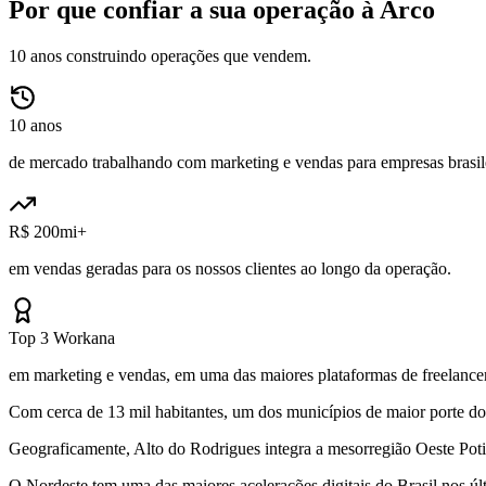
Por que confiar a sua operação à Arco
10 anos construindo operações que vendem.
10 anos
de mercado trabalhando com marketing e vendas para empresas brasile
R$ 200mi+
em vendas geradas para os nossos clientes ao longo da operação.
Top 3 Workana
em marketing e vendas, em uma das maiores plataformas de freelancer
Com cerca de 13 mil habitantes, um dos municípios de maior porte do
Geograficamente, Alto do Rodrigues integra a mesorregião Oeste Pot
O Nordeste tem uma das maiores acelerações digitais do Brasil nos 