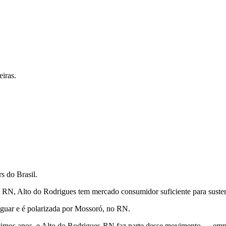
iras.
s do Brasil.
 RN, Alto do Rodrigues tem mercado consumidor suficiente para sustent
iguar e é polarizada por Mossoró, no RN.
últimos anos, e Alto do Rodrigues-RN faz parte desse movimento — emp