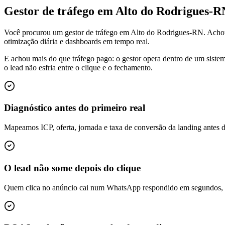
Gestor de tráfego em Alto do Rodrigues-
Você procurou um gestor de tráfego em Alto do Rodrigues-RN. Acho
otimização diária e dashboards em tempo real.
E achou mais do que tráfego pago: o gestor opera dentro de um siste
o lead não esfria entre o clique e o fechamento.
Diagnóstico antes do primeiro real
Mapeamos ICP, oferta, jornada e taxa de conversão da landing antes 
O lead não some depois do clique
Quem clica no anúncio cai num WhatsApp respondido em segundos, é q