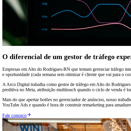
O diferencial de um gestor de tráfego exp
Empresas em Alto do Rodrigues-RN que tentam gerenciar tráfego inte
e oportunidade (cada semana sem otimizar é cliente que vai para o con
A Arco Digital trabalha como gestor de tráfego em Alto do Rodrigue
preditiva no Meta, atribuição multitouch quando o ciclo de venda é 
Mais do que apertar botões no gerenciador de anúncios, nosso trabal
YouTube Ads e quando é hora de construir remarketing para amadurecer
Fale conosco