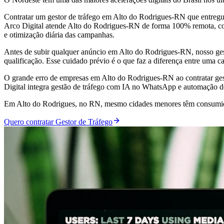
Contratar um gestor de tráfego em Alto do Rodrigues-RN que entregu
Arco Digital atende Alto do Rodrigues-RN de forma 100% remota, com 
e otimização diária das campanhas.
Antes de subir qualquer anúncio em Alto do Rodrigues-RN, nosso ges
qualificação. Esse cuidado prévio é o que faz a diferença entre uma 
O grande erro de empresas em Alto do Rodrigues-RN ao contratar ges
Digital integra gestão de tráfego com IA no WhatsApp e automação d
Em Alto do Rodrigues, no RN, mesmo cidades menores têm consumido
Quero contratar Gestor de Tráfego