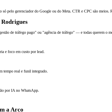
ó pelo gerenciador do Google ou do Meta. CTR e CPC são meios. Re
o Rodrigues
stão de tráfego pago" ou "agência de tráfego" — e todas querem o mes
ia e foco em custo por lead.
 tempo real e funil integrado.
ação por IA no WhatsApp.
om a Arco