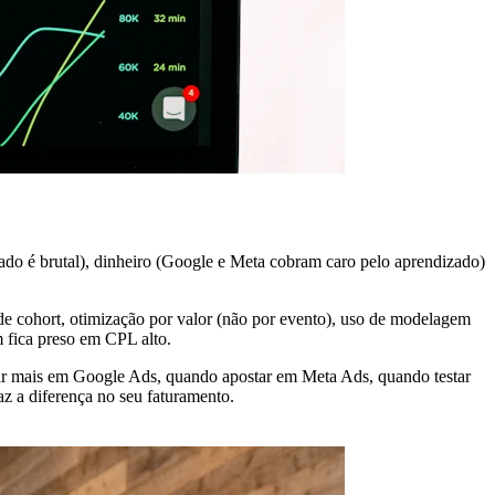
do é brutal), dinheiro (Google e Meta cobram caro pelo aprendizado)
.
e cohort, otimização por valor (não por evento), uso de modelagem
 fica preso em CPL alto.
stir mais em Google Ads, quando apostar em Meta Ads, quando testar
z a diferença no seu faturamento.