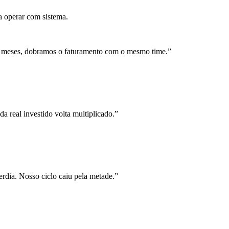
a operar com sistema.
 meses, dobramos o faturamento com o mesmo time.
”
a real investido volta multiplicado.
”
rdia. Nosso ciclo caiu pela metade.
”