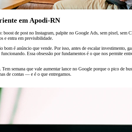
periente em Apodi-RN
: boost de post no Instagram, palpite no Google Ads, sem pixel, se
s e entra em previsibilidade.
bom é anúncio que vende. Por isso, antes de escalar investimento, gara
p funcionando. Essa obsessão por fundamentos é o que nos permite ent
em semana que vale aumentar lance no Google porque o pico de busca
enas de contas — e é o que entregamos.