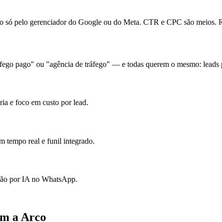
ó pelo gerenciador do Google ou do Meta. CTR e CPC são meios. Re
ego pago" ou "agência de tráfego" — e todas querem o mesmo: leads pr
ia e foco em custo por lead.
 tempo real e funil integrado.
ação por IA no WhatsApp.
om a Arco