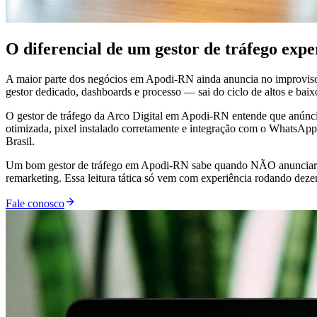
O diferencial de um gestor de tráfego ex
A maior parte dos negócios em Apodi-RN ainda anuncia no improviso
gestor dedicado, dashboards e processo — sai do ciclo de altos e baixo
O gestor de tráfego da Arco Digital em Apodi-RN entende que anúncio 
otimizada, pixel instalado corretamente e integração com o WhatsAp
Brasil.
Um bom gestor de tráfego em Apodi-RN sabe quando NÃO anunciar. T
remarketing. Essa leitura tática só vem com experiência rodando dez
Fale conosco