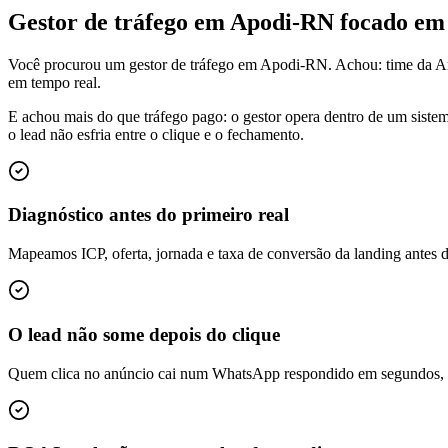
Gestor de tráfego em Apodi-RN focado e
Você procurou um gestor de tráfego em Apodi-RN. Achou: time da Ar
em tempo real.
E achou mais do que tráfego pago: o gestor opera dentro de um siste
o lead não esfria entre o clique e o fechamento.
Diagnóstico antes do primeiro real
Mapeamos ICP, oferta, jornada e taxa de conversão da landing antes 
O lead não some depois do clique
Quem clica no anúncio cai num WhatsApp respondido em segundos, é q