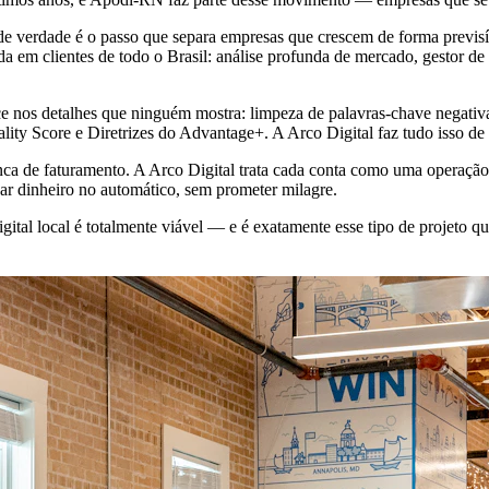
de verdade é o passo que separa empresas que crescem de forma previs
m clientes de todo o Brasil: análise profunda de mercado, gestor de t
ce nos detalhes que ninguém mostra: limpeza de palavras-chave negat
uality Score e Diretrizes do Advantage+. A Arco Digital faz tudo isso de
ca de faturamento. A Arco Digital trata cada conta como uma operaç
ar dinheiro no automático, sem prometer milagre.
tal local é totalmente viável — e é exatamente esse tipo de projeto q