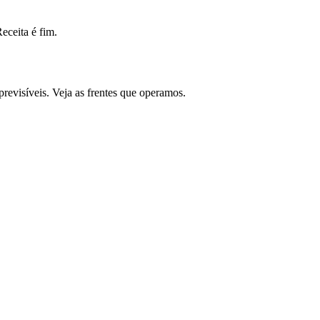
ceita é fim.
evisíveis. Veja as frentes que operamos.