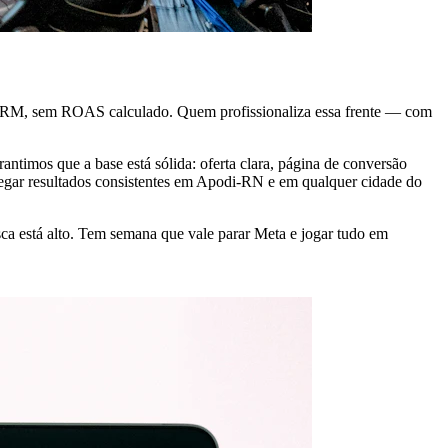
m CRM, sem ROAS calculado. Quem profissionaliza essa frente — com
ntimos que a base está sólida: oferta clara, página de conversão
regar resultados consistentes em Apodi-RN e em qualquer cidade do
 está alto. Tem semana que vale parar Meta e jogar tudo em