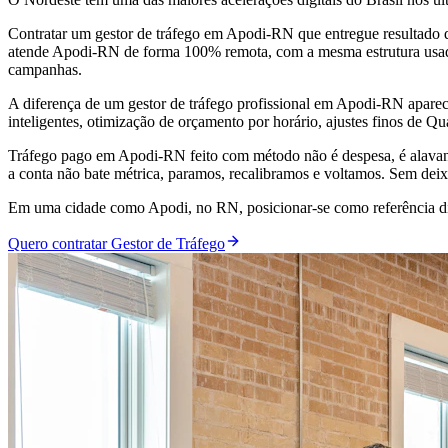
Contratar um gestor de tráfego em Apodi-RN que entregue resultado 
atende Apodi-RN de forma 100% remota, com a mesma estrutura usada e
campanhas.
A diferença de um gestor de tráfego profissional em Apodi-RN apare
inteligentes, otimização de orçamento por horário, ajustes finos de Q
Tráfego pago em Apodi-RN feito com método não é despesa, é alavan
a conta não bate métrica, paramos, recalibramos e voltamos. Sem deix
Em uma cidade como Apodi, no RN, posicionar-se como referência digi
Quero contratar Gestor de Tráfego