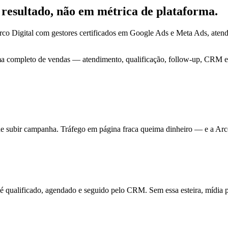
m
resultado
, não em métrica de plataforma.
co Digital com gestores certificados em Google Ads e Meta Ads, ate
ma completo de vendas — atendimento, qualificação, follow-up, CRM e 
de subir campanha. Tráfego em página fraca queima dinheiro — e a Arc
ualificado, agendado e seguido pelo CRM. Sem essa esteira, mídia pa