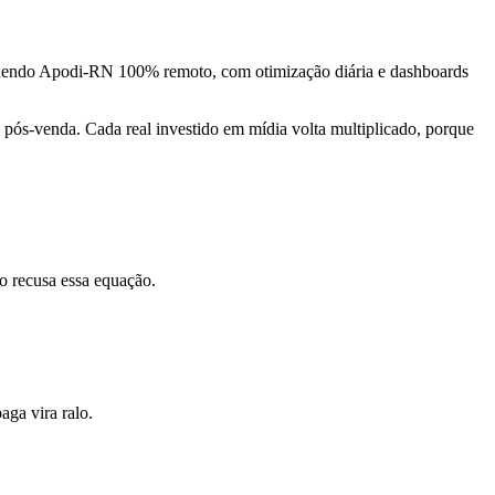
ndendo Apodi-RN 100% remoto, com otimização diária e dashboards
pós-venda. Cada real investido em mídia volta multiplicado, porque
o recusa essa equação.
ga vira ralo.