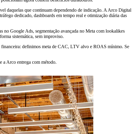
ível daquelas que continuam dependendo de indicação. A Arco Digital
ráfego dedicado, dashboards em tempo real e otimização diária das
ivas no Google Ads, segmentação avançada no Meta com lookalikes
 forma sistemática, sem improviso.
ão financeira: definimos meta de CAC, LTV alvo e ROAS mínimo. Se
ue a Arco entrega com método.