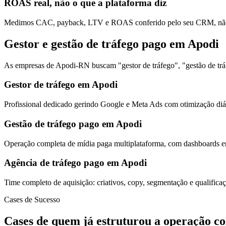
ROAS real, não o que a plataforma diz
Medimos CAC, payback, LTV e ROAS conferido pelo seu CRM, não s
Gestor e gestão de tráfego pago em Apodi
As empresas de Apodi-RN buscam "gestor de tráfego", "gestão de tráf
Gestor de tráfego em Apodi
Profissional dedicado gerindo Google e Meta Ads com otimização diár
Gestão de tráfego pago em Apodi
Operação completa de mídia paga multiplataforma, com dashboards em
Agência de tráfego pago em Apodi
Time completo de aquisição: criativos, copy, segmentação e qualific
Cases de Sucesso
Cases de quem já estruturou a operação c