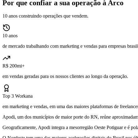
Por que confiar a sua operação à Arco
10 anos construindo operações que vendem.
10 anos
de mercado trabalhando com marketing e vendas para empresas brasile
R$ 200mi+
em vendas geradas para os nossos clientes ao longo da operação.
Top 3 Workana
em marketing e vendas, em uma das maiores plataformas de freelancer
Apodi, um dos municípios de maior porte do RN, reúne aproximadamen
Geograficamente, Apodi integra a mesorregião Oeste Potiguar e é po
O Nordeste tem uma das maiores acelerações digitais do Brasil nos 