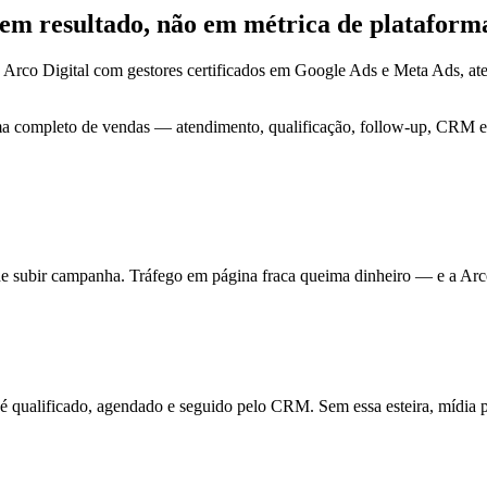
o em
resultado
, não em métrica de plataform
 Arco Digital com gestores certificados em Google Ads e Meta Ads, a
ma completo de vendas — atendimento, qualificação, follow-up, CRM e 
de subir campanha. Tráfego em página fraca queima dinheiro — e a Arc
ualificado, agendado e seguido pelo CRM. Sem essa esteira, mídia pa