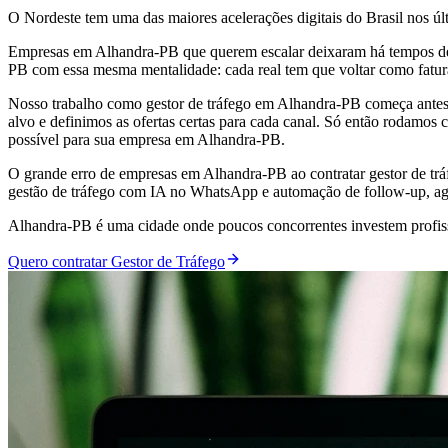
O Nordeste tem uma das maiores acelerações digitais do Brasil nos 
Empresas em Alhandra-PB que querem escalar deixaram há tempos de 
PB com essa mesma mentalidade: cada real tem que voltar como fatu
Nosso trabalho como gestor de tráfego em Alhandra-PB começa antes 
alvo e definimos as ofertas certas para cada canal. Só então rodamos
possível para sua empresa em Alhandra-PB.
O grande erro de empresas em Alhandra-PB ao contratar gestor de trá
gestão de tráfego com IA no WhatsApp e automação de follow-up, ag
Alhandra-PB é uma cidade onde poucos concorrentes investem profissi
Quero contratar Gestor de Tráfego