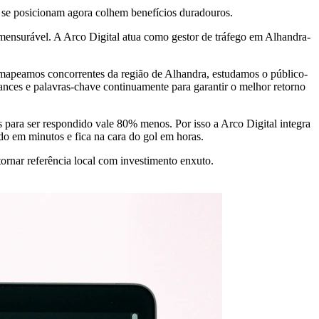
 se posicionam agora colhem benefícios duradouros.
ensurável. A Arco Digital atua como gestor de tráfego em Alhandra-
 mapeamos concorrentes da região de Alhandra, estudamos o público-
ances e palavras-chave continuamente para garantir o melhor retorno
para ser respondido vale 80% menos. Por isso a Arco Digital integra
 em minutos e fica na cara do gol em horas.
ornar referência local com investimento enxuto.