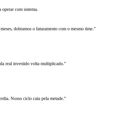
a operar com sistema.
 meses, dobramos o faturamento com o mesmo time.
”
a real investido volta multiplicado.
”
rdia. Nosso ciclo caiu pela metade.
”