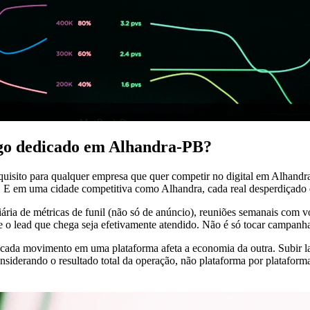
ego dedicado em Alhandra-PB?
equisito para qualquer empresa que quer competir no digital em Alhand
. E em uma cidade competitiva como Alhandra, cada real desperdiçado 
iária de métricas de funil (não só de anúncio), reuniões semanais com 
ue o lead que chega seja efetivamente atendido. Não é só tocar campanh
 cada movimento em uma plataforma afeta a economia da outra. Subir l
nsiderando o resultado total da operação, não plataforma por plataform