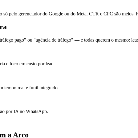
ó pelo gerenciador do Google ou do Meta. CTR e CPC são meios. Re
dra
ráfego pago" ou "agência de tráfego" — e todas querem o mesmo: leads
ia e foco em custo por lead.
 tempo real e funil integrado.
ação por IA no WhatsApp.
om a Arco