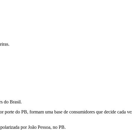
iras.
s do Brasil.
ior porte do PB, formam uma base de consumidores que decide cada vez 
polarizada por João Pessoa, no PB.