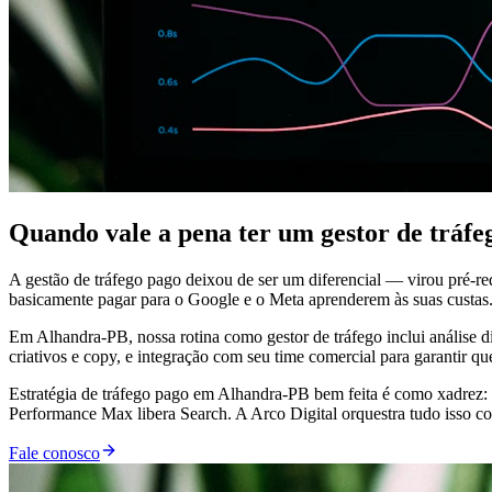
Quando vale a pena ter um gestor de tráf
A gestão de tráfego pago deixou de ser um diferencial — virou pré-r
basicamente pagar para o Google e o Meta aprenderem às suas custas
Em Alhandra-PB, nossa rotina como gestor de tráfego inclui análise d
criativos e copy, e integração com seu time comercial para garantir q
Estratégia de tráfego pago em Alhandra-PB bem feita é como xadrez:
Performance Max libera Search. A Arco Digital orquestra tudo isso co
Fale conosco