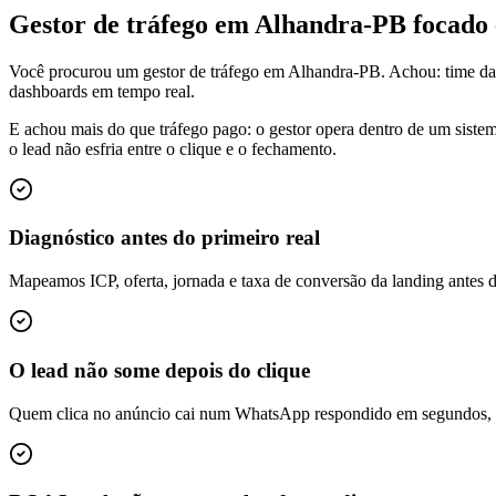
Gestor de tráfego em Alhandra-PB focad
Você procurou um gestor de tráfego em Alhandra-PB. Achou: time da
dashboards em tempo real.
E achou mais do que tráfego pago: o gestor opera dentro de um siste
o lead não esfria entre o clique e o fechamento.
Diagnóstico antes do primeiro real
Mapeamos ICP, oferta, jornada e taxa de conversão da landing antes 
O lead não some depois do clique
Quem clica no anúncio cai num WhatsApp respondido em segundos, é q