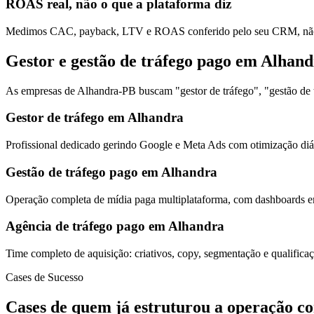
ROAS real, não o que a plataforma diz
Medimos CAC, payback, LTV e ROAS conferido pelo seu CRM, não s
Gestor e gestão de tráfego pago em Alhan
As empresas de Alhandra-PB buscam "gestor de tráfego", "gestão de t
Gestor de tráfego em Alhandra
Profissional dedicado gerindo Google e Meta Ads com otimização diár
Gestão de tráfego pago em Alhandra
Operação completa de mídia paga multiplataforma, com dashboards em
Agência de tráfego pago em Alhandra
Time completo de aquisição: criativos, copy, segmentação e qualific
Cases de Sucesso
Cases de quem já estruturou a operação c