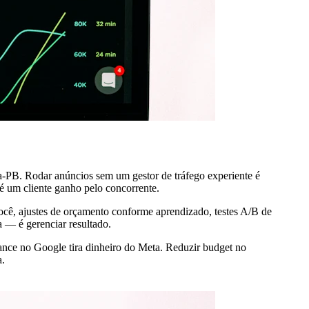
ra-PB. Rodar anúncios sem um gestor de tráfego experiente é
é um cliente ganho pelo concorrente.
você, ajustes de orçamento conforme aprendizado, testes A/B de
a — é gerenciar resultado.
ance no Google tira dinheiro do Meta. Reduzir budget no
a.