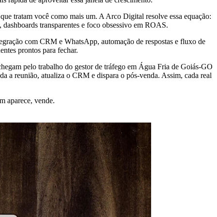
 que tratam você como mais um. A Arco Digital resolve essa equação:
s, dashboards transparentes e foco obsessivo em ROAS.
 integração com CRM e WhatsApp, automação de respostas e fluxo de
entes prontos para fechar.
 chegam pelo trabalho do gestor de tráfego em Água Fria de Goiás-GO
a a reunião, atualiza o CRM e dispara o pós-venda. Assim, cada real
m aparece, vende.