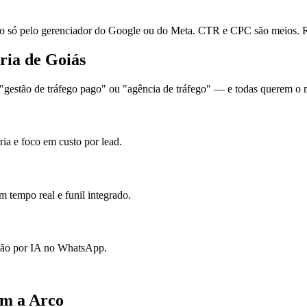
ó pelo gerenciador do Google ou do Meta. CTR e CPC são meios. Re
ria de Goiás
estão de tráfego pago" ou "agência de tráfego" — e todas querem o me
ia e foco em custo por lead.
 tempo real e funil integrado.
ação por IA no WhatsApp.
om a Arco