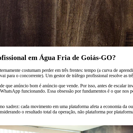
rofissional em Água Fria de Goiás-GO?
ernamente costumam perder em três frentes: tempo (a curva de aprendi
ai para o concorrente). Um gestor de tráfego profissional resolve as tr
 que anúncio bom é anúncio que vende. Por isso, antes de escalar inves
 o WhatsApp funcionando. Essa obsessão por fundamentos é o que nos p
mo xadrez: cada movimento em uma plataforma afeta a economia da outr
nsiderando o resultado total da operação, não plataforma por plataform