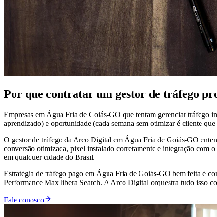
Por que contratar um gestor de tráfego p
Empresas em Água Fria de Goiás-GO que tentam gerenciar tráfego int
aprendizado) e oportunidade (cada semana sem otimizar é cliente que v
O gestor de tráfego da Arco Digital em Água Fria de Goiás-GO entende
conversão otimizada, pixel instalado corretamente e integração com
em qualquer cidade do Brasil.
Estratégia de tráfego pago em Água Fria de Goiás-GO bem feita é co
Performance Max libera Search. A Arco Digital orquestra tudo isso co
Fale conosco