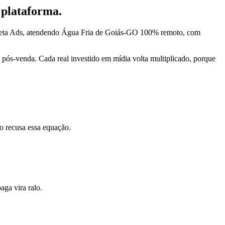
 plataforma.
 Meta Ads, atendendo Água Fria de Goiás-GO 100% remoto, com
pós-venda. Cada real investido em mídia volta multiplicado, porque
o recusa essa equação.
ga vira ralo.