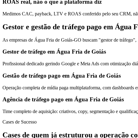
ROAS real, não o que a plataforma diz
Medimos CAC, payback, LTV e ROAS conferido pelo seu CRM, não s
Gestor e gestão de tráfego pago em Água F
As empresas de Água Fria de Goiás-GO buscam "gestor de tráfego", "g
Gestor de tráfego em Água Fria de Goiás
Profissional dedicado gerindo Google e Meta Ads com otimização diár
Gestão de tráfego pago em Água Fria de Goiás
Operação completa de mídia paga multiplataforma, com dashboards em
Agência de tráfego pago em Água Fria de Goiás
Time completo de aquisição: criativos, copy, segmentação e qualific
Cases de Sucesso
Cases de quem já estruturou a operação c