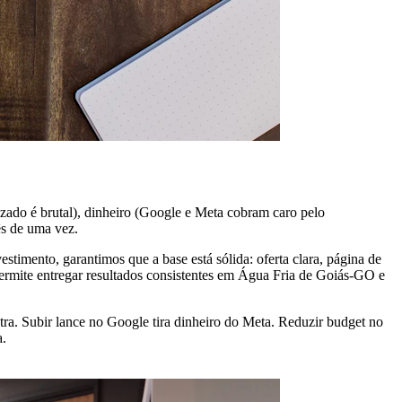
zado é brutal), dinheiro (Google e Meta cobram caro pelo
ês de uma vez.
timento, garantimos que a base está sólida: oferta clara, página de
ermite entregar resultados consistentes em Água Fria de Goiás-GO e
a. Subir lance no Google tira dinheiro do Meta. Reduzir budget no
a.