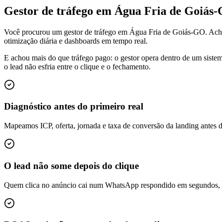
Gestor de tráfego em Água Fria de Goiás
Você procurou um gestor de tráfego em Água Fria de Goiás-GO. Ach
otimização diária e dashboards em tempo real.
E achou mais do que tráfego pago: o gestor opera dentro de um siste
o lead não esfria entre o clique e o fechamento.
Diagnóstico antes do primeiro real
Mapeamos ICP, oferta, jornada e taxa de conversão da landing antes 
O lead não some depois do clique
Quem clica no anúncio cai num WhatsApp respondido em segundos, é q