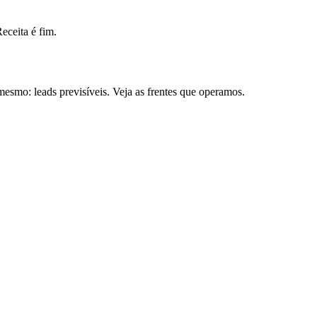
ceita é fim.
smo: leads previsíveis. Veja as frentes que operamos.