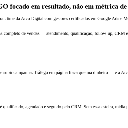
-GO focado em
resultado
, não em métrica de
ou: time da Arco Digital com gestores certificados em Google Ads e
ma completo de vendas — atendimento, qualificação, follow-up, CRM e 
de subir campanha. Tráfego em página fraca queima dinheiro — e a Arc
ualificado, agendado e seguido pelo CRM. Sem essa esteira, mídia pa