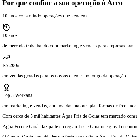
Por que confiar a sua operação à Arco
10 anos construindo operações que vendem.
10 anos
de mercado trabalhando com marketing e vendas para empresas brasile
R$ 200mi+
em vendas geradas para os nossos clientes ao longo da operação.
Top 3 Workana
em marketing e vendas, em uma das maiores plataformas de freelancer
Com cerca de 5 mil habitantes Água Fria de Goiás tem mercado consumi
Água Fria de Goiás faz parte da região Leste Goiano e gravita econ
O Centro-Oeste tem cidades em forte expansão, e Água Fria de Goiás-G