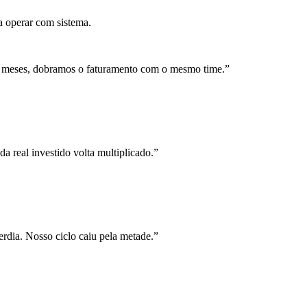
a operar com sistema.
 meses, dobramos o faturamento com o mesmo time.
”
a real investido volta multiplicado.
”
rdia. Nosso ciclo caiu pela metade.
”