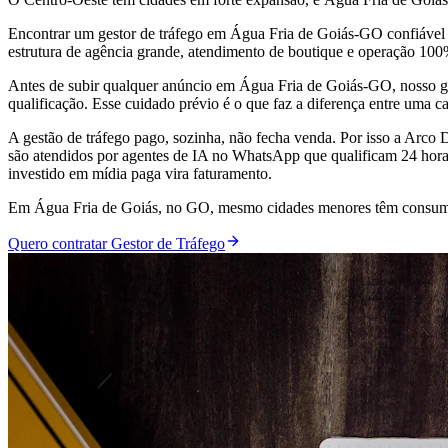
Encontrar um gestor de tráfego em Água Fria de Goiás-GO confiável g
estrutura de agência grande, atendimento de boutique e operação 10
Antes de subir qualquer anúncio em Água Fria de Goiás-GO, nosso ge
qualificação. Esse cuidado prévio é o que faz a diferença entre uma 
A gestão de tráfego pago, sozinha, não fecha venda. Por isso a Arc
são atendidos por agentes de IA no WhatsApp que qualificam 24 horas
investido em mídia paga vira faturamento.
Em Água Fria de Goiás, no GO, mesmo cidades menores têm consumid
Quero contratar Gestor de Tráfego