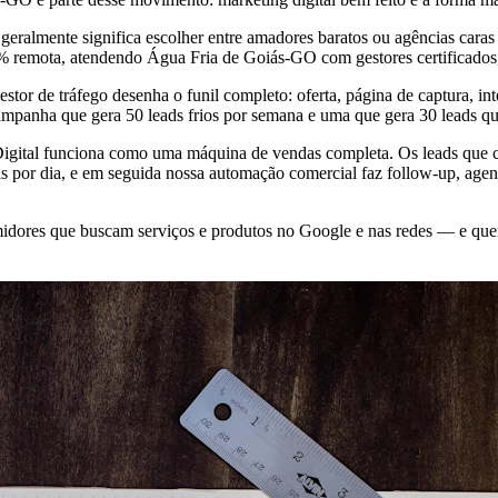
eralmente significa escolher entre amadores baratos ou agências caras
0% remota, atendendo Água Fria de Goiás-GO com gestores certificado
stor de tráfego desenha o funil completo: oferta, página de captura,
campanha que gera 50 leads frios por semana e uma que gera 30 leads qu
o Digital funciona como uma máquina de vendas completa. Os leads que
 por dia, e em seguida nossa automação comercial faz follow-up, agend
ores que buscam serviços e produtos no Google e nas redes — e que