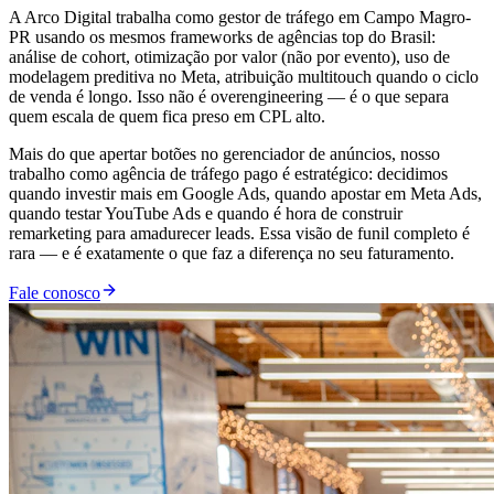
A Arco Digital trabalha como gestor de tráfego em Campo Magro-
PR usando os mesmos frameworks de agências top do Brasil:
análise de cohort, otimização por valor (não por evento), uso de
modelagem preditiva no Meta, atribuição multitouch quando o ciclo
de venda é longo. Isso não é overengineering — é o que separa
quem escala de quem fica preso em CPL alto.
Mais do que apertar botões no gerenciador de anúncios, nosso
trabalho como agência de tráfego pago é estratégico: decidimos
quando investir mais em Google Ads, quando apostar em Meta Ads,
quando testar YouTube Ads e quando é hora de construir
remarketing para amadurecer leads. Essa visão de funil completo é
rara — e é exatamente o que faz a diferença no seu faturamento.
Fale conosco