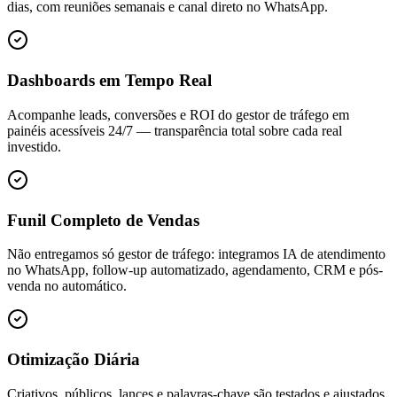
dias, com reuniões semanais e canal direto no WhatsApp.
Dashboards em Tempo Real
Acompanhe leads, conversões e ROI do gestor de tráfego em
painéis acessíveis 24/7 — transparência total sobre cada real
investido.
Funil Completo de Vendas
Não entregamos só gestor de tráfego: integramos IA de atendimento
no WhatsApp, follow-up automatizado, agendamento, CRM e pós-
venda no automático.
Otimização Diária
Criativos, públicos, lances e palavras-chave são testados e ajustados