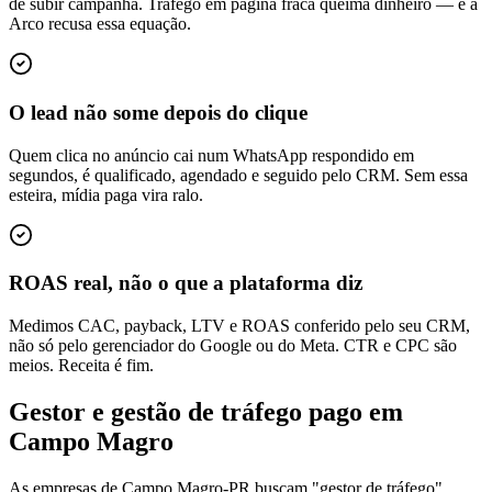
de subir campanha. Tráfego em página fraca queima dinheiro — e a
Arco recusa essa equação.
O lead não some depois do clique
Quem clica no anúncio cai num WhatsApp respondido em
segundos, é qualificado, agendado e seguido pelo CRM. Sem essa
esteira, mídia paga vira ralo.
ROAS real, não o que a plataforma diz
Medimos CAC, payback, LTV e ROAS conferido pelo seu CRM,
não só pelo gerenciador do Google ou do Meta. CTR e CPC são
meios. Receita é fim.
Gestor e gestão de tráfego pago em
Campo Magro
As empresas de Campo Magro-PR buscam "gestor de tráfego",