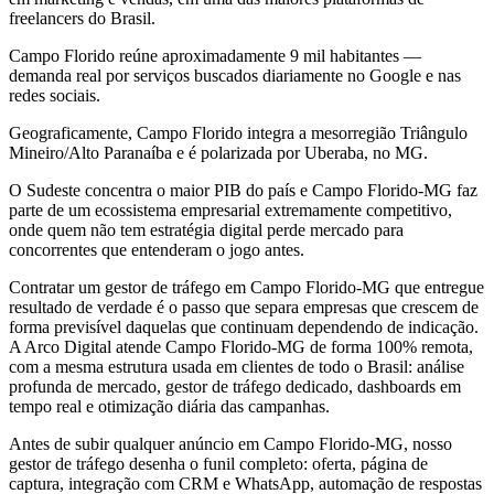
freelancers do Brasil.
Campo Florido reúne aproximadamente 9 mil habitantes —
demanda real por serviços buscados diariamente no Google e nas
redes sociais.
Geograficamente, Campo Florido integra a mesorregião Triângulo
Mineiro/Alto Paranaíba e é polarizada por Uberaba, no MG.
O Sudeste concentra o maior PIB do país e Campo Florido-MG faz
parte de um ecossistema empresarial extremamente competitivo,
onde quem não tem estratégia digital perde mercado para
concorrentes que entenderam o jogo antes.
Contratar um gestor de tráfego em Campo Florido-MG que entregue
resultado de verdade é o passo que separa empresas que crescem de
forma previsível daquelas que continuam dependendo de indicação.
A Arco Digital atende Campo Florido-MG de forma 100% remota,
com a mesma estrutura usada em clientes de todo o Brasil: análise
profunda de mercado, gestor de tráfego dedicado, dashboards em
tempo real e otimização diária das campanhas.
Antes de subir qualquer anúncio em Campo Florido-MG, nosso
gestor de tráfego desenha o funil completo: oferta, página de
captura, integração com CRM e WhatsApp, automação de respostas