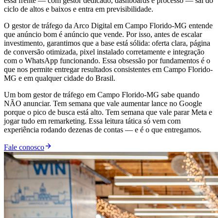
essa frente — com gestor dedicado, dashboards e processo — sai do
ciclo de altos e baixos e entra em previsibilidade.
O gestor de tráfego da Arco Digital em Campo Florido-MG entende
que anúncio bom é anúncio que vende. Por isso, antes de escalar
investimento, garantimos que a base está sólida: oferta clara, página
de conversão otimizada, pixel instalado corretamente e integração
com o WhatsApp funcionando. Essa obsessão por fundamentos é o
que nos permite entregar resultados consistentes em Campo Florido-
MG e em qualquer cidade do Brasil.
Um bom gestor de tráfego em Campo Florido-MG sabe quando
NÃO anunciar. Tem semana que vale aumentar lance no Google
porque o pico de busca está alto. Tem semana que vale parar Meta e
jogar tudo em remarketing. Essa leitura tática só vem com
experiência rodando dezenas de contas — e é o que entregamos.
Fale conosco