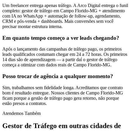
Um freelancer entrega apenas tráfego. A Arco Digital entrega o funil
completo: gestor de tráfego em Campo Florido-MG + atendimento
com IA no WhatsApp + automação de follow-up, agendamento,
CRM e pós-venda + dashboards. Mais conversões sem você
precisar montar estrutura interna.
Em quanto tempo começo a ver leads chegando?
Após o lançamento das campanhas de tráfego pago, os primeiros
leads qualificados costumam chegar em 24 a 72 horas. Os primeiros
14 dias são de aprendizagem — a partir daí o gestor de tráfego
começa a otimizar com dados reais de Campo Florido-MG.
Posso trocar de agência a qualquer momento?
Sim, trabalhamos sem fidelidade longa. Acreditamos que contrato
bom é resultado entregue. Nossos clientes de Campo Florido-MG
ficam porque a gestão de tráfego pago gera retorno, não porque
estão presos a contratos.
Atendemos Também
Gestor de Tráfego
em outras cidades de