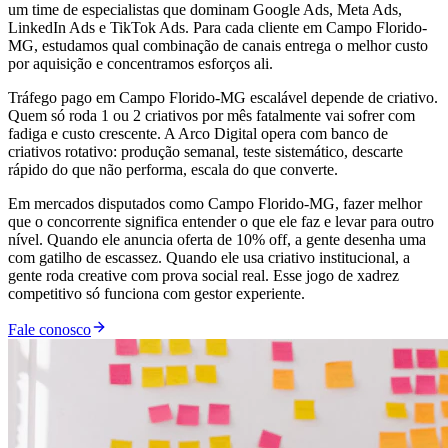
um time de especialistas que dominam Google Ads, Meta Ads,
LinkedIn Ads e TikTok Ads. Para cada cliente em Campo Florido-
MG, estudamos qual combinação de canais entrega o melhor custo
por aquisição e concentramos esforços ali.
Tráfego pago em Campo Florido-MG escalável depende de criativo.
Quem só roda 1 ou 2 criativos por mês fatalmente vai sofrer com
fadiga e custo crescente. A Arco Digital opera com banco de
criativos rotativo: produção semanal, teste sistemático, descarte
rápido do que não performa, escala do que converte.
Em mercados disputados como Campo Florido-MG, fazer melhor
que o concorrente significa entender o que ele faz e levar para outro
nível. Quando ele anuncia oferta de 10% off, a gente desenha uma
com gatilho de escassez. Quando ele usa criativo institucional, a
gente roda creative com prova social real. Esse jogo de xadrez
competitivo só funciona com gestor experiente.
Fale conosco