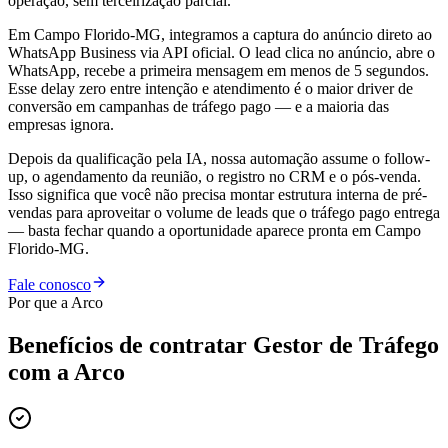
operação, sem terceirização parcial.
Em Campo Florido-MG, integramos a captura do anúncio direto ao
WhatsApp Business via API oficial. O lead clica no anúncio, abre o
WhatsApp, recebe a primeira mensagem em menos de 5 segundos.
Esse delay zero entre intenção e atendimento é o maior driver de
conversão em campanhas de tráfego pago — e a maioria das
empresas ignora.
Depois da qualificação pela IA, nossa automação assume o follow-
up, o agendamento da reunião, o registro no CRM e o pós-venda.
Isso significa que você não precisa montar estrutura interna de pré-
vendas para aproveitar o volume de leads que o tráfego pago entrega
— basta fechar quando a oportunidade aparece pronta em Campo
Florido-MG.
Fale conosco
Por que a Arco
Benefícios de contratar
Gestor de Tráfego
com a Arco