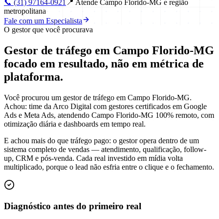
📞
(31) 97164-0921
📍
Atende Campo Florido-MG e região
metropolitana
Fale com um Especialista
O gestor que você procurava
Gestor de tráfego em Campo Florido-MG
focado em
resultado
, não em métrica de
plataforma.
Você procurou um gestor de tráfego em Campo Florido-MG.
Achou: time da Arco Digital com gestores certificados em Google
Ads e Meta Ads, atendendo Campo Florido-MG 100% remoto, com
otimização diária e dashboards em tempo real.
E achou mais do que tráfego pago: o gestor opera dentro de um
sistema completo de vendas — atendimento, qualificação, follow-
up, CRM e pós-venda. Cada real investido em mídia volta
multiplicado, porque o lead não esfria entre o clique e o fechamento.
Diagnóstico antes do primeiro real