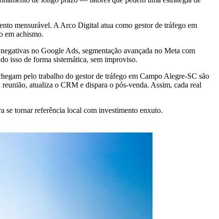
to mensurável. A Arco Digital atua como gestor de tráfego em
ão em achismo.
ve negativas no Google Ads, segmentação avançada no Meta com
udo isso de forma sistemática, sem improviso.
 chegam pelo trabalho do gestor de tráfego em Campo Alegre-SC são
 reunião, atualiza o CRM e dispara o pós-venda. Assim, cada real
se tornar referência local com investimento enxuto.