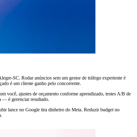
Alegre-SC. Rodar anúncios sem um gestor de tráfego experiente é
ado é um cliente ganho pelo concorrente.
 com você, ajustes de orçamento conforme aprendizado, testes A/B de
a — é gerenciar resultado.
bir lance no Google tira dinheiro do Meta. Reduzir budget no
a.