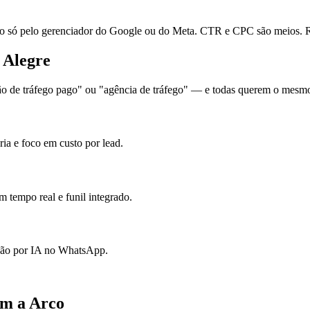
ó pelo gerenciador do Google ou do Meta. CTR e CPC são meios. Re
 Alegre
 de tráfego pago" ou "agência de tráfego" — e todas querem o mesmo: 
ia e foco em custo por lead.
 tempo real e funil integrado.
ação por IA no WhatsApp.
om a Arco