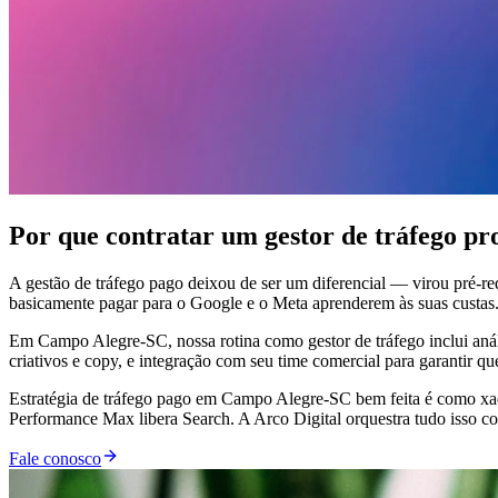
Por que contratar um gestor de tráfego p
A gestão de tráfego pago deixou de ser um diferencial — virou pré-r
basicamente pagar para o Google e o Meta aprenderem às suas custas
Em Campo Alegre-SC, nossa rotina como gestor de tráfego inclui análi
criativos e copy, e integração com seu time comercial para garantir q
Estratégia de tráfego pago em Campo Alegre-SC bem feita é como xad
Performance Max libera Search. A Arco Digital orquestra tudo isso co
Fale conosco