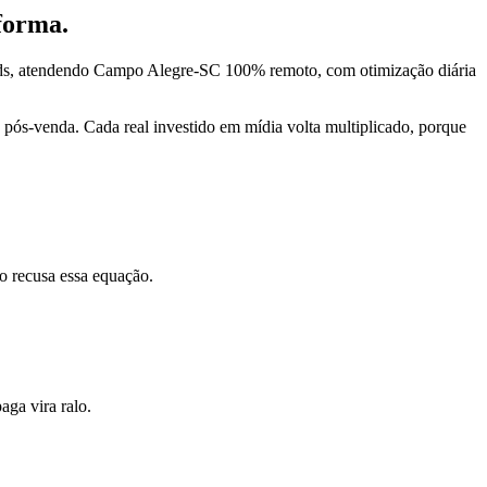
forma.
Ads, atendendo Campo Alegre-SC 100% remoto, com otimização diária
pós-venda. Cada real investido em mídia volta multiplicado, porque
o recusa essa equação.
ga vira ralo.