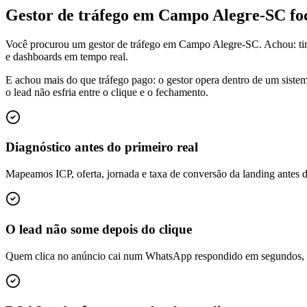
Gestor de tráfego em Campo Alegre-SC f
Você procurou um gestor de tráfego em Campo Alegre-SC. Achou: ti
e dashboards em tempo real.
E achou mais do que tráfego pago: o gestor opera dentro de um siste
o lead não esfria entre o clique e o fechamento.
Diagnóstico antes do primeiro real
Mapeamos ICP, oferta, jornada e taxa de conversão da landing antes 
O lead não some depois do clique
Quem clica no anúncio cai num WhatsApp respondido em segundos, é q