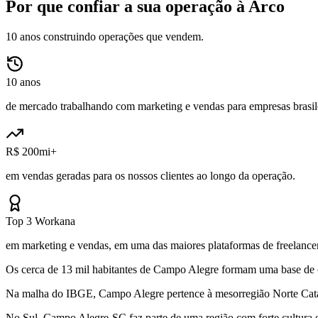
Por que confiar a sua operação à Arco
10 anos construindo operações que vendem.
10 anos
de mercado trabalhando com marketing e vendas para empresas brasile
R$ 200mi+
em vendas geradas para os nossos clientes ao longo da operação.
Top 3 Workana
em marketing e vendas, em uma das maiores plataformas de freelancer
Os cerca de 13 mil habitantes de Campo Alegre formam uma base de co
Na malha do IBGE, Campo Alegre pertence à mesorregião Norte Catarin
No Sul, Campo Alegre-SC faz parte de uma região com forte cultura e