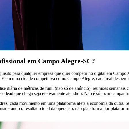
rofissional em Campo Alegre-SC?
equisito para qualquer empresa que quer competir no digital em Campo 
. E em uma cidade competitiva como Campo Alegre, cada real desperdiç
se diária de métricas de funil (não só de anúncio), reuniões semanais
ue o lead que chega seja efetivamente atendido. Não é só tocar campanh
rez: cada movimento em uma plataforma afeta a economia da outra. Su
nsiderando o resultado total da operação, não plataforma por plataform