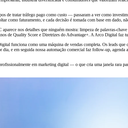
 de tratar tráfego pago como custo — passaram a ver como investimen
ltar como faturamento, e cada decisão é tomada com base em dado, n
SC aparece nos detalhes que ninguém mostra: limpeza de palavras-cha
finos de Quality Score e Diretrizes do Advantage+. A Arco Digital faz t
o Digital funciona como uma máquina de vendas completa. Os leads que
 dia, e em seguida nossa automação comercial faz follow-up, agenda a
issionalmente em marketing digital — o que cria uma janela rara para 