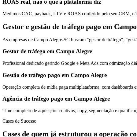
ROAS real, não o que a plataforma diz
Medimos CAC, payback, LTV e ROAS conferido pelo seu CRM, não s
Gestor e gestão de tráfego pago em Campo
As empresas de Campo Alegre-SC buscam "gestor de tráfego", "gestão
Gestor de tráfego em Campo Alegre
Profissional dedicado gerindo Google e Meta Ads com otimização diár
Gestão de tráfego pago em Campo Alegre
Operação completa de mídia paga multiplataforma, com dashboards em
Agência de tráfego pago em Campo Alegre
Time completo de aquisição: criativos, copy, segmentação e qualific
Cases de Sucesso
Cases de quem já estruturou a operação c