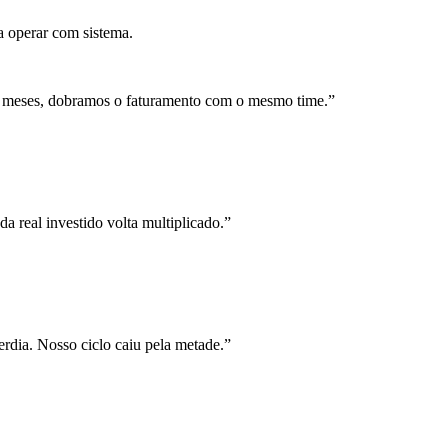
a operar com sistema.
 meses, dobramos o faturamento com o mesmo time.
”
a real investido volta multiplicado.
”
rdia. Nosso ciclo caiu pela metade.
”