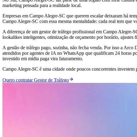
marketing pensada para a realidade local.
Empresas em Campo Alegre-SC que querem escalar deixaram há tempos
Campo Alegre-SC com essa mesma mentalidade: cada real tem que vo
A diferença de um gestor de tráfego profissional em Campo Alegre-
lookalikes inteligentes, otimização de orçamento por horário, ajustes 
A gestão de tráfego pago, sozinha, não fecha venda. Por isso a Arc
atendidos por agentes de IA no WhatsApp que qualificam 24 horas por
investido em mídia paga vira faturamento.
Campo Alegre-SC é uma cidade onde poucos concorrentes investem prof
Quero contratar Gestor de Tráfego