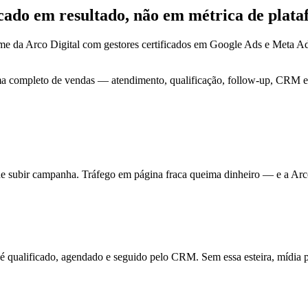
ocado em
resultado
, não em métrica de plata
me da Arco Digital com gestores certificados em Google Ads e Meta 
ma completo de vendas — atendimento, qualificação, follow-up, CRM e 
de subir campanha. Tráfego em página fraca queima dinheiro — e a Arc
ualificado, agendado e seguido pelo CRM. Sem essa esteira, mídia pa