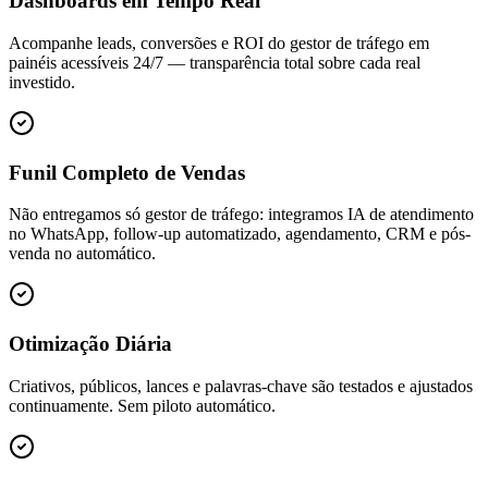
Dashboards em Tempo Real
Acompanhe leads, conversões e ROI do gestor de tráfego em
painéis acessíveis 24/7 — transparência total sobre cada real
investido.
Funil Completo de Vendas
Não entregamos só gestor de tráfego: integramos IA de atendimento
no WhatsApp, follow-up automatizado, agendamento, CRM e pós-
venda no automático.
Otimização Diária
Criativos, públicos, lances e palavras-chave são testados e ajustados
continuamente. Sem piloto automático.