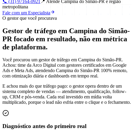
📞
(31) 97164-0921
📍
Atende Campina do Simão-PR e região
metropolitana
Fale com um Especialista
O gestor que você procurava
Gestor de tráfego em Campina do Simão-
PR focado em
resultado
, não em métrica
de plataforma.
Você procurou um gestor de tráfego em Campina do Simão-PR.
Achou: time da Arco Digital com gestores certificados em Google
Ads e Meta Ads, atendendo Campina do Simão-PR 100% remoto,
com otimização diária e dashboards em tempo real.
E achou mais do que tráfego pago: o gestor opera dentro de um
sistema completo de vendas — atendimento, qualificação, follow-
up, CRM e pós-venda. Cada real investido em mídia volta
multiplicado, porque o lead não esfria entre o clique e o fechamento.
Diagnóstico antes do primeiro real