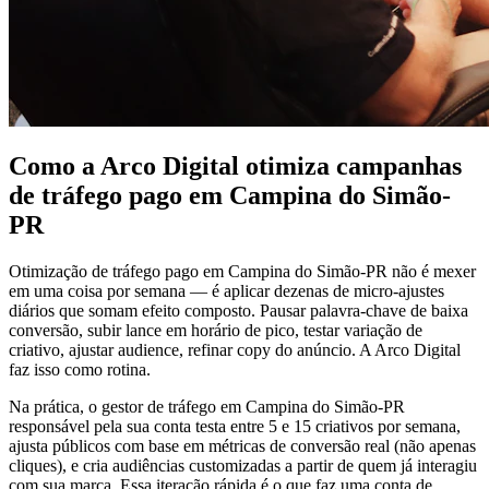
Como a Arco Digital otimiza campanhas
de tráfego pago em Campina do Simão-
PR
Otimização de tráfego pago em Campina do Simão-PR não é mexer
em uma coisa por semana — é aplicar dezenas de micro-ajustes
diários que somam efeito composto. Pausar palavra-chave de baixa
conversão, subir lance em horário de pico, testar variação de
criativo, ajustar audience, refinar copy do anúncio. A Arco Digital
faz isso como rotina.
Na prática, o gestor de tráfego em Campina do Simão-PR
responsável pela sua conta testa entre 5 e 15 criativos por semana,
ajusta públicos com base em métricas de conversão real (não apenas
cliques), e cria audiências customizadas a partir de quem já interagiu
com sua marca. Essa iteração rápida é o que faz uma conta de