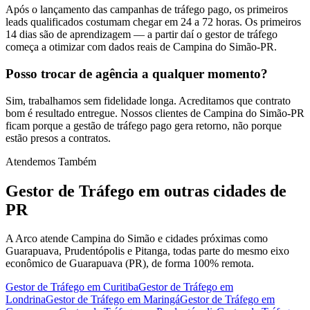
Após o lançamento das campanhas de tráfego pago, os primeiros
leads qualificados costumam chegar em 24 a 72 horas. Os primeiros
14 dias são de aprendizagem — a partir daí o gestor de tráfego
começa a otimizar com dados reais de Campina do Simão-PR.
Posso trocar de agência a qualquer momento?
Sim, trabalhamos sem fidelidade longa. Acreditamos que contrato
bom é resultado entregue. Nossos clientes de Campina do Simão-PR
ficam porque a gestão de tráfego pago gera retorno, não porque
estão presos a contratos.
Atendemos Também
Gestor de Tráfego
em outras cidades de
PR
A Arco atende Campina do Simão e cidades próximas como
Guarapuava, Prudentópolis e Pitanga, todas parte do mesmo eixo
econômico de Guarapuava (PR), de forma 100% remota.
Gestor de Tráfego
em
Curitiba
Gestor de Tráfego
em
Londrina
Gestor de Tráfego
em
Maringá
Gestor de Tráfego
em