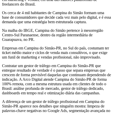
freelancers do Brasil.
Os cerca de 4 mil habitantes de Campina do Simão formam uma
base de consumidores que decide cada vez mais pelo digital, e é essa
demanda que uma estratégia bem estruturada captura.
Na malha do IBGE, Campina do Simão pertence à mesorregião
Centro-Sul Paranaense, dentro da região intermediária de
Guarapuava, no PR.
Empresas em Campina do Simão-PR, no Sul do país, costumam ter
ticket médio maior e ciclos de venda mais consultivos, o que exige
um funil de marketing e vendas profissional, não improvisado.
Contratar um gestor de tráfego em Campina do Simão-PR que
entregue resultado de verdade é o passo que separa empresas que
crescem de forma previsível daquelas que continuam dependendo de
indicação. A Arco Digital atende Campina do Simão-PR de forma
100% remota, com a mesma estrutura usada em clientes de todo o
Brasil: análise profunda de mercado, gestor de tráfego dedicado,
dashboards em tempo real e otimização diária das campanhas.
A diferença de um gestor de tráfego profissional em Campina do
Simão-PR aparece nos detalhes que ninguém mostra: limpeza de
palavras-chave negativas no Google Ads, segmentação avançada no