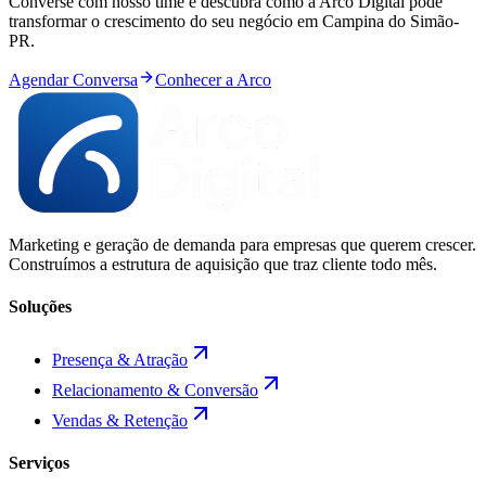
Converse com nosso time e descubra como a Arco Digital pode
transformar o crescimento do seu negócio em
Campina do Simão
-
PR
.
Agendar Conversa
Conhecer a Arco
Marketing e geração de demanda para empresas que querem crescer.
Construímos a estrutura de aquisição que traz cliente todo mês.
Soluções
Presença & Atração
Relacionamento & Conversão
Vendas & Retenção
Serviços