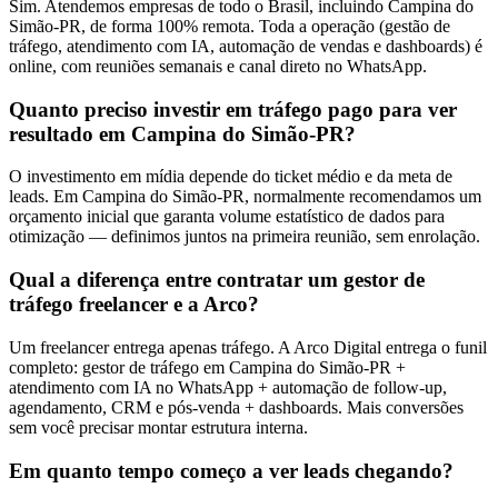
Sim. Atendemos empresas de todo o Brasil, incluindo Campina do
Simão-PR, de forma 100% remota. Toda a operação (gestão de
tráfego, atendimento com IA, automação de vendas e dashboards) é
online, com reuniões semanais e canal direto no WhatsApp.
Quanto preciso investir em tráfego pago para ver
resultado em Campina do Simão-PR?
O investimento em mídia depende do ticket médio e da meta de
leads. Em Campina do Simão-PR, normalmente recomendamos um
orçamento inicial que garanta volume estatístico de dados para
otimização — definimos juntos na primeira reunião, sem enrolação.
Qual a diferença entre contratar um gestor de
tráfego freelancer e a Arco?
Um freelancer entrega apenas tráfego. A Arco Digital entrega o funil
completo: gestor de tráfego em Campina do Simão-PR +
atendimento com IA no WhatsApp + automação de follow-up,
agendamento, CRM e pós-venda + dashboards. Mais conversões
sem você precisar montar estrutura interna.
Em quanto tempo começo a ver leads chegando?