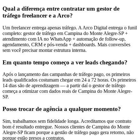
Qual a diferença entre contratar um gestor de
tráfego freelancer e a Arco?
Um freelancer entrega apenas tráfego. A Arco Digital entrega o funil
completo: gestor de tráfego em Campina do Monte Alegre-SP +
atendimento com IA no WhatsApp + automação de follow-up,
agendamento, CRM e pós-venda + dashboards. Mais conversões
sem você precisar montar estrutura interna.
Em quanto tempo começo a ver leads chegando?
Após o lançamento das campanhas de tráfego pago, os primeiros
leads qualificados costumam chegar em 24 a 72 horas. Os primeiros
14 dias são de aprendizagem — a partir daí o gestor de tráfego
começa a otimizar com dados reais de Campina do Monte Alegre-
SP.
Posso trocar de agência a qualquer momento?
Sim, trabalhamos sem fidelidade longa. Acreditamos que contrato
bom é resultado entregue. Nossos clientes de Campina do Monte
Alegre-SP ficam porque a gestão de tráfego pago gera retorno, não
porque estão presos a contratos.