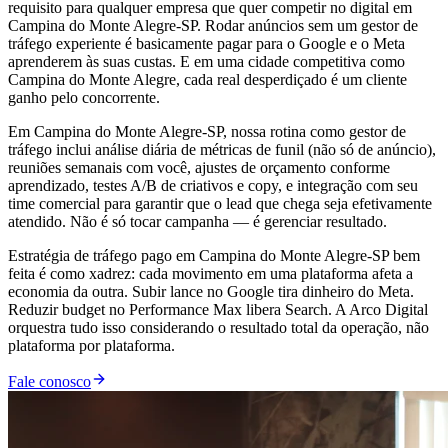
requisito para qualquer empresa que quer competir no digital em
Campina do Monte Alegre-SP. Rodar anúncios sem um gestor de
tráfego experiente é basicamente pagar para o Google e o Meta
aprenderem às suas custas. E em uma cidade competitiva como
Campina do Monte Alegre, cada real desperdiçado é um cliente
ganho pelo concorrente.
Em Campina do Monte Alegre-SP, nossa rotina como gestor de
tráfego inclui análise diária de métricas de funil (não só de anúncio),
reuniões semanais com você, ajustes de orçamento conforme
aprendizado, testes A/B de criativos e copy, e integração com seu
time comercial para garantir que o lead que chega seja efetivamente
atendido. Não é só tocar campanha — é gerenciar resultado.
Estratégia de tráfego pago em Campina do Monte Alegre-SP bem
feita é como xadrez: cada movimento em uma plataforma afeta a
economia da outra. Subir lance no Google tira dinheiro do Meta.
Reduzir budget no Performance Max libera Search. A Arco Digital
orquestra tudo isso considerando o resultado total da operação, não
plataforma por plataforma.
Fale conosco