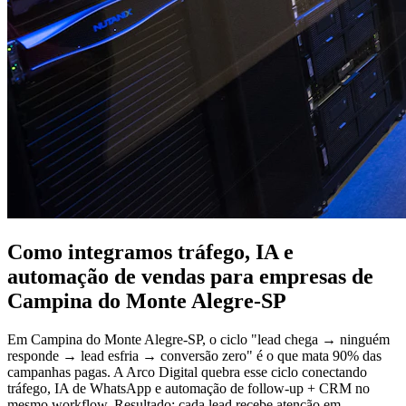
Como integramos tráfego, IA e
automação de vendas para empresas de
Campina do Monte Alegre-SP
Em Campina do Monte Alegre-SP, o ciclo "lead chega → ninguém
responde → lead esfria → conversão zero" é o que mata 90% das
campanhas pagas. A Arco Digital quebra esse ciclo conectando
tráfego, IA de WhatsApp e automação de follow-up + CRM no
mesmo workflow. Resultado: cada lead recebe atenção em