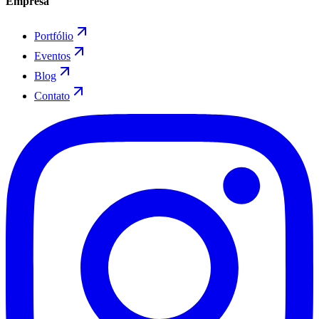
Empresa
Portfólio
Eventos
Blog
Contato