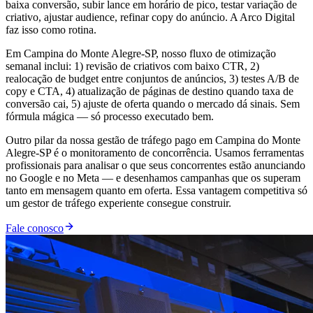
baixa conversão, subir lance em horário de pico, testar variação de
criativo, ajustar audience, refinar copy do anúncio. A Arco Digital
faz isso como rotina.
Em Campina do Monte Alegre-SP, nosso fluxo de otimização
semanal inclui: 1) revisão de criativos com baixo CTR, 2)
realocação de budget entre conjuntos de anúncios, 3) testes A/B de
copy e CTA, 4) atualização de páginas de destino quando taxa de
conversão cai, 5) ajuste de oferta quando o mercado dá sinais. Sem
fórmula mágica — só processo executado bem.
Outro pilar da nossa gestão de tráfego pago em Campina do Monte
Alegre-SP é o monitoramento de concorrência. Usamos ferramentas
profissionais para analisar o que seus concorrentes estão anunciando
no Google e no Meta — e desenhamos campanhas que os superam
tanto em mensagem quanto em oferta. Essa vantagem competitiva só
um gestor de tráfego experiente consegue construir.
Fale conosco