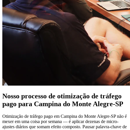
Nosso processo de otimização de tráfego
pago para Campina do Monte Alegre-SP
Otimização de tráfego pago em Campina do Monte Alegre-SP não é
mexer em uma coisa por semana — é aplicar dezenas de micro-
ajustes diários que somam efeito composto. Pausar palavra-chave de