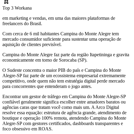
Top 3 Workana
em marketing e vendas, em uma das maiores plataformas de
freelancers do Brasil.
Com cerca de 6 mil habitantes Campina do Monte Alegre tem
mercado consumidor suficiente para sustentar uma operação de
aquisição de clientes previsível.
Campina do Monte Alegre faz parte da região Itapetininga e gravita
economicamente em torno de Sorocaba (SP).
O Sudeste concentra o maior PIB do país e Campina do Monte
Alegre-SP faz parte de um ecossistema empresarial extremamente
competitivo, onde quem não tem estratégia digital perde mercado
para concorrentes que entenderam o jogo antes.
Encontrar um gestor de tráfego em Campina do Monte Alegre-SP
confiável geralmente significa escolher entre amadores baratos ou
agências caras que tratam você como mais um. A Arco Digital
resolve essa equação: estrutura de agência grande, atendimento de
boutique e operação 100% remota, atendendo Campina do Monte
Alegre-SP com gestores certificados, dashboards transparentes e
foco obsessivo em ROAS.