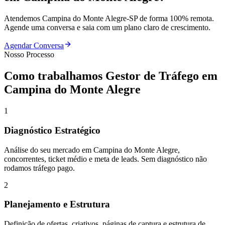
Atendemos
Campina do Monte Alegre
-
SP
de forma 100% remota.
Agende uma conversa e saia com um plano claro de crescimento.
Agendar Conversa
Nosso Processo
Como trabalhamos
Gestor de Tráfego
em
Campina do Monte Alegre
1
Diagnóstico Estratégico
Análise do seu mercado em Campina do Monte Alegre,
concorrentes, ticket médio e meta de leads. Sem diagnóstico não
rodamos tráfego pago.
2
Planejamento e Estrutura
Definição de ofertas, criativos, páginas de captura e estrutura de