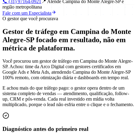
📞
(31) 97164-0921
📍
Atende Campina do Monte Alegre-SP e
região metropolitana
Fale com um Especialista
O gestor que você procurava
Gestor de tráfego em Campina do Monte
Alegre-SP focado em
resultado
, não em
métrica de plataforma.
Você procurou um gestor de tráfego em Campina do Monte Alegre-
SP. Achou: time da Arco Digital com gestores certificados em
Google Ads e Meta Ads, atendendo Campina do Monte Alegre-SP
100% remoto, com otimização diária e dashboards em tempo real.
E achou mais do que tráfego pago: o gestor opera dentro de um
sistema completo de vendas — atendimento, qualificação, follow-
up, CRM e pós-venda. Cada real investido em mídia volta
multiplicado, porque o lead não esfria entre o clique e o fechamento.
Diagnóstico antes do primeiro real