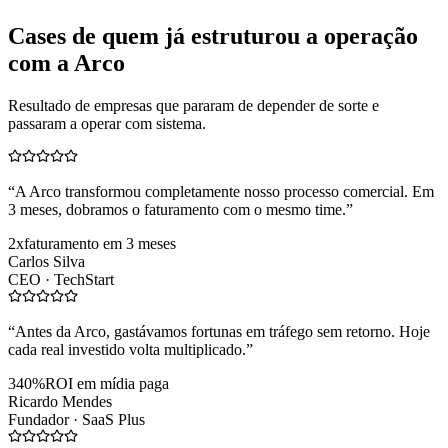
Cases de quem já estruturou a operação
com a Arco
Resultado de empresas que pararam de depender de sorte e
passaram a operar com sistema.
“
A Arco transformou completamente nosso processo comercial. Em
3 meses, dobramos o faturamento com o mesmo time.
”
2x
faturamento em 3 meses
Carlos Silva
CEO ·
TechStart
“
Antes da Arco, gastávamos fortunas em tráfego sem retorno. Hoje
cada real investido volta multiplicado.
”
340%
ROI em mídia paga
Ricardo Mendes
Fundador ·
SaaS Plus