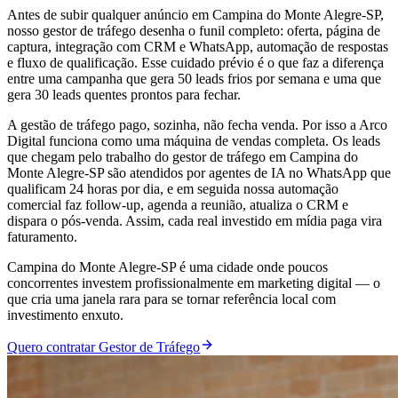
Antes de subir qualquer anúncio em Campina do Monte Alegre-SP,
nosso gestor de tráfego desenha o funil completo: oferta, página de
captura, integração com CRM e WhatsApp, automação de respostas
e fluxo de qualificação. Esse cuidado prévio é o que faz a diferença
entre uma campanha que gera 50 leads frios por semana e uma que
gera 30 leads quentes prontos para fechar.
A gestão de tráfego pago, sozinha, não fecha venda. Por isso a Arco
Digital funciona como uma máquina de vendas completa. Os leads
que chegam pelo trabalho do gestor de tráfego em Campina do
Monte Alegre-SP são atendidos por agentes de IA no WhatsApp que
qualificam 24 horas por dia, e em seguida nossa automação
comercial faz follow-up, agenda a reunião, atualiza o CRM e
dispara o pós-venda. Assim, cada real investido em mídia paga vira
faturamento.
Campina do Monte Alegre-SP é uma cidade onde poucos
concorrentes investem profissionalmente em marketing digital — o
que cria uma janela rara para se tornar referência local com
investimento enxuto.
Quero contratar Gestor de Tráfego