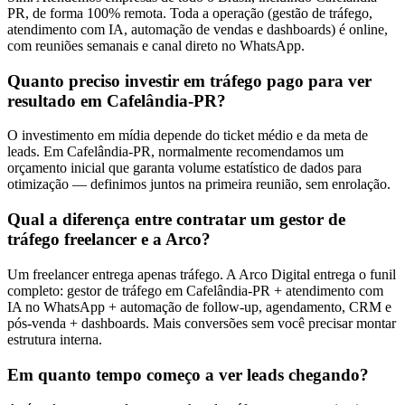
PR, de forma 100% remota. Toda a operação (gestão de tráfego,
atendimento com IA, automação de vendas e dashboards) é online,
com reuniões semanais e canal direto no WhatsApp.
Quanto preciso investir em tráfego pago para ver
resultado em Cafelândia-PR?
O investimento em mídia depende do ticket médio e da meta de
leads. Em Cafelândia-PR, normalmente recomendamos um
orçamento inicial que garanta volume estatístico de dados para
otimização — definimos juntos na primeira reunião, sem enrolação.
Qual a diferença entre contratar um gestor de
tráfego freelancer e a Arco?
Um freelancer entrega apenas tráfego. A Arco Digital entrega o funil
completo: gestor de tráfego em Cafelândia-PR + atendimento com
IA no WhatsApp + automação de follow-up, agendamento, CRM e
pós-venda + dashboards. Mais conversões sem você precisar montar
estrutura interna.
Em quanto tempo começo a ver leads chegando?