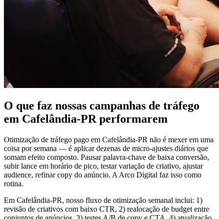
O que faz nossas campanhas de tráfego
em Cafelândia-PR performarem
Otimização de tráfego pago em Cafelândia-PR não é mexer em uma
coisa por semana — é aplicar dezenas de micro-ajustes diários que
somam efeito composto. Pausar palavra-chave de baixa conversão,
subir lance em horário de pico, testar variação de criativo, ajustar
audience, refinar copy do anúncio. A Arco Digital faz isso como
rotina.
Em Cafelândia-PR, nosso fluxo de otimização semanal inclui: 1)
revisão de criativos com baixo CTR, 2) realocação de budget entre
conjuntos de anúncios, 3) testes A/B de copy e CTA, 4) atualização