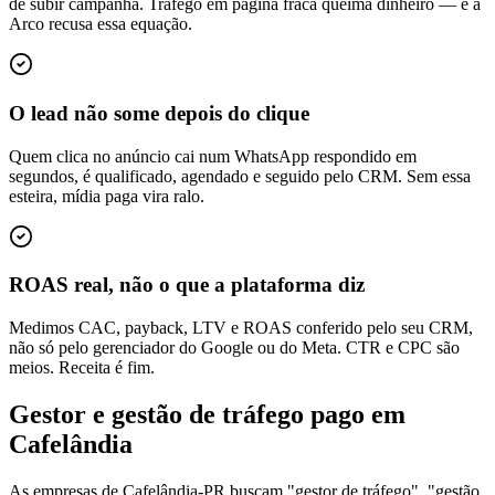
de subir campanha. Tráfego em página fraca queima dinheiro — e a
Arco recusa essa equação.
O lead não some depois do clique
Quem clica no anúncio cai num WhatsApp respondido em
segundos, é qualificado, agendado e seguido pelo CRM. Sem essa
esteira, mídia paga vira ralo.
ROAS real, não o que a plataforma diz
Medimos CAC, payback, LTV e ROAS conferido pelo seu CRM,
não só pelo gerenciador do Google ou do Meta. CTR e CPC são
meios. Receita é fim.
Gestor e gestão de tráfego pago em
Cafelândia
As empresas de Cafelândia-PR buscam "gestor de tráfego", "gestão