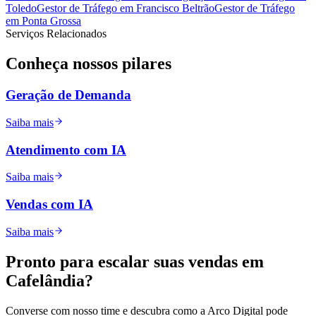
Toledo
Gestor de Tráfego
em
Francisco Beltrão
Gestor de Tráfego
em
Ponta Grossa
Serviços Relacionados
Conheça nossos
pilares
Geração de Demanda
Saiba mais
Atendimento com IA
Saiba mais
Vendas com IA
Saiba mais
Pronto para
escalar
suas vendas em
Cafelândia
?
Converse com nosso time e descubra como a Arco Digital pode