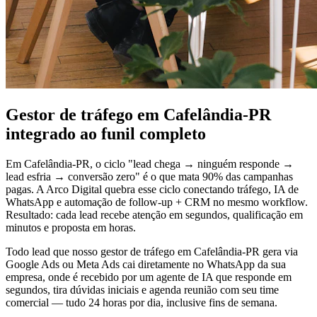
Gestor de tráfego em Cafelândia-PR
integrado ao funil completo
Em Cafelândia-PR, o ciclo "lead chega → ninguém responde →
lead esfria → conversão zero" é o que mata 90% das campanhas
pagas. A Arco Digital quebra esse ciclo conectando tráfego, IA de
WhatsApp e automação de follow-up + CRM no mesmo workflow.
Resultado: cada lead recebe atenção em segundos, qualificação em
minutos e proposta em horas.
Todo lead que nosso gestor de tráfego em Cafelândia-PR gera via
Google Ads ou Meta Ads cai diretamente no WhatsApp da sua
empresa, onde é recebido por um agente de IA que responde em
segundos, tira dúvidas iniciais e agenda reunião com seu time
comercial — tudo 24 horas por dia, inclusive fins de semana.