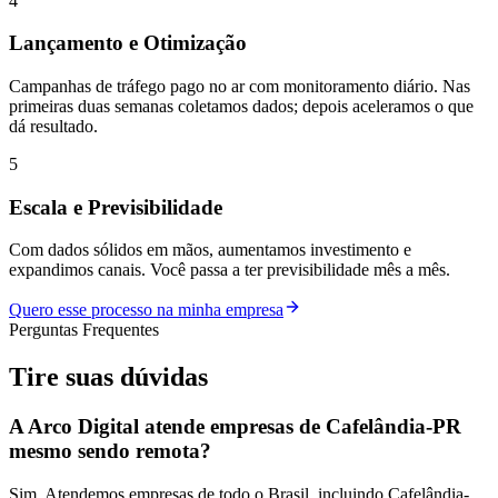
4
Lançamento e Otimização
Campanhas de tráfego pago no ar com monitoramento diário. Nas
primeiras duas semanas coletamos dados; depois aceleramos o que
dá resultado.
5
Escala e Previsibilidade
Com dados sólidos em mãos, aumentamos investimento e
expandimos canais. Você passa a ter previsibilidade mês a mês.
Quero esse processo na minha empresa
Perguntas Frequentes
Tire suas
dúvidas
A Arco Digital atende empresas de Cafelândia-PR
mesmo sendo remota?
Sim. Atendemos empresas de todo o Brasil, incluindo Cafelândia-