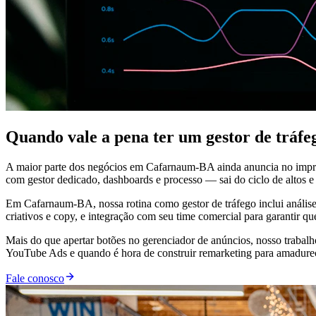
Quando vale a pena ter um gestor de trá
A maior parte dos negócios em Cafarnaum-BA ainda anuncia no impro
com gestor dedicado, dashboards e processo — sai do ciclo de altos e 
Em Cafarnaum-BA, nossa rotina como gestor de tráfego inclui análise 
criativos e copy, e integração com seu time comercial para garantir q
Mais do que apertar botões no gerenciador de anúncios, nosso trabal
YouTube Ads e quando é hora de construir remarketing para amadurecer
Fale conosco