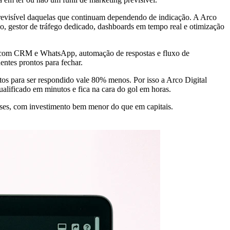
revisível daquelas que continuam dependendo de indicação. A Arco
, gestor de tráfego dedicado, dashboards em tempo real e otimização
ão com CRM e WhatsApp, automação de respostas e fluxo de
entes prontos para fechar.
os para ser respondido vale 80% menos. Por isso a Arco Digital
ificado em minutos e fica na cara do gol em horas.
eses, com investimento bem menor do que em capitais.