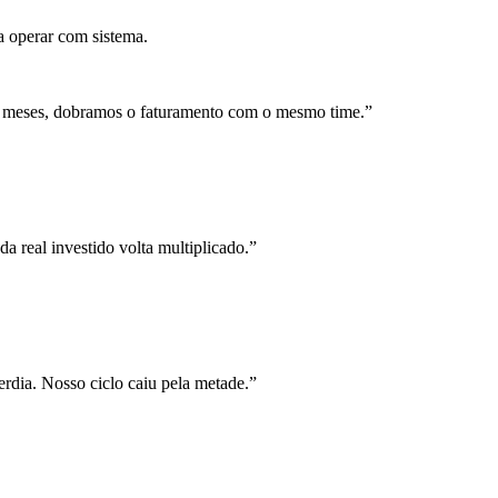
a operar com sistema.
 meses, dobramos o faturamento com o mesmo time.
”
a real investido volta multiplicado.
”
rdia. Nosso ciclo caiu pela metade.
”