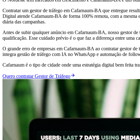
Contratar um gestor de tráfego em Cafarnaum-BA que entregue result
Digital atende Cafarnaum-BA de forma 100% remota, com a mesma estru
diária das campanhas.
Antes de subir qualquer anúncio em Cafarnaum-BA, nosso gestor de t
qualificação. Esse cuidado prévio é o que faz a diferença entre uma 
O grande erro de empresas em Cafarnaum-BA ao contratar gestor de t
integra gestão de tráfego com IA no WhatsApp e automação de follo
Cafarnaum é o tipo de cidade onde uma estratégia digital bem feita
Quero contratar Gestor de Tráfego