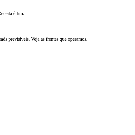
ceita é fim.
ds previsíveis. Veja as frentes que operamos.