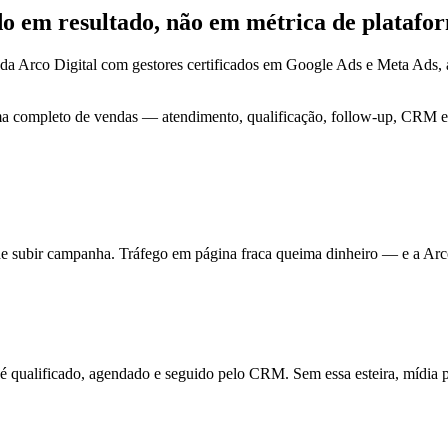
ado em
resultado
, não em métrica de platafo
da Arco Digital com gestores certificados em Google Ads e Meta Ads
ma completo de vendas — atendimento, qualificação, follow-up, CRM e 
de subir campanha. Tráfego em página fraca queima dinheiro — e a Arc
ualificado, agendado e seguido pelo CRM. Sem essa esteira, mídia pa