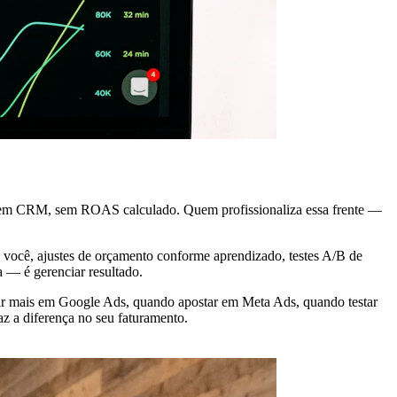
, sem CRM, sem ROAS calculado. Quem profissionaliza essa frente —
m você, ajustes de orçamento conforme aprendizado, testes A/B de
a — é gerenciar resultado.
stir mais em Google Ads, quando apostar em Meta Ads, quando testar
z a diferença no seu faturamento.