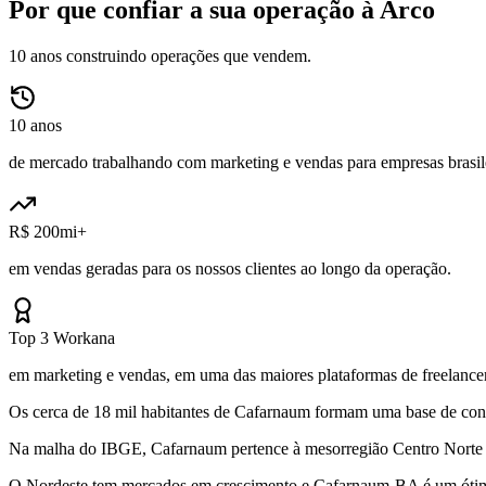
Por que confiar a sua operação à Arco
10 anos construindo operações que vendem.
10 anos
de mercado trabalhando com marketing e vendas para empresas brasile
R$ 200mi+
em vendas geradas para os nossos clientes ao longo da operação.
Top 3 Workana
em marketing e vendas, em uma das maiores plataformas de freelancer
Os cerca de 18 mil habitantes de Cafarnaum formam uma base de consu
Na malha do IBGE, Cafarnaum pertence à mesorregião Centro Norte Ba
O Nordeste tem mercados em crescimento e Cafarnaum-BA é um ótimo e