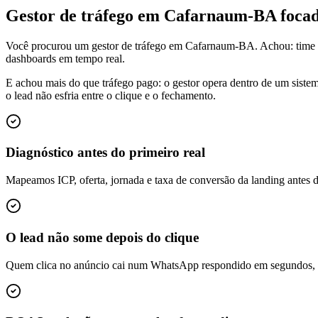
Gestor de tráfego em Cafarnaum-BA foc
Você procurou um gestor de tráfego em Cafarnaum-BA. Achou: time 
dashboards em tempo real.
E achou mais do que tráfego pago: o gestor opera dentro de um siste
o lead não esfria entre o clique e o fechamento.
Diagnóstico antes do primeiro real
Mapeamos ICP, oferta, jornada e taxa de conversão da landing antes 
O lead não some depois do clique
Quem clica no anúncio cai num WhatsApp respondido em segundos, é q