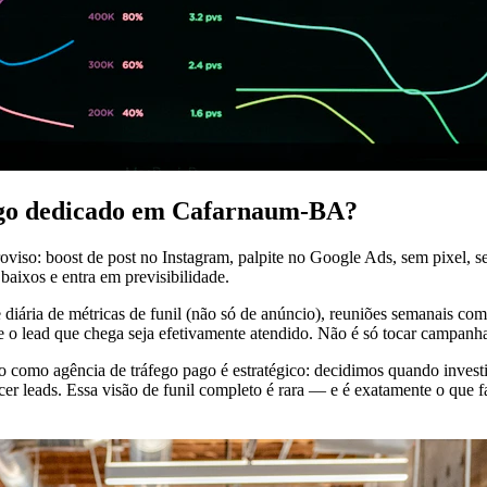
fego dedicado em Cafarnaum-BA?
viso: boost de post no Instagram, palpite no Google Ads, sem pixel
baixos e entra em previsibilidade.
diária de métricas de funil (não só de anúncio), reuniões semanais co
ue o lead que chega seja efetivamente atendido. Não é só tocar campanh
ho como agência de tráfego pago é estratégico: decidimos quando inve
 leads. Essa visão de funil completo é rara — e é exatamente o que fa