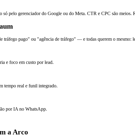
ó pelo gerenciador do Google ou do Meta. CTR e CPC são meios. Re
naum
 tráfego pago" ou "agência de tráfego" — e todas querem o mesmo: lea
ia e foco em custo por lead.
 tempo real e funil integrado.
ação por IA no WhatsApp.
om a Arco