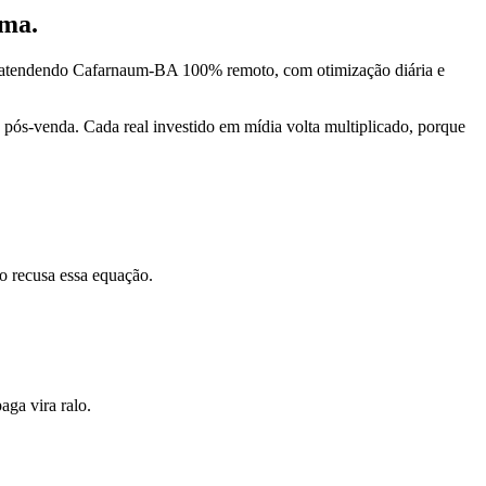
rma.
, atendendo Cafarnaum-BA 100% remoto, com otimização diária e
pós-venda. Cada real investido em mídia volta multiplicado, porque
o recusa essa equação.
ga vira ralo.