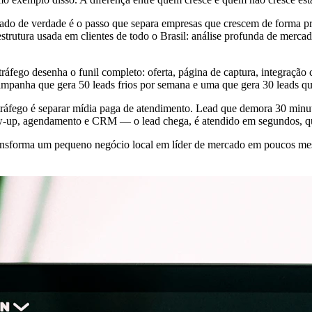
ado de verdade é o passo que separa empresas que crescem de forma p
tura usada em clientes de todo o Brasil: análise profunda de mercado
ráfego desenha o funil completo: oferta, página de captura, integraç
campanha que gera 50 leads frios por semana e uma que gera 30 leads qu
ráfego é separar mídia paga de atendimento. Lead que demora 30 minut
w-up, agendamento e CRM — o lead chega, é atendido em segundos, qual
 transforma um pequeno negócio local em líder de mercado em poucos m