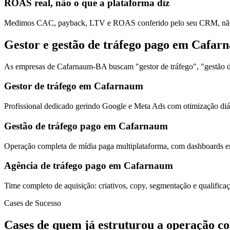
ROAS real, não o que a plataforma diz
Medimos CAC, payback, LTV e ROAS conferido pelo seu CRM, não s
Gestor e gestão de tráfego pago em Cafar
As empresas de Cafarnaum-BA buscam "gestor de tráfego", "gestão de
Gestor de tráfego em Cafarnaum
Profissional dedicado gerindo Google e Meta Ads com otimização diár
Gestão de tráfego pago em Cafarnaum
Operação completa de mídia paga multiplataforma, com dashboards em
Agência de tráfego pago em Cafarnaum
Time completo de aquisição: criativos, copy, segmentação e qualific
Cases de Sucesso
Cases de quem já estruturou a operação c