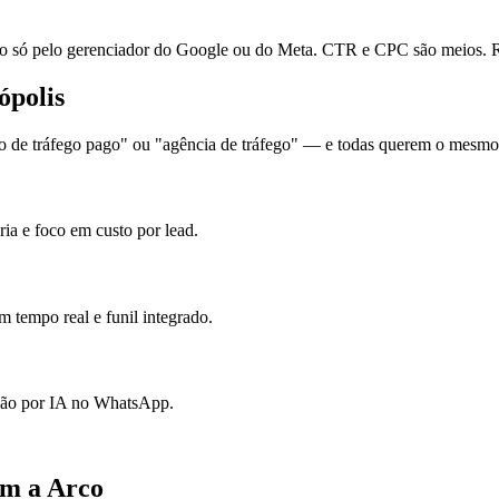
ó pelo gerenciador do Google ou do Meta. CTR e CPC são meios. Re
ópolis
de tráfego pago" ou "agência de tráfego" — e todas querem o mesmo: l
ia e foco em custo por lead.
 tempo real e funil integrado.
ação por IA no WhatsApp.
om a Arco