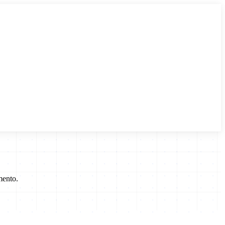
mento.