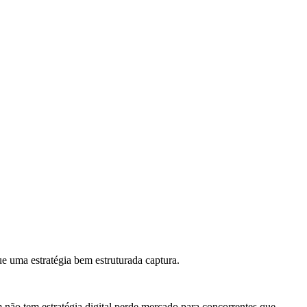
e uma estratégia bem estruturada captura.
não tem estratégia digital perde mercado para concorrentes que