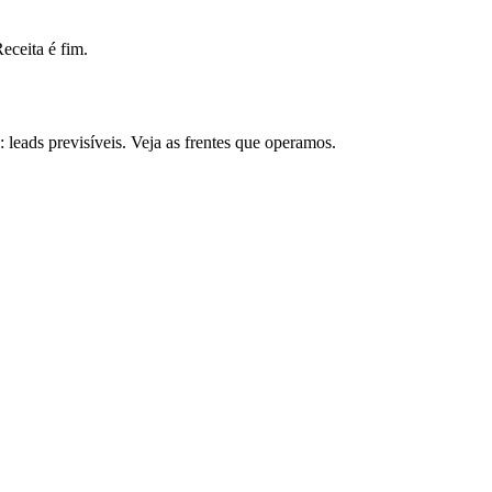
ceita é fim.
eads previsíveis. Veja as frentes que operamos.