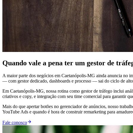
Quando vale a pena ter um gestor de trá
A maior parte dos negócios em Caetanópolis-MG ainda anuncia no im
— com gestor dedicado, dashboards e processo — sai do ciclo de altos
Em Caetanópolis-MG, nossa rotina como gestor de tráfego inclui análi
criativos e copy, e integração com seu time comercial para garantir q
Mais do que apertar botões no gerenciador de anúncios, nosso trabal
YouTube Ads e quando é hora de construir remarketing para amadurecer
Fale conosco