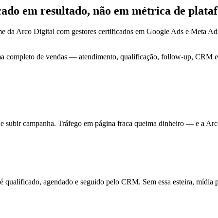
ocado em
resultado
, não em métrica de plata
e da Arco Digital com gestores certificados em Google Ads e Meta A
ma completo de vendas — atendimento, qualificação, follow-up, CRM e 
de subir campanha. Tráfego em página fraca queima dinheiro — e a Arc
ualificado, agendado e seguido pelo CRM. Sem essa esteira, mídia pa