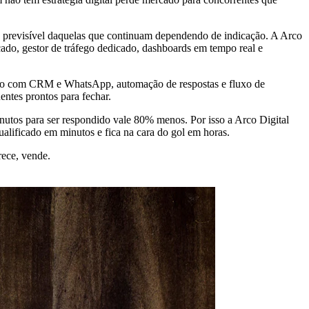
a previsível daquelas que continuam dependendo de indicação. A Arco
ado, gestor de tráfego dedicado, dashboards em tempo real e
ração com CRM e WhatsApp, automação de respostas e fluxo de
entes prontos para fechar.
utos para ser respondido vale 80% menos. Por isso a Arco Digital
ificado em minutos e fica na cara do gol em horas.
ece, vende.