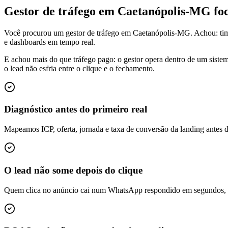
Gestor de tráfego em Caetanópolis-MG f
Você procurou um gestor de tráfego em Caetanópolis-MG. Achou: tim
e dashboards em tempo real.
E achou mais do que tráfego pago: o gestor opera dentro de um siste
o lead não esfria entre o clique e o fechamento.
Diagnóstico antes do primeiro real
Mapeamos ICP, oferta, jornada e taxa de conversão da landing antes 
O lead não some depois do clique
Quem clica no anúncio cai num WhatsApp respondido em segundos, é q