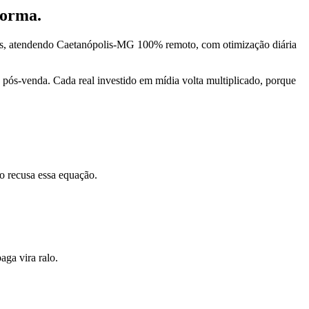
forma.
ds, atendendo Caetanópolis-MG 100% remoto, com otimização diária
pós-venda. Cada real investido em mídia volta multiplicado, porque
o recusa essa equação.
ga vira ralo.