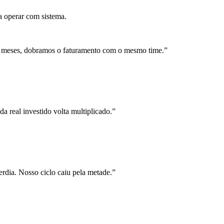
a operar com sistema.
 meses, dobramos o faturamento com o mesmo time.
”
a real investido volta multiplicado.
”
rdia. Nosso ciclo caiu pela metade.
”