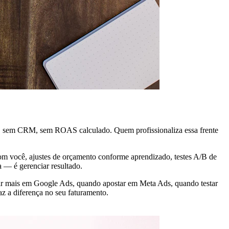
l, sem CRM, sem ROAS calculado. Quem profissionaliza essa frente
com você, ajustes de orçamento conforme aprendizado, testes A/B de
a — é gerenciar resultado.
stir mais em Google Ads, quando apostar em Meta Ads, quando testar
z a diferença no seu faturamento.