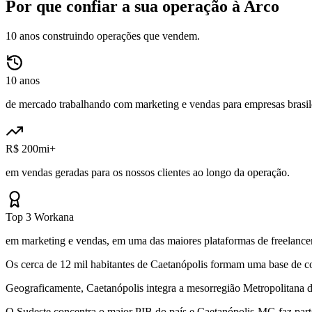
Por que confiar a sua operação à Arco
10 anos construindo operações que vendem.
10 anos
de mercado trabalhando com marketing e vendas para empresas brasile
R$ 200mi+
em vendas geradas para os nossos clientes ao longo da operação.
Top 3 Workana
em marketing e vendas, em uma das maiores plataformas de freelancer
Os cerca de 12 mil habitantes de Caetanópolis formam uma base de co
Geograficamente, Caetanópolis integra a mesorregião Metropolitana 
O Sudeste concentra o maior PIB do país e Caetanópolis-MG faz part