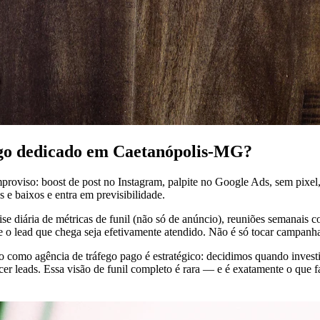
fego dedicado em Caetanópolis-MG?
proviso: boost de post no Instagram, palpite no Google Ads, sem pixe
 e baixos e entra em previsibilidade.
se diária de métricas de funil (não só de anúncio), reuniões semanais 
ue o lead que chega seja efetivamente atendido. Não é só tocar campanh
ho como agência de tráfego pago é estratégico: decidimos quando inve
 leads. Essa visão de funil completo é rara — e é exatamente o que fa