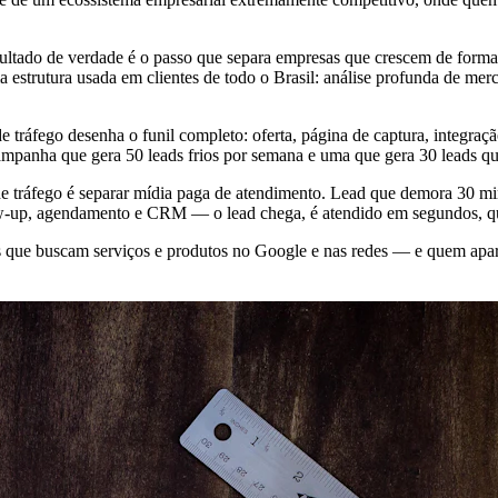
ultado de verdade é o passo que separa empresas que crescem de form
trutura usada em clientes de todo o Brasil: análise profunda de merc
e tráfego desenha o funil completo: oferta, página de captura, integ
campanha que gera 50 leads frios por semana e uma que gera 30 leads qu
e tráfego é separar mídia paga de atendimento. Lead que demora 30 min
w-up, agendamento e CRM — o lead chega, é atendido em segundos, qual
ue buscam serviços e produtos no Google e nas redes — e quem apar