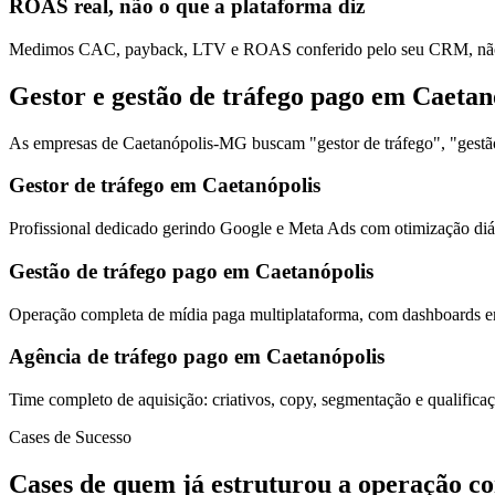
ROAS real, não o que a plataforma diz
Medimos CAC, payback, LTV e ROAS conferido pelo seu CRM, não s
Gestor e gestão de tráfego pago em Caetan
As empresas de Caetanópolis-MG buscam "gestor de tráfego", "gestão 
Gestor de tráfego em Caetanópolis
Profissional dedicado gerindo Google e Meta Ads com otimização diár
Gestão de tráfego pago em Caetanópolis
Operação completa de mídia paga multiplataforma, com dashboards em
Agência de tráfego pago em Caetanópolis
Time completo de aquisição: criativos, copy, segmentação e qualific
Cases de Sucesso
Cases de quem já estruturou a operação c