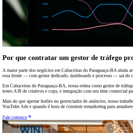
Por que contratar um gestor de tráfego p
A maior parte dos negócios em Cabaceiras do Paraguaçu-BA ainda an
essa frente — com gestor dedicado, dashboards e processo — sai do cic
Em Cabaceiras do Paraguaçu-BA, nossa rotina como gestor de tráfego i
testes A/B de criativos e copy, e integração com seu time comercial p
Mais do que apertar botões no gerenciador de anúncios, nosso trabal
YouTube Ads e quando é hora de construir remarketing para amadurecer
Fale conosco