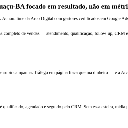
guaçu-BA focado em
resultado
, não em métri
. Achou: time da Arco Digital com gestores certificados em Google 
ma completo de vendas — atendimento, qualificação, follow-up, CRM e 
de subir campanha. Tráfego em página fraca queima dinheiro — e a Arc
ualificado, agendado e seguido pelo CRM. Sem essa esteira, mídia pa