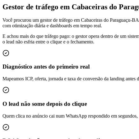
Gestor de tráfego em Cabaceiras do Para
Você procurou um gestor de tráfego em Cabaceiras do Paraguaçu-BA
com otimização diária e dashboards em tempo real.
E achou mais do que tráfego pago: o gestor opera dentro de um siste
o lead não esfria entre o clique e o fechamento.
Diagnóstico antes do primeiro real
Mapeamos ICP, oferta, jornada e taxa de conversão da landing antes 
O lead não some depois do clique
Quem clica no anúncio cai num WhatsApp respondido em segundos, é q