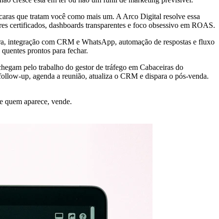
caras que tratam você como mais um. A Arco Digital resolve essa
es certificados, dashboards transparentes e foco obsessivo em ROAS.
tura, integração com CRM e WhatsApp, automação de respostas e fluxo
 quentes prontos para fechar.
chegam pelo trabalho do gestor de tráfego em Cabaceiras do
ollow-up, agenda a reunião, atualiza o CRM e dispara o pós-venda.
e quem aparece, vende.