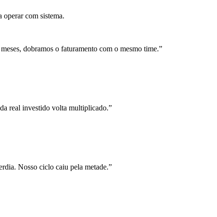
a operar com sistema.
 meses, dobramos o faturamento com o mesmo time.
”
a real investido volta multiplicado.
”
rdia. Nosso ciclo caiu pela metade.
”