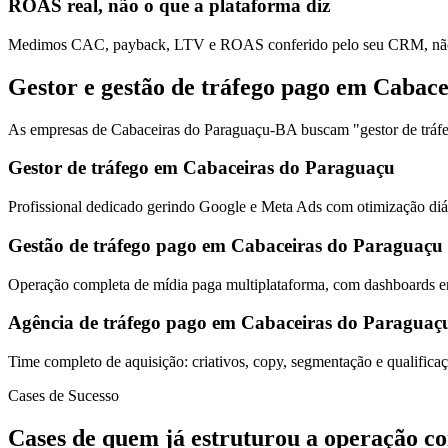
ROAS real, não o que a plataforma diz
Medimos CAC, payback, LTV e ROAS conferido pelo seu CRM, não s
Gestor e gestão de tráfego pago em Cabac
As empresas de Cabaceiras do Paraguaçu-BA buscam "gestor de tráfego
Gestor de tráfego em Cabaceiras do Paraguaçu
Profissional dedicado gerindo Google e Meta Ads com otimização diár
Gestão de tráfego pago em Cabaceiras do Paraguaçu
Operação completa de mídia paga multiplataforma, com dashboards em
Agência de tráfego pago em Cabaceiras do Paraguaç
Time completo de aquisição: criativos, copy, segmentação e qualific
Cases de Sucesso
Cases de quem já estruturou a operação c