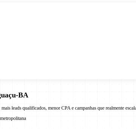
guaçu
-
BA
 mais leads qualificados, menor CPA e campanhas que realmente escal
metropolitana