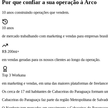
Por que confiar a sua operação à Arco
10 anos construindo operações que vendem.
10 anos
de mercado trabalhando com marketing e vendas para empresas brasile
R$ 200mi+
em vendas geradas para os nossos clientes ao longo da operação.
Top 3 Workana
em marketing e vendas, em uma das maiores plataformas de freelancer
Os cerca de 17 mil habitantes de Cabaceiras do Paraguaçu formam uma
Cabaceiras do Paraguaçu faz parte da região Metropolitana de Salva
O Nordeste tem mercados em crescimento e Cabaceiras do Paraguaçu-B