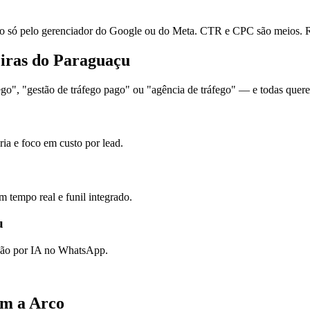
ó pelo gerenciador do Google ou do Meta. CTR e CPC são meios. Re
eiras do Paraguaçu
", "gestão de tráfego pago" ou "agência de tráfego" — e todas querem
ia e foco em custo por lead.
 tempo real e funil integrado.
u
ação por IA no WhatsApp.
om a Arco