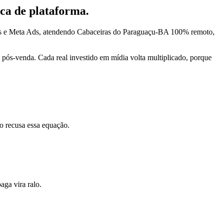
ca de plataforma.
Ads e Meta Ads, atendendo Cabaceiras do Paraguaçu-BA 100% remoto,
pós-venda. Cada real investido em mídia volta multiplicado, porque
o recusa essa equação.
ga vira ralo.