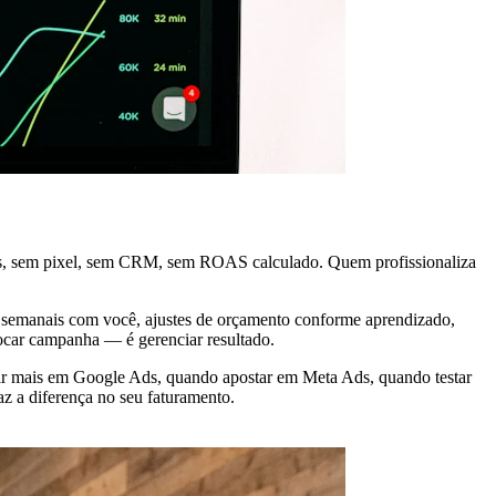
ds, sem pixel, sem CRM, sem ROAS calculado. Quem profissionaliza
es semanais com você, ajustes de orçamento conforme aprendizado,
 tocar campanha — é gerenciar resultado.
stir mais em Google Ads, quando apostar em Meta Ads, quando testar
z a diferença no seu faturamento.