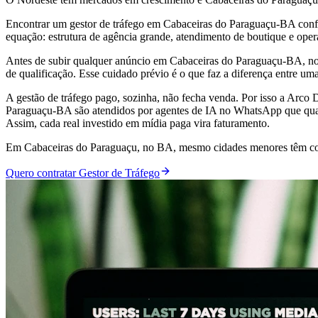
Encontrar um gestor de tráfego em Cabaceiras do Paraguaçu-BA confiá
equação: estrutura de agência grande, atendimento de boutique e op
Antes de subir qualquer anúncio em Cabaceiras do Paraguaçu-BA, nos
de qualificação. Esse cuidado prévio é o que faz a diferença entre u
A gestão de tráfego pago, sozinha, não fecha venda. Por isso a Arco
Paraguaçu-BA são atendidos por agentes de IA no WhatsApp que quali
Assim, cada real investido em mídia paga vira faturamento.
Em Cabaceiras do Paraguaçu, no BA, mesmo cidades menores têm con
Quero contratar Gestor de Tráfego