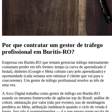
Por que contratar um gestor de tráfego
profissional em Buritis-RO?
Empresas em Buritis-RO que tentam gerenciar tráfego internamente
costumam perder em três frentes: tempo (a curva de aprendizado é
brutal), dinheiro (Google e Meta cobram caro pelo aprendizado) e
oportunidade (cada semana sem otimizar é cliente que vai para o
concorrente). Um gestor de tráfego profissional resolve as três de
uma vez.
A Arco Digital trabalha como gestor de tráfego em Buritis-RO
usando os mesmos frameworks de agências top do Brasil: análise de
cohort, otimização por valor (não por evento), uso de modelagem
preditiva no Meta, atribuição multitouch quando o ciclo de venda é
longo. Isso não é overengineering — é o que separa quem escala de