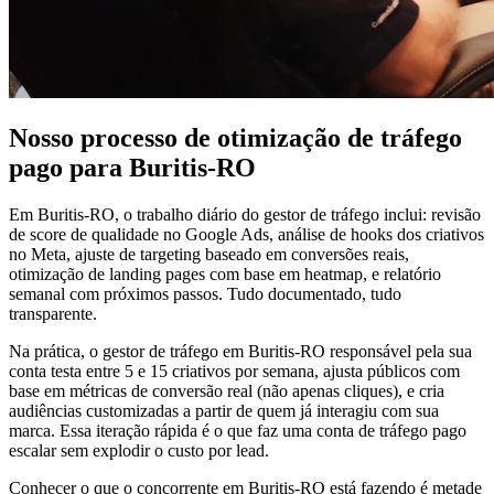
Nosso processo de otimização de tráfego
pago para Buritis-RO
Em Buritis-RO, o trabalho diário do gestor de tráfego inclui: revisão
de score de qualidade no Google Ads, análise de hooks dos criativos
no Meta, ajuste de targeting baseado em conversões reais,
otimização de landing pages com base em heatmap, e relatório
semanal com próximos passos. Tudo documentado, tudo
transparente.
Na prática, o gestor de tráfego em Buritis-RO responsável pela sua
conta testa entre 5 e 15 criativos por semana, ajusta públicos com
base em métricas de conversão real (não apenas cliques), e cria
audiências customizadas a partir de quem já interagiu com sua
marca. Essa iteração rápida é o que faz uma conta de tráfego pago
escalar sem explodir o custo por lead.
Conhecer o que o concorrente em Buritis-RO está fazendo é metade