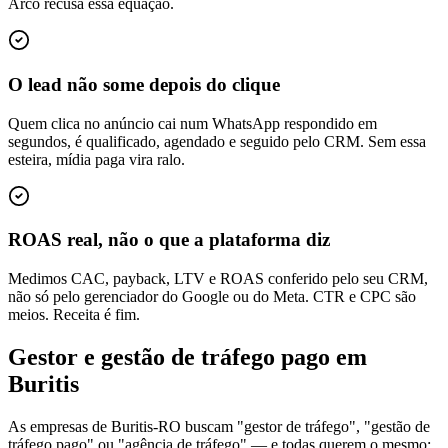
Arco recusa essa equação.
O lead não some depois do clique
Quem clica no anúncio cai num WhatsApp respondido em
segundos, é qualificado, agendado e seguido pelo CRM. Sem essa
esteira, mídia paga vira ralo.
ROAS real, não o que a plataforma diz
Medimos CAC, payback, LTV e ROAS conferido pelo seu CRM,
não só pelo gerenciador do Google ou do Meta. CTR e CPC são
meios. Receita é fim.
Gestor e gestão de tráfego pago em
Buritis
As empresas de Buritis-RO buscam "gestor de tráfego", "gestão de
tráfego pago" ou "agência de tráfego" — e todas querem o mesmo: