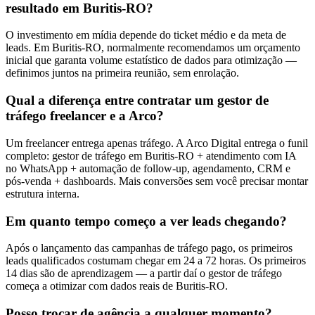
resultado em Buritis-RO?
O investimento em mídia depende do ticket médio e da meta de
leads. Em Buritis-RO, normalmente recomendamos um orçamento
inicial que garanta volume estatístico de dados para otimização —
definimos juntos na primeira reunião, sem enrolação.
Qual a diferença entre contratar um gestor de
tráfego freelancer e a Arco?
Um freelancer entrega apenas tráfego. A Arco Digital entrega o funil
completo: gestor de tráfego em Buritis-RO + atendimento com IA
no WhatsApp + automação de follow-up, agendamento, CRM e
pós-venda + dashboards. Mais conversões sem você precisar montar
estrutura interna.
Em quanto tempo começo a ver leads chegando?
Após o lançamento das campanhas de tráfego pago, os primeiros
leads qualificados costumam chegar em 24 a 72 horas. Os primeiros
14 dias são de aprendizagem — a partir daí o gestor de tráfego
começa a otimizar com dados reais de Buritis-RO.
Posso trocar de agência a qualquer momento?