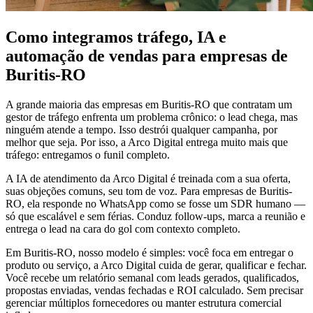
Como integramos tráfego, IA e
automação de vendas para empresas de
Buritis-RO
A grande maioria das empresas em Buritis-RO que contratam um
gestor de tráfego enfrenta um problema crônico: o lead chega, mas
ninguém atende a tempo. Isso destrói qualquer campanha, por
melhor que seja. Por isso, a Arco Digital entrega muito mais que
tráfego: entregamos o funil completo.
A IA de atendimento da Arco Digital é treinada com a sua oferta,
suas objeções comuns, seu tom de voz. Para empresas de Buritis-
RO, ela responde no WhatsApp como se fosse um SDR humano —
só que escalável e sem férias. Conduz follow-ups, marca a reunião e
entrega o lead na cara do gol com contexto completo.
Em Buritis-RO, nosso modelo é simples: você foca em entregar o
produto ou serviço, a Arco Digital cuida de gerar, qualificar e fechar.
Você recebe um relatório semanal com leads gerados, qualificados,
propostas enviadas, vendas fechadas e ROI calculado. Sem precisar
gerenciar múltiplos fornecedores ou manter estrutura comercial