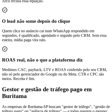
Arco recusa essa equação.
O lead não some depois do clique
Quem clica no anúncio cai num WhatsApp respondido em
segundos, é qualificado, agendado e seguido pelo CRM. Sem essa
esteira, mídia paga vira ralo.
ROAS real, não o que a plataforma diz
Medimos CAC, payback, LTV e ROAS conferido pelo seu CRM,
não só pelo gerenciador do Google ou do Meta. CTR e CPC são
meios. Receita é fim.
Gestor e gestão de tráfego pago em
Buritama
As empresas de Buritama-SP buscam "gestor de tráfego", "gestão de
tráfego pago" ou "agência de tráfego" — e todas querem o mesmo: