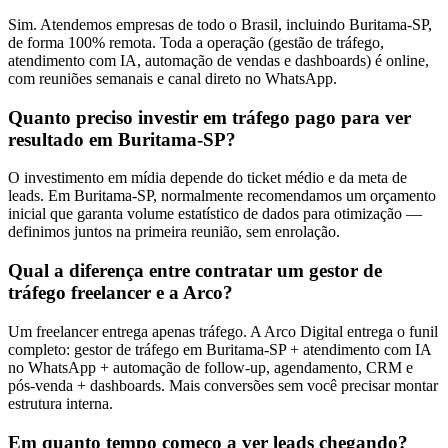
Sim. Atendemos empresas de todo o Brasil, incluindo Buritama-SP,
de forma 100% remota. Toda a operação (gestão de tráfego,
atendimento com IA, automação de vendas e dashboards) é online,
com reuniões semanais e canal direto no WhatsApp.
Quanto preciso investir em tráfego pago para ver
resultado em Buritama-SP?
O investimento em mídia depende do ticket médio e da meta de
leads. Em Buritama-SP, normalmente recomendamos um orçamento
inicial que garanta volume estatístico de dados para otimização —
definimos juntos na primeira reunião, sem enrolação.
Qual a diferença entre contratar um gestor de
tráfego freelancer e a Arco?
Um freelancer entrega apenas tráfego. A Arco Digital entrega o funil
completo: gestor de tráfego em Buritama-SP + atendimento com IA
no WhatsApp + automação de follow-up, agendamento, CRM e
pós-venda + dashboards. Mais conversões sem você precisar montar
estrutura interna.
Em quanto tempo começo a ver leads chegando?