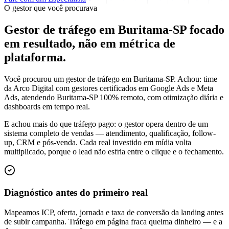
O gestor que você procurava
Gestor de tráfego em Buritama-SP focado
em
resultado
, não em métrica de
plataforma.
Você procurou um gestor de tráfego em Buritama-SP. Achou: time
da Arco Digital com gestores certificados em Google Ads e Meta
Ads, atendendo Buritama-SP 100% remoto, com otimização diária e
dashboards em tempo real.
E achou mais do que tráfego pago: o gestor opera dentro de um
sistema completo de vendas — atendimento, qualificação, follow-
up, CRM e pós-venda. Cada real investido em mídia volta
multiplicado, porque o lead não esfria entre o clique e o fechamento.
Diagnóstico antes do primeiro real
Mapeamos ICP, oferta, jornada e taxa de conversão da landing antes
de subir campanha. Tráfego em página fraca queima dinheiro — e a