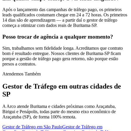
Após o lançamento das campanhas de tráfego pago, os primeiros
leads qualificados costumam chegar em 24 a 72 horas. Os primeiros
14 dias são de aprendizagem — a partir daí o gestor de tráfego
começa a otimizar com dados reais de Buritama-SP.
Posso trocar de agência a qualquer momento?
Sim, trabalhamos sem fidelidade longa. Acreditamos que contrato
bom é resultado entregue. Nossos clientes de Buritama-SP ficam
porque a gestão de tráfego pago gera retorno, não porque estão
presos a contratos.
Atendemos Também
Gestor de Tráfego
em outras cidades de
SP
A Arco atende Buritama e cidades próximas como Araçatuba,
Birigui e Penápolis, todas parte do mesmo eixo econômico de
Araçatuba (SP), de forma 100% remota.
Gestor de Tráfego
em
São Paulo
Gestor de Tráfego
em