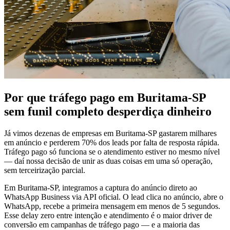
Por que tráfego pago em Buritama-SP
sem funil completo desperdiça dinheiro
Já vimos dezenas de empresas em Buritama-SP gastarem milhares
em anúncio e perderem 70% dos leads por falta de resposta rápida.
Tráfego pago só funciona se o atendimento estiver no mesmo nível
— daí nossa decisão de unir as duas coisas em uma só operação,
sem terceirização parcial.
Em Buritama-SP, integramos a captura do anúncio direto ao
WhatsApp Business via API oficial. O lead clica no anúncio, abre o
WhatsApp, recebe a primeira mensagem em menos de 5 segundos.
Esse delay zero entre intenção e atendimento é o maior driver de
conversão em campanhas de tráfego pago — e a maioria das