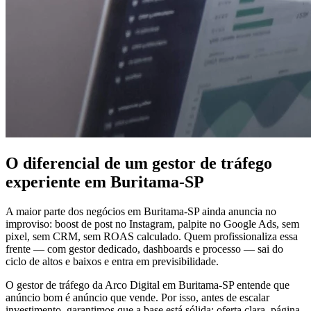
O diferencial de um gestor de tráfego
experiente em Buritama-SP
A maior parte dos negócios em Buritama-SP ainda anuncia no
improviso: boost de post no Instagram, palpite no Google Ads, sem
pixel, sem CRM, sem ROAS calculado. Quem profissionaliza essa
frente — com gestor dedicado, dashboards e processo — sai do
ciclo de altos e baixos e entra em previsibilidade.
O gestor de tráfego da Arco Digital em Buritama-SP entende que
anúncio bom é anúncio que vende. Por isso, antes de escalar
investimento, garantimos que a base está sólida: oferta clara, página