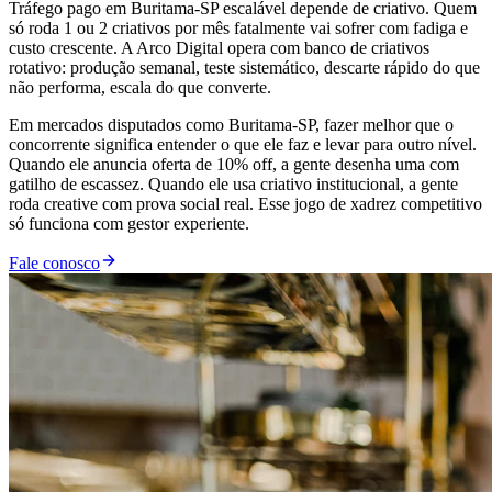
Tráfego pago em Buritama-SP escalável depende de criativo. Quem
só roda 1 ou 2 criativos por mês fatalmente vai sofrer com fadiga e
custo crescente. A Arco Digital opera com banco de criativos
rotativo: produção semanal, teste sistemático, descarte rápido do que
não performa, escala do que converte.
Em mercados disputados como Buritama-SP, fazer melhor que o
concorrente significa entender o que ele faz e levar para outro nível.
Quando ele anuncia oferta de 10% off, a gente desenha uma com
gatilho de escassez. Quando ele usa criativo institucional, a gente
roda creative com prova social real. Esse jogo de xadrez competitivo
só funciona com gestor experiente.
Fale conosco