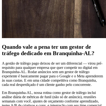
Quando vale a pena ter um gestor de
tráfego dedicado em Branquinha-AL?
A gestão de tráfego pago deixou de ser um diferencial — virou pré-
requisito para qualquer empresa que quer competir no digital em
Branquinha-AL. Rodar anúncios sem um gestor de tráfego
experiente é basicamente pagar para o Google e o Meta aprenderem
às suas custas. E em uma cidade competitiva como Branquinha,
cada real desperdiçado é um cliente ganho pelo concorrente.
Em Branquinha-AL, nossa rotina como gestor de tráfego inclui
análise diária de métricas de funil (não só de anúncio), reuniões
semanais com você, ajustes de orçamento conforme aprendizado,
testes A/B de criativos e copy, e integração com seu time comercial