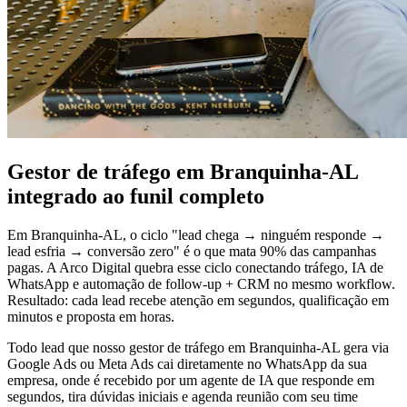
Gestor de tráfego em Branquinha-AL
integrado ao funil completo
Em Branquinha-AL, o ciclo "lead chega → ninguém responde →
lead esfria → conversão zero" é o que mata 90% das campanhas
pagas. A Arco Digital quebra esse ciclo conectando tráfego, IA de
WhatsApp e automação de follow-up + CRM no mesmo workflow.
Resultado: cada lead recebe atenção em segundos, qualificação em
minutos e proposta em horas.
Todo lead que nosso gestor de tráfego em Branquinha-AL gera via
Google Ads ou Meta Ads cai diretamente no WhatsApp da sua
empresa, onde é recebido por um agente de IA que responde em
segundos, tira dúvidas iniciais e agenda reunião com seu time