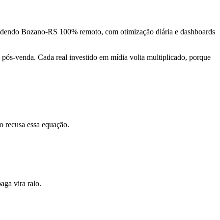
endendo Bozano-RS 100% remoto, com otimização diária e dashboards
pós-venda. Cada real investido em mídia volta multiplicado, porque
o recusa essa equação.
ga vira ralo.