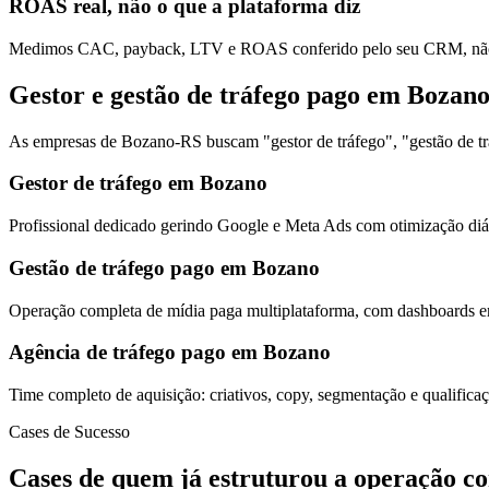
ROAS real, não o que a plataforma diz
Medimos CAC, payback, LTV e ROAS conferido pelo seu CRM, não s
Gestor e gestão de tráfego pago em Bozan
As empresas de Bozano-RS buscam "gestor de tráfego", "gestão de trá
Gestor de tráfego em Bozano
Profissional dedicado gerindo Google e Meta Ads com otimização diár
Gestão de tráfego pago em Bozano
Operação completa de mídia paga multiplataforma, com dashboards em
Agência de tráfego pago em Bozano
Time completo de aquisição: criativos, copy, segmentação e qualific
Cases de Sucesso
Cases de quem já estruturou a operação c