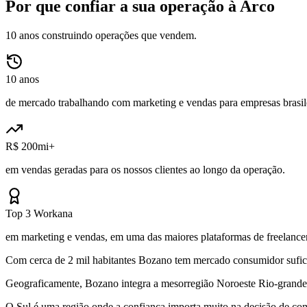
Por que confiar a sua operação à Arco
10 anos construindo operações que vendem.
10 anos
de mercado trabalhando com marketing e vendas para empresas brasile
R$ 200mi+
em vendas geradas para os nossos clientes ao longo da operação.
Top 3 Workana
em marketing e vendas, em uma das maiores plataformas de freelancer
Com cerca de 2 mil habitantes Bozano tem mercado consumidor suficien
Geograficamente, Bozano integra a mesorregião Noroeste Rio-grandens
O Sul é uma região onde a confiança importa muito na decisão de com