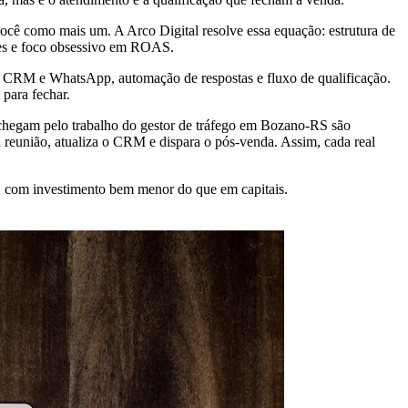
ocê como mais um. A Arco Digital resolve essa equação: estrutura de
tes e foco obsessivo em ROAS.
om CRM e WhatsApp, automação de respostas e fluxo de qualificação.
para fechar.
 chegam pelo trabalho do gestor de tráfego em Bozano-RS são
 reunião, atualiza o CRM e dispara o pós-venda. Assim, cada real
s, com investimento bem menor do que em capitais.