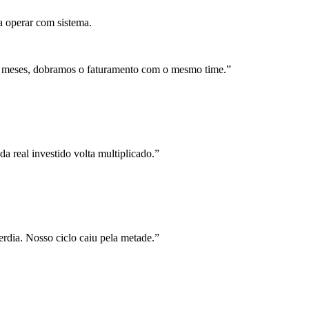
a operar com sistema.
 meses, dobramos o faturamento com o mesmo time.
”
a real investido volta multiplicado.
”
rdia. Nosso ciclo caiu pela metade.
”