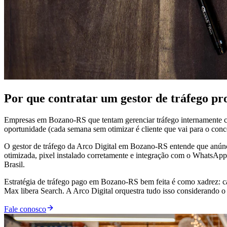
Por que contratar um gestor de tráfego p
Empresas em Bozano-RS que tentam gerenciar tráfego internamente co
oportunidade (cada semana sem otimizar é cliente que vai para o conco
O gestor de tráfego da Arco Digital em Bozano-RS entende que anúncio
otimizada, pixel instalado corretamente e integração com o WhatsAp
Brasil.
Estratégia de tráfego pago em Bozano-RS bem feita é como xadrez: c
Max libera Search. A Arco Digital orquestra tudo isso considerando o 
Fale conosco