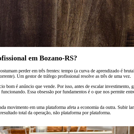
rofissional em Bozano-RS?
stumam perder em três frentes: tempo (a curva de aprendizado é brutal
rrente). Um gestor de tráfego profissional resolve as três de uma vez.
 bom é anúncio que vende. Por isso, antes de escalar investimento, gar
p funcionando. Essa obsessão por fundamentos é o que nos permite ent
ada movimento em uma plataforma afeta a economia da outra. Subir la
resultado total da operação, não plataforma por plataforma.