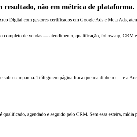
em
resultado
, não em métrica de plataforma.
rco Digital com gestores certificados em Google Ads e Meta Ads, at
ma completo de vendas — atendimento, qualificação, follow-up, CRM e 
de subir campanha. Tráfego em página fraca queima dinheiro — e a Arc
ualificado, agendado e seguido pelo CRM. Sem essa esteira, mídia pa