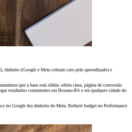
), dinheiro (Google e Meta cobram caro pelo aprendizado) e
antimos que a base está sólida: oferta clara, página de conversão
regar resultados consistentes em Bozano-RS e em qualquer cidade do
nce no Google tira dinheiro do Meta. Reduzir budget no Performance