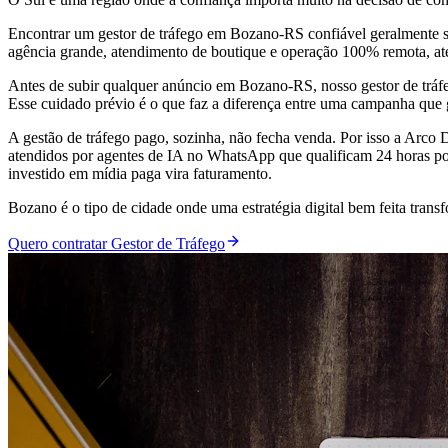
Encontrar um gestor de tráfego em Bozano-RS confiável geralmente si
agência grande, atendimento de boutique e operação 100% remota, a
Antes de subir qualquer anúncio em Bozano-RS, nosso gestor de tráfe
Esse cuidado prévio é o que faz a diferença entre uma campanha que g
A gestão de tráfego pago, sozinha, não fecha venda. Por isso a Arc
atendidos por agentes de IA no WhatsApp que qualificam 24 horas por
investido em mídia paga vira faturamento.
Bozano é o tipo de cidade onde uma estratégia digital bem feita tr
Quero contratar Gestor de Tráfego