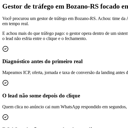
Gestor de tráfego em Bozano-RS focado 
Você procurou um gestor de tráfego em Bozano-RS. Achou: time da A
em tempo real.
E achou mais do que tráfego pago: o gestor opera dentro de um siste
o lead não esfria entre o clique e o fechamento.
Diagnóstico antes do primeiro real
Mapeamos ICP, oferta, jornada e taxa de conversão da landing antes 
O lead não some depois do clique
Quem clica no anúncio cai num WhatsApp respondido em segundos, é q