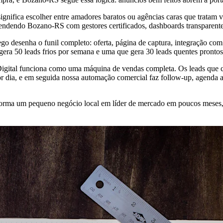
gnifica escolher entre amadores baratos ou agências caras que tratam v
tendendo Bozano-RS com gestores certificados, dashboards transparen
go desenha o funil completo: oferta, página de captura, integração c
era 50 leads frios por semana e uma que gera 30 leads quentes prontos 
o Digital funciona como uma máquina de vendas completa. Os leads que
 dia, e em seguida nossa automação comercial faz follow-up, agenda a
ansforma um pequeno negócio local em líder de mercado em poucos mese