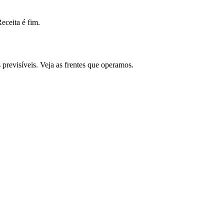
ceita é fim.
revisíveis. Veja as frentes que operamos.