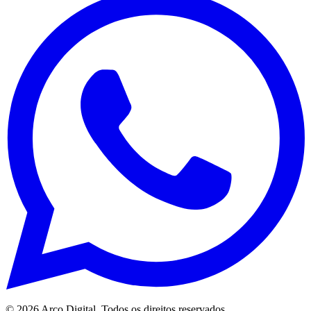
©
2026
Arco Digital. Todos os direitos reservados.