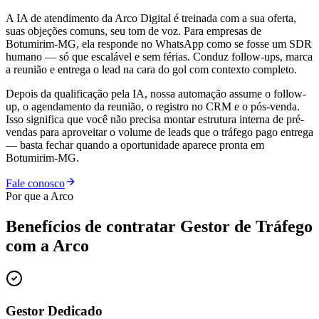
A IA de atendimento da Arco Digital é treinada com a sua oferta,
suas objeções comuns, seu tom de voz. Para empresas de
Botumirim-MG, ela responde no WhatsApp como se fosse um SDR
humano — só que escalável e sem férias. Conduz follow-ups, marca
a reunião e entrega o lead na cara do gol com contexto completo.
Depois da qualificação pela IA, nossa automação assume o follow-
up, o agendamento da reunião, o registro no CRM e o pós-venda.
Isso significa que você não precisa montar estrutura interna de pré-
vendas para aproveitar o volume de leads que o tráfego pago entrega
— basta fechar quando a oportunidade aparece pronta em
Botumirim-MG.
Fale conosco
Por que a Arco
Benefícios de contratar
Gestor de Tráfego
com a Arco
Gestor Dedicado