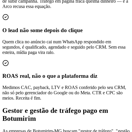
de subir campanha. Tráfego em página fraca queima dinheiro — e a
Arco recusa essa equação.
O lead não some depois do clique
Quem clica no anúncio cai num WhatsApp respondido em
segundos, é qualificado, agendado e seguido pelo CRM. Sem essa
esteira, mídia paga vira ralo.
ROAS real, não o que a plataforma diz
Medimos CAC, payback, LTV e ROAS conferido pelo seu CRM,
não só pelo gerenciador do Google ou do Meta. CTR e CPC são
meios. Receita é fim.
Gestor e gestão de tráfego pago em
Botumirim
As empresas de Botumirim-MG buscam "gestor de tráfego", "gestão