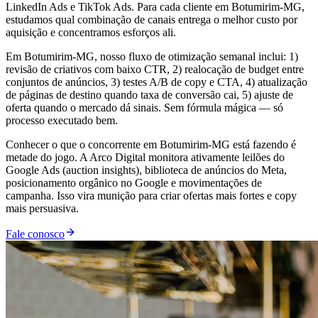
LinkedIn Ads e TikTok Ads. Para cada cliente em Botumirim-MG,
estudamos qual combinação de canais entrega o melhor custo por
aquisição e concentramos esforços ali.
Em Botumirim-MG, nosso fluxo de otimização semanal inclui: 1)
revisão de criativos com baixo CTR, 2) realocação de budget entre
conjuntos de anúncios, 3) testes A/B de copy e CTA, 4) atualização
de páginas de destino quando taxa de conversão cai, 5) ajuste de
oferta quando o mercado dá sinais. Sem fórmula mágica — só
processo executado bem.
Conhecer o que o concorrente em Botumirim-MG está fazendo é
metade do jogo. A Arco Digital monitora ativamente leilões do
Google Ads (auction insights), biblioteca de anúncios do Meta,
posicionamento orgânico no Google e movimentações de
campanha. Isso vira munição para criar ofertas mais fortes e copy
mais persuasiva.
Fale conosco