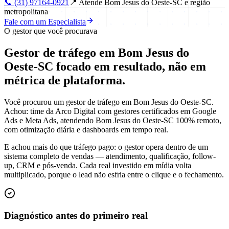
📞
(31) 97164-0921
📍
Atende Bom Jesus do Oeste-SC e região
metropolitana
Fale com um Especialista
O gestor que você procurava
Gestor de tráfego em Bom Jesus do
Oeste-SC focado em
resultado
, não em
métrica de plataforma.
Você procurou um gestor de tráfego em Bom Jesus do Oeste-SC.
Achou: time da Arco Digital com gestores certificados em Google
Ads e Meta Ads, atendendo Bom Jesus do Oeste-SC 100% remoto,
com otimização diária e dashboards em tempo real.
E achou mais do que tráfego pago: o gestor opera dentro de um
sistema completo de vendas — atendimento, qualificação, follow-
up, CRM e pós-venda. Cada real investido em mídia volta
multiplicado, porque o lead não esfria entre o clique e o fechamento.
Diagnóstico antes do primeiro real