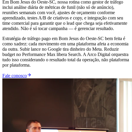
Em Bom Jesus do Oeste-SC, nossa rotina como gestor de tráfego
inclui análise diária de métricas de funil (não só de anúncio),
reuniões semanais com você, ajustes de orçamento conforme
aprendizado, testes A/B de criativos e copy, e integração com seu
time comercial para garantir que o lead que chega seja efetivamente
atendido. Não é só tocar campanha — é gerenciar resultado.
Estratégia de tráfego pago em Bom Jesus do Oeste-SC bem feita é
como xadrez: cada movimento em uma plataforma afeta a economia
da outra. Subir lance no Google tira dinheiro do Meta. Reduzir
budget no Performance Max libera Search. A Arco Digital orquestra
tudo isso considerando o resultado total da operação, não plataforma
por plataforma.
Fale conosco