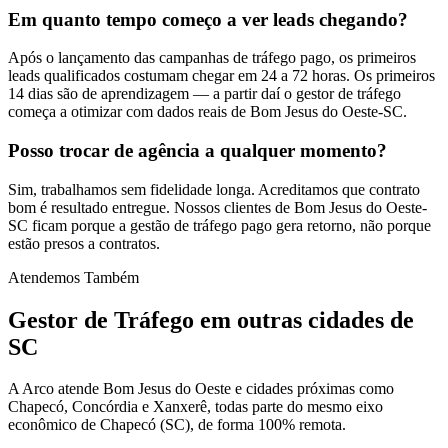
Em quanto tempo começo a ver leads chegando?
Após o lançamento das campanhas de tráfego pago, os primeiros
leads qualificados costumam chegar em 24 a 72 horas. Os primeiros
14 dias são de aprendizagem — a partir daí o gestor de tráfego
começa a otimizar com dados reais de Bom Jesus do Oeste-SC.
Posso trocar de agência a qualquer momento?
Sim, trabalhamos sem fidelidade longa. Acreditamos que contrato
bom é resultado entregue. Nossos clientes de Bom Jesus do Oeste-
SC ficam porque a gestão de tráfego pago gera retorno, não porque
estão presos a contratos.
Atendemos Também
Gestor de Tráfego
em outras cidades de
SC
A Arco atende Bom Jesus do Oeste e cidades próximas como
Chapecó, Concórdia e Xanxerê, todas parte do mesmo eixo
econômico de Chapecó (SC), de forma 100% remota.