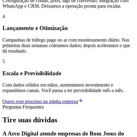
Configuração de contas, pixel, tags de conversão, integração com
WhatsApp e CRM. Deixamos a operação pronta para escalar.
4
Lançamento e Otimização
Campanhas de tráfego pago no ar com monitoramento diário. Nas
primeiras duas semanas coletamos dados; depois aceleramos o que
dá resultado.
5
Escala e Previsibilidade
Com dados sólidos em mãos, aumentamos investimento e
expandimos canais. Você passa a ter previsibilidade mês a mês.
Quero esse processo na minha empresa
Perguntas Frequentes
Tire suas
dúvidas
A Arco Digital atende empresas de Bom Jesus do