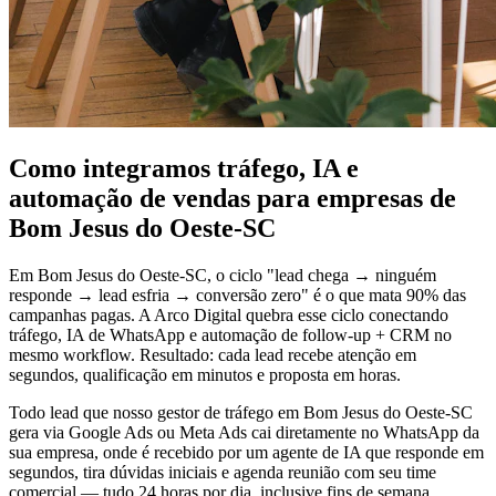
Como integramos tráfego, IA e
automação de vendas para empresas de
Bom Jesus do Oeste-SC
Em Bom Jesus do Oeste-SC, o ciclo "lead chega → ninguém
responde → lead esfria → conversão zero" é o que mata 90% das
campanhas pagas. A Arco Digital quebra esse ciclo conectando
tráfego, IA de WhatsApp e automação de follow-up + CRM no
mesmo workflow. Resultado: cada lead recebe atenção em
segundos, qualificação em minutos e proposta em horas.
Todo lead que nosso gestor de tráfego em Bom Jesus do Oeste-SC
gera via Google Ads ou Meta Ads cai diretamente no WhatsApp da
sua empresa, onde é recebido por um agente de IA que responde em
segundos, tira dúvidas iniciais e agenda reunião com seu time
comercial — tudo 24 horas por dia, inclusive fins de semana.