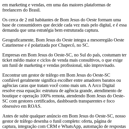
em marketing e vendas, em uma das maiores plataformas de
freelancers do Brasil.
Os cerca de 2 mil habitantes de Bom Jesus do Oeste formam uma
base de consumidores que decide cada vez mais pelo digital, e é essa
demanda que uma estratégia bem estruturada captura.
Geograficamente, Bom Jesus do Oeste integra a mesorregião Oeste
Catarinense e é polarizada por Chapecó, no SC.
Empresas em Bom Jesus do Oeste-SC, no Sul do país, costumam ter
ticket médio maior e ciclos de venda mais consultivos, o que exige
um funil de marketing e vendas profissional, não improvisado.
Encontrar um gestor de tráfego em Bom Jesus do Oeste-SC
confiável geralmente significa escolher entre amadores baratos ou
agências caras que tratam você como mais um. A Arco Digital
resolve essa equação: estrutura de agência grande, atendimento de
boutique e operação 100% remota, atendendo Bom Jesus do Oeste-
SC com gestores certificados, dashboards transparentes e foco
obsessivo em ROAS.
Antes de subir qualquer anúncio em Bom Jesus do Oeste-SC, nosso
gestor de tráfego desenha o funil completo: oferta, página de
captura, integração com CRM e WhatsApp, automação de respostas