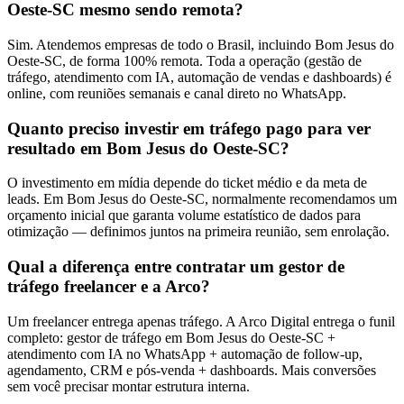
Oeste-SC mesmo sendo remota?
Sim. Atendemos empresas de todo o Brasil, incluindo Bom Jesus do
Oeste-SC, de forma 100% remota. Toda a operação (gestão de
tráfego, atendimento com IA, automação de vendas e dashboards) é
online, com reuniões semanais e canal direto no WhatsApp.
Quanto preciso investir em tráfego pago para ver
resultado em Bom Jesus do Oeste-SC?
O investimento em mídia depende do ticket médio e da meta de
leads. Em Bom Jesus do Oeste-SC, normalmente recomendamos um
orçamento inicial que garanta volume estatístico de dados para
otimização — definimos juntos na primeira reunião, sem enrolação.
Qual a diferença entre contratar um gestor de
tráfego freelancer e a Arco?
Um freelancer entrega apenas tráfego. A Arco Digital entrega o funil
completo: gestor de tráfego em Bom Jesus do Oeste-SC +
atendimento com IA no WhatsApp + automação de follow-up,
agendamento, CRM e pós-venda + dashboards. Mais conversões
sem você precisar montar estrutura interna.