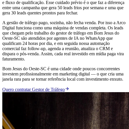
e fluxo de qualificação. Esse cuidado prévio é o que faz a diferença
entre uma campanha que gera 50 leads frios por semana e uma que
gera 30 leads quentes prontos para fechar.
A gestão de tráfego pago, sozinha, não fecha venda. Por isso a Arco
Digital funciona como uma máquina de vendas completa. Os leads
que chegam pelo trabalho do gestor de tráfego em Bom Jesus do
Oeste-SC são atendidos por agentes de IA no WhatsApp que
qualificam 24 horas por dia, e em seguida nossa automação
comercial faz follow-up, agenda a reunião, atualiza o CRM e
dispara o pós-venda. Assim, cada real investido em mídia paga vira
faturamento.
Bom Jesus do Oeste-SC é uma cidade onde poucos concorrentes
investem profissionalmente em marketing digital — o que cria uma
janela rara para se tornar referência local com investimento enxuto.
Quero contratar Gestor de Tráfego