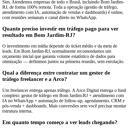
Sim. Atendemos empresas de todo o Brasil, incluindo Bom Jardim-
RJ, de forma 100% remota. Toda a operação (gestão de tráfego,
atendimento com IA, automação de vendas e dashboards) é online,
com reuniões semanais e canal direto no WhatsApp.
Quanto preciso investir em tráfego pago para ver
resultado em Bom Jardim-RJ?
O investimento em mídia depende do ticket médio e da meta de
leads. Em Bom Jardim-RJ, normalmente recomendamos um
orçamento inicial que garanta volume estatístico de dados para
otimização — definimos juntos na primeira reunião, sem enrolação.
Qual a diferença entre contratar um gestor de
tráfego freelancer e a Arco?
Um freelancer entrega apenas tráfego. A Arco Digital entrega o funil
completo: gestor de tráfego em Bom Jardim-RJ + atendimento com
IA no WhatsApp + automação de follow-up, agendamento, CRM e
pós-venda + dashboards. Mais conversões sem você precisar montar
estrutura interna.
Em quanto tempo começo a ver leads chegando?