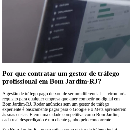
Por que contratar um gestor de tráfego
profissional em Bom Jardim-RJ?
A gestão de tráfego pago deixou de ser um diferencial — virou pré-
requisito para qualquer empresa que quer competir no digital em
Bom Jardim-RJ. Rodar anúncios sem um gestor de tráfego
experiente é basicamente pagar para o Google e o Meta aprenderem
às suas custas. E em uma cidade competitiva como Bom Jardim,
cada real desperdiçado é um cliente ganho pelo concorrente.
Em Bom Jardim-RJ, nossa rotina como gestor de tráfego inclui