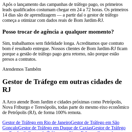
Após o lançamento das campanhas de tráfego pago, os primeiros
leads qualificados costumam chegar em 24 a 72 horas. Os primeiros
14 dias são de aprendizagem — a partir daí o gestor de tráfego
começa a otimizar com dados reais de Bom Jardim-RJ.
Posso trocar de agência a qualquer momento?
Sim, trabalhamos sem fidelidade longa. Acreditamos que contrato
bom é resultado entregue. Nossos clientes de Bom Jardim-RJ ficam
porque a gestão de tráfego pago gera retorno, não porque estão
presos a contratos.
Atendemos Também
Gestor de Tráfego
em outras cidades de
RJ
A Arco atende Bom Jardim e cidades próximas como Petrópolis,
Nova Friburgo e Teresópolis, todas parte do mesmo eixo econômico
de Petrópolis (RJ), de forma 100% remota.
Gestor de Tráfego
em
Rio de Janeiro
Gestor de Tráfego
em
São
Gonçalo
Gestor de Tráfego
em
Duque de Caxias
Gestor de Tráfego