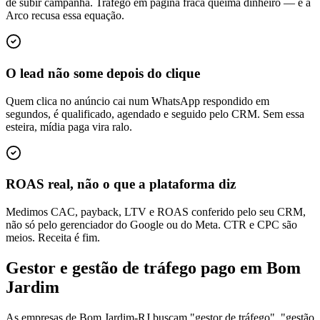
de subir campanha. Tráfego em página fraca queima dinheiro — e a
Arco recusa essa equação.
O lead não some depois do clique
Quem clica no anúncio cai num WhatsApp respondido em
segundos, é qualificado, agendado e seguido pelo CRM. Sem essa
esteira, mídia paga vira ralo.
ROAS real, não o que a plataforma diz
Medimos CAC, payback, LTV e ROAS conferido pelo seu CRM,
não só pelo gerenciador do Google ou do Meta. CTR e CPC são
meios. Receita é fim.
Gestor e gestão de tráfego pago em Bom
Jardim
As empresas de Bom Jardim-RJ buscam "gestor de tráfego", "gestão