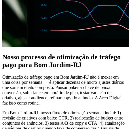
Nosso processo de otimização de tráfego
pago para Bom Jardim-RJ
Otimização de tráfego pago em Bom Jardim-RJ não é mexer em
uma coisa por semana — é aplicar dezenas de micro-ajustes diários
que somam efeito composto. Pausar palavra-chave de baixa
conversão, subir lance em horário de pico, testar variação de
criativo, ajustar audience, refinar copy do anúncio. A Arco Digital
faz isso como rotina.
Em Bom Jardim-RJ, nosso fluxo de otimização semanal inclui: 1)
revisão de criativos com baixo CTR, 2) realocação de budget entre
conjuntos de anúncios, 3) testes A/B de copy e CTA, 4) atualização
de páginas de destino quando taxa de conversão cai, 5) ajuste de