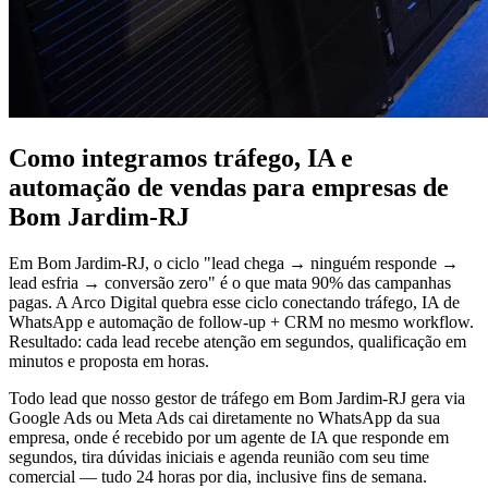
Como integramos tráfego, IA e
automação de vendas para empresas de
Bom Jardim-RJ
Em Bom Jardim-RJ, o ciclo "lead chega → ninguém responde →
lead esfria → conversão zero" é o que mata 90% das campanhas
pagas. A Arco Digital quebra esse ciclo conectando tráfego, IA de
WhatsApp e automação de follow-up + CRM no mesmo workflow.
Resultado: cada lead recebe atenção em segundos, qualificação em
minutos e proposta em horas.
Todo lead que nosso gestor de tráfego em Bom Jardim-RJ gera via
Google Ads ou Meta Ads cai diretamente no WhatsApp da sua
empresa, onde é recebido por um agente de IA que responde em
segundos, tira dúvidas iniciais e agenda reunião com seu time
comercial — tudo 24 horas por dia, inclusive fins de semana.