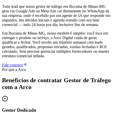
Todo lead que nosso gestor de tráfego em Bocaina de Minas-MG
gera via Google Ads ou Meta Ads cai diretamente no WhatsApp da
sua empresa, onde é recebido por um agente de IA que responde em
segundos, tira dúvidas iniciais e agenda reunião com seu time
comercial — tudo 24 horas por dia, inclusive fins de semana.
Em Bocaina de Minas-MG, nosso modelo é simples: você foca em
entregar o produto ou serviço, a Arco Digital cuida de gerar,
qualificar e fechar. Você recebe um relatório semanal com leads
gerados, qualificados, propostas enviadas, vendas fechadas e ROI
calculado. Sem precisar gerenciar múltiplos fornecedores ou manter
estrutura comercial inflada.
Fale conosco
Por que a Arco
Benefícios de contratar
Gestor de Tráfego
com a Arco
Gestor Dedicado