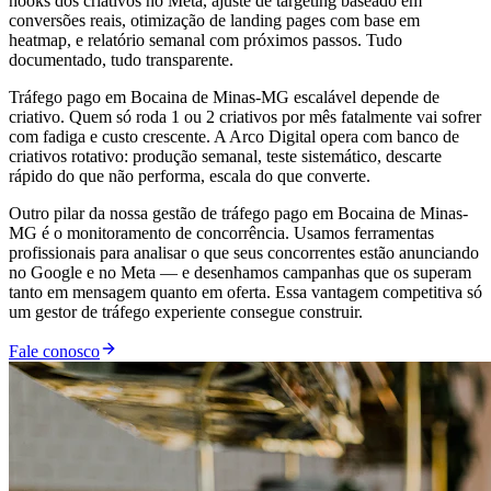
hooks dos criativos no Meta, ajuste de targeting baseado em
conversões reais, otimização de landing pages com base em
heatmap, e relatório semanal com próximos passos. Tudo
documentado, tudo transparente.
Tráfego pago em Bocaina de Minas-MG escalável depende de
criativo. Quem só roda 1 ou 2 criativos por mês fatalmente vai sofrer
com fadiga e custo crescente. A Arco Digital opera com banco de
criativos rotativo: produção semanal, teste sistemático, descarte
rápido do que não performa, escala do que converte.
Outro pilar da nossa gestão de tráfego pago em Bocaina de Minas-
MG é o monitoramento de concorrência. Usamos ferramentas
profissionais para analisar o que seus concorrentes estão anunciando
no Google e no Meta — e desenhamos campanhas que os superam
tanto em mensagem quanto em oferta. Essa vantagem competitiva só
um gestor de tráfego experiente consegue construir.
Fale conosco