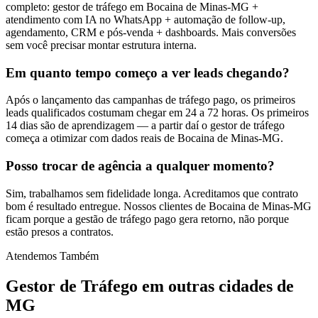
completo: gestor de tráfego em Bocaina de Minas-MG +
atendimento com IA no WhatsApp + automação de follow-up,
agendamento, CRM e pós-venda + dashboards. Mais conversões
sem você precisar montar estrutura interna.
Em quanto tempo começo a ver leads chegando?
Após o lançamento das campanhas de tráfego pago, os primeiros
leads qualificados costumam chegar em 24 a 72 horas. Os primeiros
14 dias são de aprendizagem — a partir daí o gestor de tráfego
começa a otimizar com dados reais de Bocaina de Minas-MG.
Posso trocar de agência a qualquer momento?
Sim, trabalhamos sem fidelidade longa. Acreditamos que contrato
bom é resultado entregue. Nossos clientes de Bocaina de Minas-MG
ficam porque a gestão de tráfego pago gera retorno, não porque
estão presos a contratos.
Atendemos Também
Gestor de Tráfego
em outras cidades de
MG