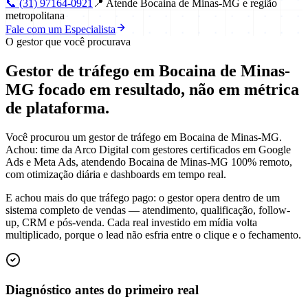
📞
(31) 97164-0921
📍
Atende Bocaina de Minas-MG e região
metropolitana
Fale com um Especialista
O gestor que você procurava
Gestor de tráfego em Bocaina de Minas-
MG focado em
resultado
, não em métrica
de plataforma.
Você procurou um gestor de tráfego em Bocaina de Minas-MG.
Achou: time da Arco Digital com gestores certificados em Google
Ads e Meta Ads, atendendo Bocaina de Minas-MG 100% remoto,
com otimização diária e dashboards em tempo real.
E achou mais do que tráfego pago: o gestor opera dentro de um
sistema completo de vendas — atendimento, qualificação, follow-
up, CRM e pós-venda. Cada real investido em mídia volta
multiplicado, porque o lead não esfria entre o clique e o fechamento.
Diagnóstico antes do primeiro real