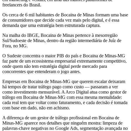
freelancers do Brasil.
Os cerca de 6 mil habitantes de Bocaina de Minas formam uma base
de consumidores que decide cada vez mais pelo digital, e é essa
demanda que uma estratégia bem estruturada captura.
Na malha do IBGE, Bocaina de Minas pertence à mesorregião
Sul/Sudoeste de Minas, dentro da região intermediária de Juíz de
Fora, no MG.
O Sudeste concentra o maior PIB do país e Bocaina de Minas-MG
faz parte de um ecossistema empresarial extremamente competitivo,
onde quem não tem estratégia digital perde mercado para
concorrentes que entenderam o jogo antes.
Empresas em Bocaina de Minas-MG que querem escalar deixaram
há tempos de tratar tráfego pago como custo — passaram a ver
como investimento mensurável. A Arco Digital atua como gestor de
tráfego em Bocaina de Minas-MG com essa mesma mentalidade:
cada real tem que voltar como faturamento, e cada decisão é tomada
com base em dado, não em achismo.
A diferença de um gestor de tráfego profissional em Bocaina de
Minas-MG aparece nos detalhes que ninguém mostra: limpeza de
palavras-chave negativas no Google Ads, segmentação avançada no