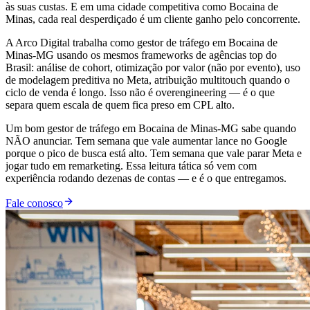
às suas custas. E em uma cidade competitiva como Bocaina de
Minas, cada real desperdiçado é um cliente ganho pelo concorrente.
A Arco Digital trabalha como gestor de tráfego em Bocaina de
Minas-MG usando os mesmos frameworks de agências top do
Brasil: análise de cohort, otimização por valor (não por evento), uso
de modelagem preditiva no Meta, atribuição multitouch quando o
ciclo de venda é longo. Isso não é overengineering — é o que
separa quem escala de quem fica preso em CPL alto.
Um bom gestor de tráfego em Bocaina de Minas-MG sabe quando
NÃO anunciar. Tem semana que vale aumentar lance no Google
porque o pico de busca está alto. Tem semana que vale parar Meta e
jogar tudo em remarketing. Essa leitura tática só vem com
experiência rodando dezenas de contas — e é o que entregamos.
Fale conosco