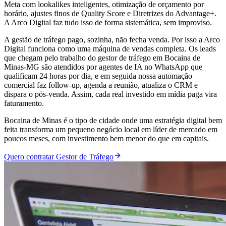
Meta com lookalikes inteligentes, otimização de orçamento por
horário, ajustes finos de Quality Score e Diretrizes do Advantage+.
A Arco Digital faz tudo isso de forma sistemática, sem improviso.
A gestão de tráfego pago, sozinha, não fecha venda. Por isso a Arco
Digital funciona como uma máquina de vendas completa. Os leads
que chegam pelo trabalho do gestor de tráfego em Bocaina de
Minas-MG são atendidos por agentes de IA no WhatsApp que
qualificam 24 horas por dia, e em seguida nossa automação
comercial faz follow-up, agenda a reunião, atualiza o CRM e
dispara o pós-venda. Assim, cada real investido em mídia paga vira
faturamento.
Bocaina de Minas é o tipo de cidade onde uma estratégia digital bem
feita transforma um pequeno negócio local em líder de mercado em
poucos meses, com investimento bem menor do que em capitais.
Quero contratar Gestor de Tráfego