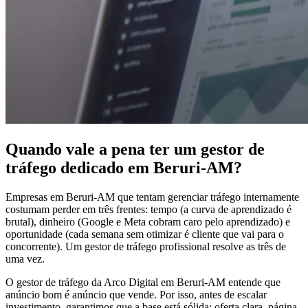
Quando vale a pena ter um gestor de
tráfego dedicado em Beruri-AM?
Empresas em Beruri-AM que tentam gerenciar tráfego internamente
costumam perder em três frentes: tempo (a curva de aprendizado é
brutal), dinheiro (Google e Meta cobram caro pelo aprendizado) e
oportunidade (cada semana sem otimizar é cliente que vai para o
concorrente). Um gestor de tráfego profissional resolve as três de
uma vez.
O gestor de tráfego da Arco Digital em Beruri-AM entende que
anúncio bom é anúncio que vende. Por isso, antes de escalar
investimento, garantimos que a base está sólida: oferta clara, página