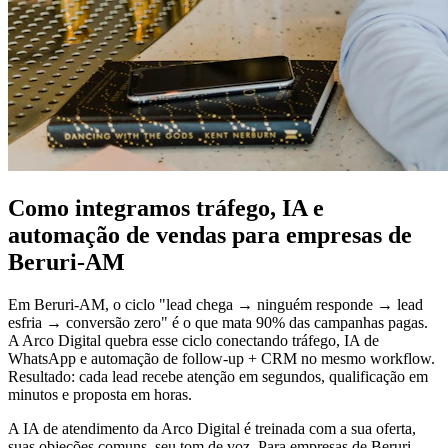
Como integramos tráfego, IA e
automação de vendas para empresas de
Beruri-AM
Em Beruri-AM, o ciclo "lead chega → ninguém responde → lead
esfria → conversão zero" é o que mata 90% das campanhas pagas.
A Arco Digital quebra esse ciclo conectando tráfego, IA de
WhatsApp e automação de follow-up + CRM no mesmo workflow.
Resultado: cada lead recebe atenção em segundos, qualificação em
minutos e proposta em horas.
A IA de atendimento da Arco Digital é treinada com a sua oferta,
suas objeções comuns, seu tom de voz. Para empresas de Beruri-