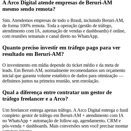
A Arco Digital atende empresas de Beruri-AM
mesmo sendo remota?
Sim. Atendemos empresas de todo o Brasil, incluindo Beruri-AM,
de forma 100% remota. Toda a operação (gestão de tráfego,
atendimento com IA, automação de vendas e dashboards) é online,
com reuniões semanais e canal direto no WhatsApp.
Quanto preciso investir em tráfego pago para ver
resultado em Beruri-AM?
O investimento em mídia depende do ticket médio e da meta de
leads. Em Beruri-AM, normalmente recomendamos um orçamento
inicial que garanta volume estatístico de dados para otimização —
definimos juntos na primeira reunião, sem enrolação.
Qual a diferença entre contratar um gestor de
tráfego freelancer e a Arco?
Um freelancer entrega apenas tráfego. A Arco Digital entrega o funil
completo: gestor de tráfego em Beruri-AM + atendimento com IA
no WhatsApp + automação de follow-up, agendamento, CRM e
pós-venda + dashboards. Mais conversões sem você precisar montar