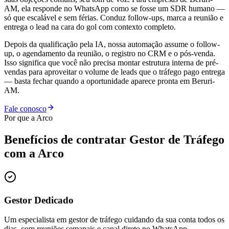
AM, ela responde no WhatsApp como se fosse um SDR humano —
só que escalável e sem férias. Conduz follow-ups, marca a reunião e
entrega o lead na cara do gol com contexto completo.
Depois da qualificação pela IA, nossa automação assume o follow-
up, o agendamento da reunião, o registro no CRM e o pós-venda.
Isso significa que você não precisa montar estrutura interna de pré-
vendas para aproveitar o volume de leads que o tráfego pago entrega
— basta fechar quando a oportunidade aparece pronta em Beruri-
AM.
Fale conosco
Por que a Arco
Benefícios de contratar
Gestor de Tráfego
com a Arco
Gestor Dedicado
Um especialista em gestor de tráfego cuidando da sua conta todos os
dias, com reuniões semanais e canal direto no WhatsApp.