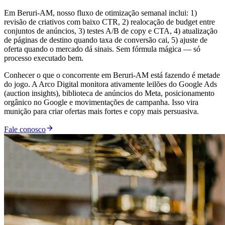
Em Beruri-AM, nosso fluxo de otimização semanal inclui: 1)
revisão de criativos com baixo CTR, 2) realocação de budget entre
conjuntos de anúncios, 3) testes A/B de copy e CTA, 4) atualização
de páginas de destino quando taxa de conversão cai, 5) ajuste de
oferta quando o mercado dá sinais. Sem fórmula mágica — só
processo executado bem.
Conhecer o que o concorrente em Beruri-AM está fazendo é metade
do jogo. A Arco Digital monitora ativamente leilões do Google Ads
(auction insights), biblioteca de anúncios do Meta, posicionamento
orgânico no Google e movimentações de campanha. Isso vira
munição para criar ofertas mais fortes e copy mais persuasiva.
Fale conosco