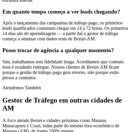
estrutura interna.
Em quanto tempo começo a ver leads chegando?
Após o lançamento das campanhas de tráfego pago, os primeiros
leads qualificados costumam chegar em 24 a 72 horas. Os primeiros
14 dias são de aprendizagem — a partir daí o gestor de tráfego
começa a otimizar com dados reais de Beruri-AM.
Posso trocar de agência a qualquer momento?
Sim, trabalhamos sem fidelidade longa. Acreditamos que contrato
bom é resultado entregue. Nossos clientes de Beruri-AM ficam
porque a gestão de tráfego pago gera retorno, não porque estão
presos a contratos.
Atendemos Também
Gestor de Tráfego
em outras cidades de
AM
A Arco atende Beruri e cidades próximas como Manaus,
Manacapuru e Coari, todas parte do mesmo eixo econômico de
Manaus (AM), de forma 100% remota.