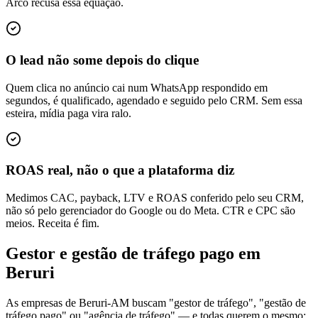
Arco recusa essa equação.
O lead não some depois do clique
Quem clica no anúncio cai num WhatsApp respondido em
segundos, é qualificado, agendado e seguido pelo CRM. Sem essa
esteira, mídia paga vira ralo.
ROAS real, não o que a plataforma diz
Medimos CAC, payback, LTV e ROAS conferido pelo seu CRM,
não só pelo gerenciador do Google ou do Meta. CTR e CPC são
meios. Receita é fim.
Gestor e gestão de tráfego pago em
Beruri
As empresas de Beruri-AM buscam "gestor de tráfego", "gestão de
tráfego pago" ou "agência de tráfego" — e todas querem o mesmo: