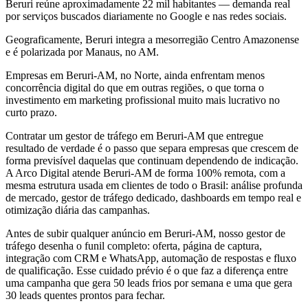
Beruri reúne aproximadamente 22 mil habitantes — demanda real
por serviços buscados diariamente no Google e nas redes sociais.
Geograficamente, Beruri integra a mesorregião Centro Amazonense
e é polarizada por Manaus, no AM.
Empresas em Beruri-AM, no Norte, ainda enfrentam menos
concorrência digital do que em outras regiões, o que torna o
investimento em marketing profissional muito mais lucrativo no
curto prazo.
Contratar um gestor de tráfego em Beruri-AM que entregue
resultado de verdade é o passo que separa empresas que crescem de
forma previsível daquelas que continuam dependendo de indicação.
A Arco Digital atende Beruri-AM de forma 100% remota, com a
mesma estrutura usada em clientes de todo o Brasil: análise profunda
de mercado, gestor de tráfego dedicado, dashboards em tempo real e
otimização diária das campanhas.
Antes de subir qualquer anúncio em Beruri-AM, nosso gestor de
tráfego desenha o funil completo: oferta, página de captura,
integração com CRM e WhatsApp, automação de respostas e fluxo
de qualificação. Esse cuidado prévio é o que faz a diferença entre
uma campanha que gera 50 leads frios por semana e uma que gera
30 leads quentes prontos para fechar.