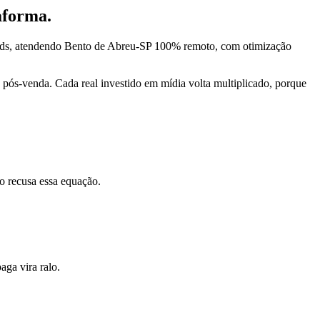
aforma.
 Ads, atendendo Bento de Abreu-SP 100% remoto, com otimização
pós-venda. Cada real investido em mídia volta multiplicado, porque
o recusa essa equação.
ga vira ralo.