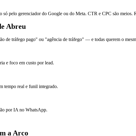
ó pelo gerenciador do Google ou do Meta. CTR e CPC são meios. Re
de Abreu
o de tráfego pago" ou "agência de tráfego" — e todas querem o mesmo:
ia e foco em custo por lead.
 tempo real e funil integrado.
ação por IA no WhatsApp.
om a Arco