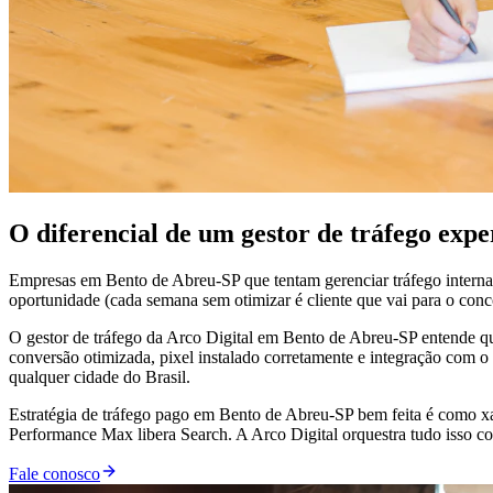
O diferencial de um gestor de tráfego exp
Empresas em Bento de Abreu-SP que tentam gerenciar tráfego internam
oportunidade (cada semana sem otimizar é cliente que vai para o conco
O gestor de tráfego da Arco Digital em Bento de Abreu-SP entende que
conversão otimizada, pixel instalado corretamente e integração com
qualquer cidade do Brasil.
Estratégia de tráfego pago em Bento de Abreu-SP bem feita é como x
Performance Max libera Search. A Arco Digital orquestra tudo isso co
Fale conosco