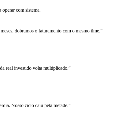
a operar com sistema.
 meses, dobramos o faturamento com o mesmo time.
”
a real investido volta multiplicado.
”
rdia. Nosso ciclo caiu pela metade.
”