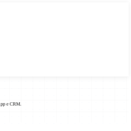
sApp e CRM.