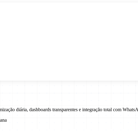
mização diária, dashboards transparentes e integração total com What
tana