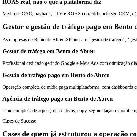
ROAS real, não o que a plataforma diz
Medimos CAC, payback, LTV e ROAS conferido pelo seu CRM, não s
Gestor e gestão de tráfego pago em Bento 
As empresas de Bento de Abreu-SP buscam "gestor de tráfego", "gestã
Gestor de tráfego em Bento de Abreu
Profissional dedicado gerindo Google e Meta Ads com otimização diár
Gestão de tráfego pago em Bento de Abreu
Operação completa de mídia paga multiplataforma, com dashboards em
Agência de tráfego pago em Bento de Abreu
Time completo de aquisição: criativos, copy, segmentação e qualific
Cases de Sucesso
Cases de quem já estruturou a operação c