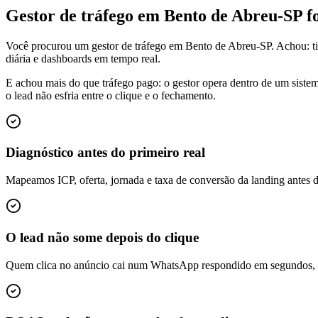
Gestor de tráfego em Bento de Abreu-SP 
Você procurou um gestor de tráfego em Bento de Abreu-SP. Achou: t
diária e dashboards em tempo real.
E achou mais do que tráfego pago: o gestor opera dentro de um siste
o lead não esfria entre o clique e o fechamento.
Diagnóstico antes do primeiro real
Mapeamos ICP, oferta, jornada e taxa de conversão da landing antes 
O lead não some depois do clique
Quem clica no anúncio cai num WhatsApp respondido em segundos, é q