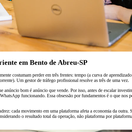
eriente em Bento de Abreu-SP
ente costumam perder em três frentes: tempo (a curva de aprendizado 
rrente). Um gestor de tráfego profissional resolve as três de uma vez.
 anúncio bom é anúncio que vende. Por isso, antes de escalar investimen
 o WhatsApp funcionando. Essa obsessão por fundamentos é o que nos p
adrez: cada movimento em uma plataforma afeta a economia da outra. S
nsiderando o resultado total da operação, não plataforma por plataform