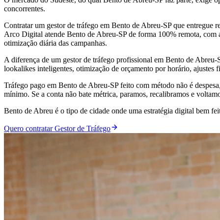
concorrentes.
Contratar um gestor de tráfego em Bento de Abreu-SP que entregue r
Arco Digital atende Bento de Abreu-SP de forma 100% remota, com a m
otimização diária das campanhas.
A diferença de um gestor de tráfego profissional em Bento de Abreu
lookalikes inteligentes, otimização de orçamento por horário, ajustes 
Tráfego pago em Bento de Abreu-SP feito com método não é despesa,
mínimo. Se a conta não bate métrica, paramos, recalibramos e voltam
Bento de Abreu é o tipo de cidade onde uma estratégia digital bem 
Quero contratar Gestor de Tráfego