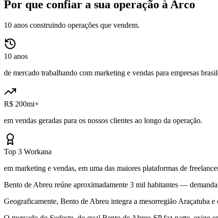
Por que confiar a sua operação à Arco
10 anos construindo operações que vendem.
10 anos
de mercado trabalhando com marketing e vendas para empresas brasile
R$ 200mi+
em vendas geradas para os nossos clientes ao longo da operação.
Top 3 Workana
em marketing e vendas, em uma das maiores plataformas de freelancer
Bento de Abreu reúne aproximadamente 3 mil habitantes — demanda re
Geograficamente, Bento de Abreu integra a mesorregião Araçatuba e é
O mercado do Sudeste, do qual Bento de Abreu-SP faz parte, exige op