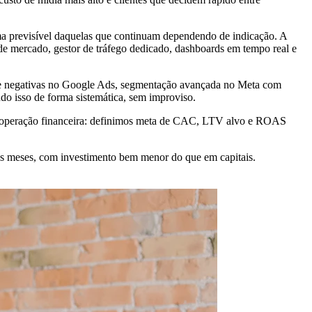
ma previsível daquelas que continuam dependendo de indicação. A
de mercado, gestor de tráfego dedicado, dashboards em tempo real e
ave negativas no Google Ads, segmentação avançada no Meta com
udo isso de forma sistemática, sem improviso.
ma operação financeira: definimos meta de CAC, LTV alvo e ROAS
os meses, com investimento bem menor do que em capitais.