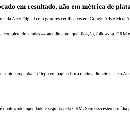
focado em
resultado
, não em métrica de plat
ime da Arco Digital com gestores certificados em Google Ads e Meta
ma completo de vendas — atendimento, qualificação, follow-up, CRM e 
de subir campanha. Tráfego em página fraca queima dinheiro — e a Arc
ualificado, agendado e seguido pelo CRM. Sem essa esteira, mídia pa