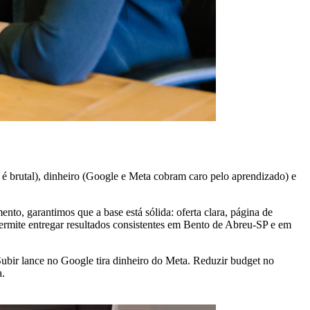
é brutal), dinheiro (Google e Meta cobram caro pelo aprendizado) e
to, garantimos que a base está sólida: oferta clara, página de
ermite entregar resultados consistentes em Bento de Abreu-SP e em
ubir lance no Google tira dinheiro do Meta. Reduzir budget no
a.