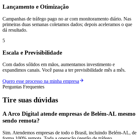
Lançamento e Otimização
Campanhas de tráfego pago no ar com monitoramento diário. Nas
primeiras duas semanas coletamos dados; depois aceleramos o que
dá resultado.
5
Escala e Previsibilidade
Com dados sólidos em mãos, aumentamos investimento e
expandimos canais. Você passa a ter previsibilidade mês a mês.
Quero esse processo na minha empresa
Perguntas Frequentes
Tire suas
dúvidas
A Arco Digital atende empresas de Belém-AL mesmo
sendo remota?
Sim. Atendemos empresas de todo o Brasil, incluindo Belém-AL, de
forma 100% remota. Toda a operação (gestão de tráfego,