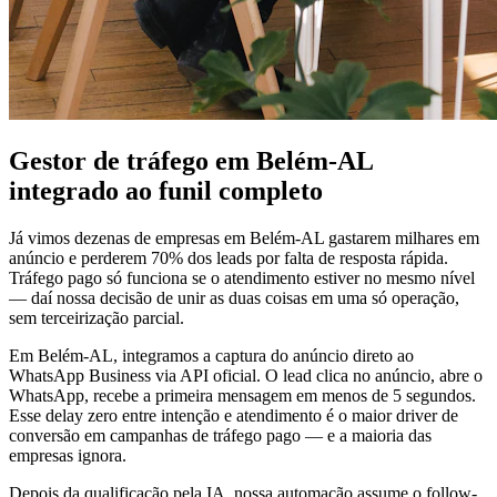
Gestor de tráfego em Belém-AL
integrado ao funil completo
Já vimos dezenas de empresas em Belém-AL gastarem milhares em
anúncio e perderem 70% dos leads por falta de resposta rápida.
Tráfego pago só funciona se o atendimento estiver no mesmo nível
— daí nossa decisão de unir as duas coisas em uma só operação,
sem terceirização parcial.
Em Belém-AL, integramos a captura do anúncio direto ao
WhatsApp Business via API oficial. O lead clica no anúncio, abre o
WhatsApp, recebe a primeira mensagem em menos de 5 segundos.
Esse delay zero entre intenção e atendimento é o maior driver de
conversão em campanhas de tráfego pago — e a maioria das
empresas ignora.
Depois da qualificação pela IA, nossa automação assume o follow-