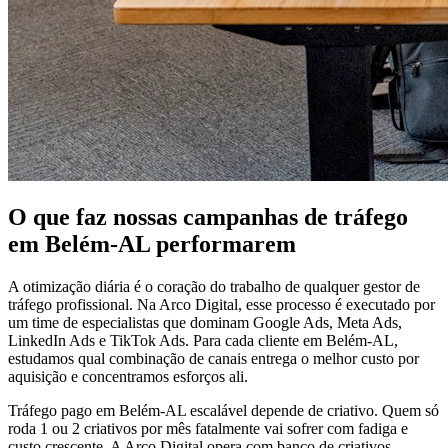
O que faz nossas campanhas de tráfego
em Belém-AL performarem
A otimização diária é o coração do trabalho de qualquer gestor de
tráfego profissional. Na Arco Digital, esse processo é executado por
um time de especialistas que dominam Google Ads, Meta Ads,
LinkedIn Ads e TikTok Ads. Para cada cliente em Belém-AL,
estudamos qual combinação de canais entrega o melhor custo por
aquisição e concentramos esforços ali.
Tráfego pago em Belém-AL escalável depende de criativo. Quem só
roda 1 ou 2 criativos por mês fatalmente vai sofrer com fadiga e
custo crescente. A Arco Digital opera com banco de criativos