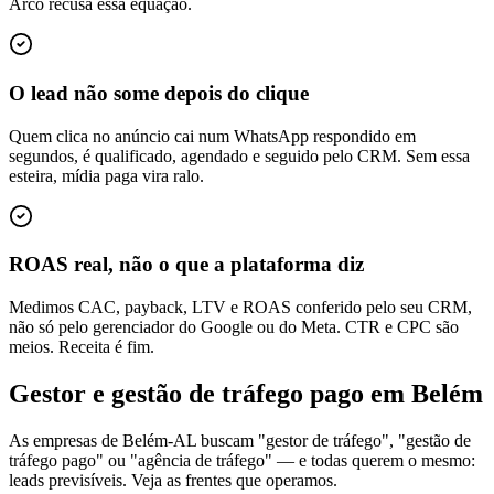
Arco recusa essa equação.
O lead não some depois do clique
Quem clica no anúncio cai num WhatsApp respondido em
segundos, é qualificado, agendado e seguido pelo CRM. Sem essa
esteira, mídia paga vira ralo.
ROAS real, não o que a plataforma diz
Medimos CAC, payback, LTV e ROAS conferido pelo seu CRM,
não só pelo gerenciador do Google ou do Meta. CTR e CPC são
meios. Receita é fim.
Gestor e gestão de tráfego pago em Belém
As empresas de Belém-AL buscam "gestor de tráfego", "gestão de
tráfego pago" ou "agência de tráfego" — e todas querem o mesmo:
leads previsíveis. Veja as frentes que operamos.