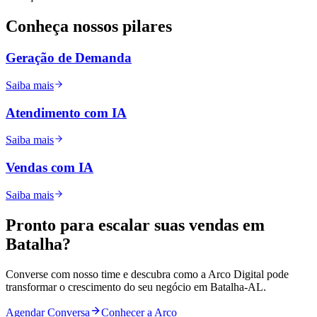
Conheça nossos
pilares
Geração de Demanda
Saiba mais
Atendimento com IA
Saiba mais
Vendas com IA
Saiba mais
Pronto para
escalar
suas vendas em
Batalha
?
Converse com nosso time e descubra como a Arco Digital pode
transformar o crescimento do seu negócio em
Batalha
-
AL
.
Agendar Conversa
Conhecer a Arco