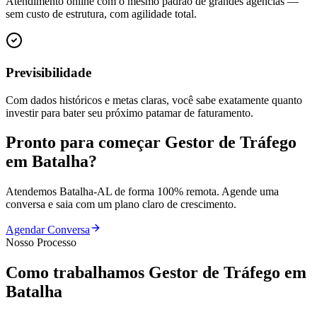
Atendimento online com o mesmo padrão de grandes agências —
sem custo de estrutura, com agilidade total.
Previsibilidade
Com dados históricos e metas claras, você sabe exatamente quanto
investir para bater seu próximo patamar de faturamento.
Pronto para começar
Gestor de Tráfego
em
Batalha
?
Atendemos
Batalha
-
AL
de forma 100% remota. Agende uma
conversa e saia com um plano claro de crescimento.
Agendar Conversa
Nosso Processo
Como trabalhamos
Gestor de Tráfego
em
Batalha