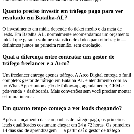
Quanto preciso investir em tráfego pago para ver
resultado em Batalha-AL?
O investimento em mídia depende do ticket médio e da meta de
leads. Em Batalha-AL, normalmente recomendamos um orçamento
inicial que garanta volume estatístico de dados para otimização —
definimos juntos na primeira reunião, sem enrolação.
Qual a diferença entre contratar um gestor de
tráfego freelancer e a Arco?
Um freelancer entrega apenas tráfego. A Arco Digital entrega o funil
completo: gestor de tráfego em Batalha-AL + atendimento com IA
no WhatsApp + automação de follow-up, agendamento, CRM e
pós-venda + dashboards. Mais conversões sem você precisar montar
estrutura interna.
Em quanto tempo começo a ver leads chegando?
Após o lançamento das campanhas de tráfego pago, os primeiros
leads qualificados costumam chegar em 24 a 72 horas. Os primeiros
14 dias são de aprendizagem — a partir daí o gestor de tráfego