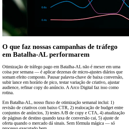
O que faz nossas campanhas de tráfego
em Batalha-AL performarem
Otimização de tráfego pago em Batalha-AL não é mexer em uma
coisa por semana — é aplicar dezenas de micro-ajustes diários que
somam efeito composto. Pausar palavra-chave de baixa conversão,
subir lance em horário de pico, testar variação de criativo, ajustar
audience, refinar copy do anúncio. A Arco Digital faz isso como
rotina.
Em Batalha-AL, nosso fluxo de otimização semanal inclui: 1)
revisão de criativos com baixo CTR, 2) realocação de budget entre
conjuntos de anúncios, 3) testes A/B de copy e CTA, 4) atualização
de páginas de destino quando taxa de conversão cai, 5) ajuste de
oferta quando o mercado dá sinais. Sem fórmula mágica — só
processo executado bem.