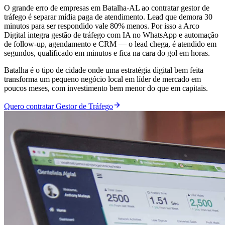
O grande erro de empresas em Batalha-AL ao contratar gestor de
tráfego é separar mídia paga de atendimento. Lead que demora 30
minutos para ser respondido vale 80% menos. Por isso a Arco
Digital integra gestão de tráfego com IA no WhatsApp e automação
de follow-up, agendamento e CRM — o lead chega, é atendido em
segundos, qualificado em minutos e fica na cara do gol em horas.
Batalha é o tipo de cidade onde uma estratégia digital bem feita
transforma um pequeno negócio local em líder de mercado em
poucos meses, com investimento bem menor do que em capitais.
Quero contratar Gestor de Tráfego