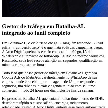
Gestor de tráfego em Batalha-AL
integrado ao funil completo
Em Batalha-AL, o ciclo "lead chega → ninguém responde → lead
esfria → conversão zero" é o que mata 90% das campanhas pagas.
A Arco Digital quebra esse ciclo conectando tráfego, IA de
WhatsApp e automação de follow-up + CRM no mesmo workflow.
Resultado: cada lead recebe atenção em segundos, qualificação em
minutos e proposta em horas.
Todo lead que nosso gestor de tráfego em Batalha-AL gera via
Google Ads ou Meta Ads cai diretamente no WhatsApp da sua
empresa, onde é recebido por um agente de IA que responde em
segundos, tira dúvidas iniciais e agenda reunião com seu time
comercial — tudo 24 horas por dia, inclusive fins de semana.
Empresas em Batalha-AL que tentam montar time interno de SDRs
descobrem rápido o custo: salário, encargos, treinamento,
rotatividade, gestão. A Arco Digital entrega essa frente automatizada