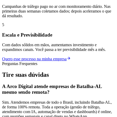
Campanhas de tráfego pago no ar com monitoramento diário. Nas
primeiras duas semanas coletamos dados; depois aceleramos o que
dá resultado.
5
Escala e Previsibilidade
Com dados sólidos em mãos, aumentamos investimento e
expandimos canais. Você passa a ter previsibilidade mês a mês.
Quero esse processo na minha empresa
Perguntas Frequentes
Tire suas
dúvidas
A Arco Digital atende empresas de Batalha-AL
mesmo sendo remota?
Sim. Atendemos empresas de todo o Brasil, incluindo Batalha-AL,
de forma 100% remota. Toda a operação (gestão de tráfego,
atendimento com IA, automação de vendas e dashboards) é online,
com reuniões semanais e canal direto no WhatsApp.