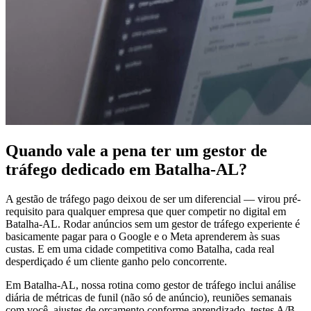
Quando vale a pena ter um gestor de
tráfego dedicado em Batalha-AL?
A gestão de tráfego pago deixou de ser um diferencial — virou pré-
requisito para qualquer empresa que quer competir no digital em
Batalha-AL. Rodar anúncios sem um gestor de tráfego experiente é
basicamente pagar para o Google e o Meta aprenderem às suas
custas. E em uma cidade competitiva como Batalha, cada real
desperdiçado é um cliente ganho pelo concorrente.
Em Batalha-AL, nossa rotina como gestor de tráfego inclui análise
diária de métricas de funil (não só de anúncio), reuniões semanais
com você, ajustes de orçamento conforme aprendizado, testes A/B