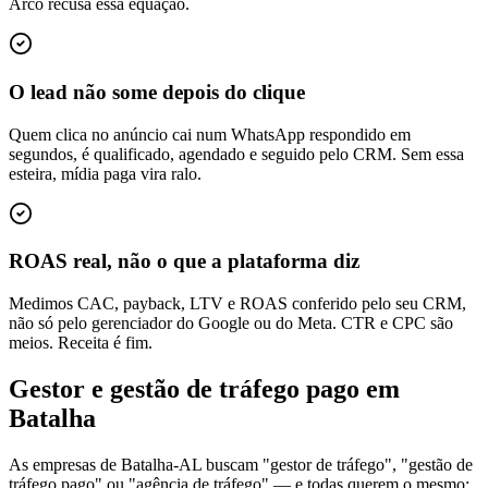
Arco recusa essa equação.
O lead não some depois do clique
Quem clica no anúncio cai num WhatsApp respondido em
segundos, é qualificado, agendado e seguido pelo CRM. Sem essa
esteira, mídia paga vira ralo.
ROAS real, não o que a plataforma diz
Medimos CAC, payback, LTV e ROAS conferido pelo seu CRM,
não só pelo gerenciador do Google ou do Meta. CTR e CPC são
meios. Receita é fim.
Gestor e gestão de tráfego pago em
Batalha
As empresas de Batalha-AL buscam "gestor de tráfego", "gestão de
tráfego pago" ou "agência de tráfego" — e todas querem o mesmo: