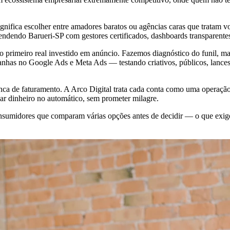
gnifica escolher entre amadores baratos ou agências caras que tratam v
endendo Barueri-SP com gestores certificados, dashboards transparen
 primeiro real investido em anúncio. Fazemos diagnóstico do funil, m
anhas no Google Ads e Meta Ads — testando criativos, públicos, lances
anca de faturamento. A Arco Digital trata cada conta como uma opera
ar dinheiro no automático, sem prometer milagre.
onsumidores que comparam várias opções antes de decidir — o que exig