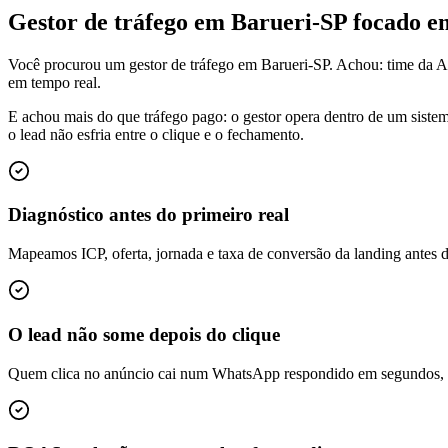
Gestor de tráfego em Barueri-SP focado 
Você procurou um gestor de tráfego em Barueri-SP. Achou: time da A
em tempo real.
E achou mais do que tráfego pago: o gestor opera dentro de um siste
o lead não esfria entre o clique e o fechamento.
Diagnóstico antes do primeiro real
Mapeamos ICP, oferta, jornada e taxa de conversão da landing antes 
O lead não some depois do clique
Quem clica no anúncio cai num WhatsApp respondido em segundos, é q