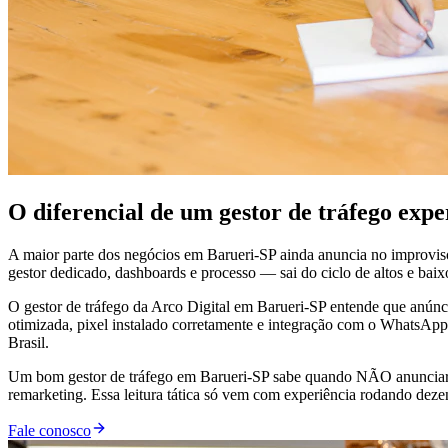
O diferencial de um gestor de tráfego exp
A maior parte dos negócios em Barueri-SP ainda anuncia no improvi
gestor dedicado, dashboards e processo — sai do ciclo de altos e baixo
O gestor de tráfego da Arco Digital em Barueri-SP entende que anúncio
otimizada, pixel instalado corretamente e integração com o WhatsApp
Brasil.
Um bom gestor de tráfego em Barueri-SP sabe quando NÃO anunciar. 
remarketing. Essa leitura tática só vem com experiência rodando dez
Fale conosco