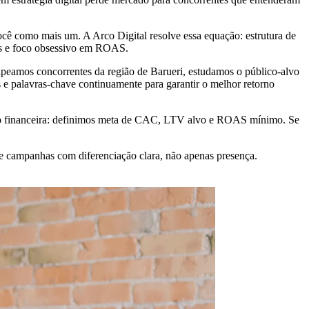
ocê como mais um. A Arco Digital resolve essa equação: estrutura de
tes e foco obsessivo em ROAS.
apeamos concorrentes da região de Barueri, estudamos o público-alvo
 e palavras-chave continuamente para garantir o melhor retorno
ção financeira: definimos meta de CAC, LTV alvo e ROAS mínimo. Se
e campanhas com diferenciação clara, não apenas presença.