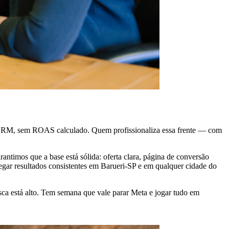
em CRM, sem ROAS calculado. Quem profissionaliza essa frente — com
antimos que a base está sólida: oferta clara, página de conversão
gar resultados consistentes em Barueri-SP e em qualquer cidade do
 está alto. Tem semana que vale parar Meta e jogar tudo em