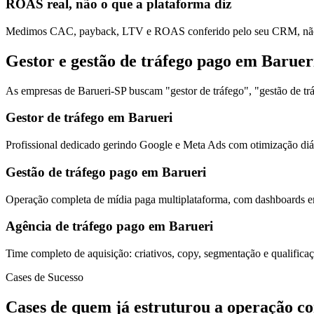
ROAS real, não o que a plataforma diz
Medimos CAC, payback, LTV e ROAS conferido pelo seu CRM, não s
Gestor e gestão de tráfego pago em Baruer
As empresas de Barueri-SP buscam "gestor de tráfego", "gestão de tr
Gestor de tráfego em Barueri
Profissional dedicado gerindo Google e Meta Ads com otimização diár
Gestão de tráfego pago em Barueri
Operação completa de mídia paga multiplataforma, com dashboards em
Agência de tráfego pago em Barueri
Time completo de aquisição: criativos, copy, segmentação e qualific
Cases de Sucesso
Cases de quem já estruturou a operação c