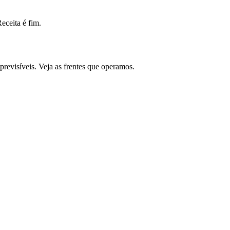
ceita é fim.
revisíveis. Veja as frentes que operamos.