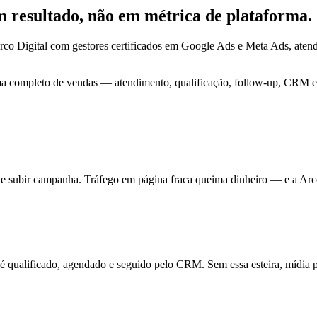
em
resultado
, não em métrica de plataforma.
rco Digital com gestores certificados em Google Ads e Meta Ads, ate
ma completo de vendas — atendimento, qualificação, follow-up, CRM e 
de subir campanha. Tráfego em página fraca queima dinheiro — e a Arc
ualificado, agendado e seguido pelo CRM. Sem essa esteira, mídia pa