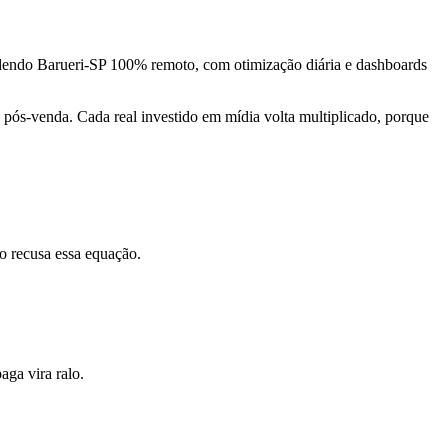
ndendo Barueri-SP 100% remoto, com otimização diária e dashboards
pós-venda. Cada real investido em mídia volta multiplicado, porque
o recusa essa equação.
ga vira ralo.