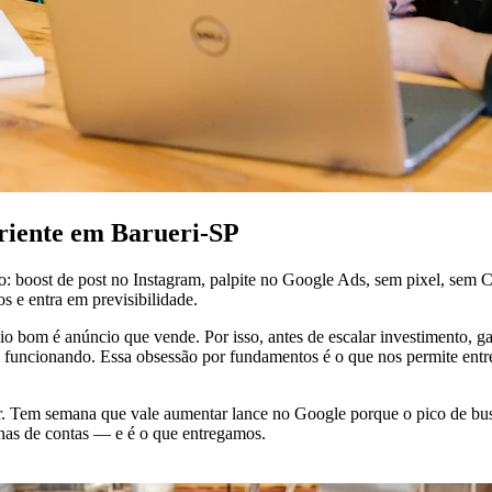
eriente em Barueri-SP
so: boost de post no Instagram, palpite no Google Ads, sem pixel, s
s e entra em previsibilidade.
 bom é anúncio que vende. Por isso, antes de escalar investimento, gar
 funcionando. Essa obsessão por fundamentos é o que nos permite entre
Tem semana que vale aumentar lance no Google porque o pico de busca
enas de contas — e é o que entregamos.