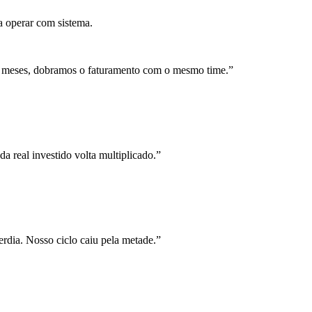
a operar com sistema.
 meses, dobramos o faturamento com o mesmo time.
”
a real investido volta multiplicado.
”
rdia. Nosso ciclo caiu pela metade.
”