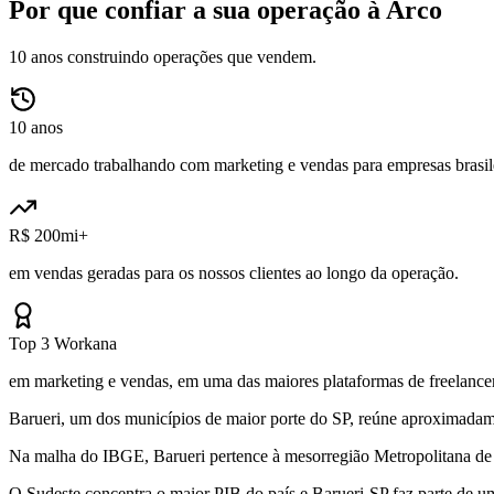
Por que confiar a sua operação à Arco
10 anos construindo operações que vendem.
10 anos
de mercado trabalhando com marketing e vendas para empresas brasile
R$ 200mi+
em vendas geradas para os nossos clientes ao longo da operação.
Top 3 Workana
em marketing e vendas, em uma das maiores plataformas de freelancer
Barueri, um dos municípios de maior porte do SP, reúne aproximadame
Na malha do IBGE, Barueri pertence à mesorregião Metropolitana de S
O Sudeste concentra o maior PIB do país e Barueri-SP faz parte de u