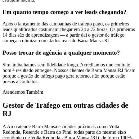
Em quanto tempo começo a ver leads chegando?
Após o lançamento das campanhas de tráfego pago, os primeiros
leads qualificados costumam chegar em 24 a 72 horas. Os primeiros
14 dias são de aprendizagem — a partir daí o gestor de tráfego
começa a otimizar com dados reais de Barra Mansa-RJ.
Posso trocar de agência a qualquer momento?
Sim, trabalhamos sem fidelidade longa. Acreditamos que contrato
bom é resultado entregue. Nossos clientes de Barra Mansa-RJ ficam
porque a gestão de tráfego pago gera retorno, não porque estão
presos a contratos.
Atendemos Também
Gestor de Tráfego
em outras cidades de
RJ
A Arco atende Barra Mansa e cidades próximas como Volta
Redonda, Resende e Barra do Piraí, todas parte do mesmo eixo
econômico de Volta Redonda - Barra Mansa (RJ), de forma 100%