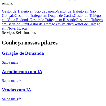
remota.
Gestor de Tráfego
em
Rio de Janeiro
Gestor de Tráfego
em
São
Gonçalo
Gestor de Tráfego
em
Duque de Caxias
Gestor de Tráfego
em
Volta Redonda
Gestor de Tráfego
em
Resende
Gestor de Tráfego
em
Barra do Piraí
Gestor de Tráfego
em
Valença
Gestor de Tráfego
em
Nova Iguaçu
Serviços Relacionados
Conheça nossos
pilares
Geração de Demanda
Saiba mais
Atendimento com IA
Saiba mais
Vendas com IA
Saiba mais