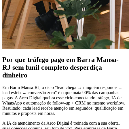
Por que tráfego pago em Barra Mansa-
RJ sem funil completo desperdiça
dinheiro
Em Barra Mansa-RJ, o ciclo "lead chega → ninguém responde →
lead esfria → conversão zero" é o que mata 90% das campanhas
pagas. A Arco Digital quebra esse ciclo conectando tráfego, IA de
WhatsApp e automação de follow-up + CRM no mesmo workflow.
Resultado: cada lead recebe atenção em segundos, qualificação em
minutos e proposta em horas.
A IA de atendimento da Arco Digital é treinada com a sua oferta,
suas objeções comuns, seu tom de voz. Para empresas de Barra