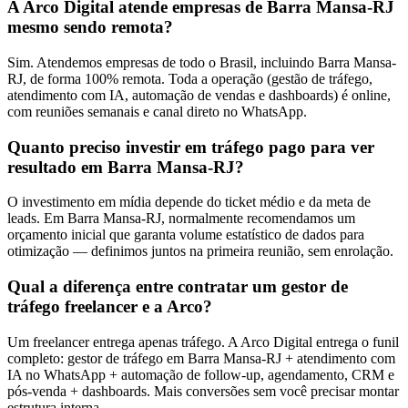
A Arco Digital atende empresas de Barra Mansa-RJ
mesmo sendo remota?
Sim. Atendemos empresas de todo o Brasil, incluindo Barra Mansa-
RJ, de forma 100% remota. Toda a operação (gestão de tráfego,
atendimento com IA, automação de vendas e dashboards) é online,
com reuniões semanais e canal direto no WhatsApp.
Quanto preciso investir em tráfego pago para ver
resultado em Barra Mansa-RJ?
O investimento em mídia depende do ticket médio e da meta de
leads. Em Barra Mansa-RJ, normalmente recomendamos um
orçamento inicial que garanta volume estatístico de dados para
otimização — definimos juntos na primeira reunião, sem enrolação.
Qual a diferença entre contratar um gestor de
tráfego freelancer e a Arco?
Um freelancer entrega apenas tráfego. A Arco Digital entrega o funil
completo: gestor de tráfego em Barra Mansa-RJ + atendimento com
IA no WhatsApp + automação de follow-up, agendamento, CRM e
pós-venda + dashboards. Mais conversões sem você precisar montar
estrutura interna.