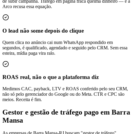
de subir campanha. Tráfego em página fraca queima dinheiro — e a
Arco recusa essa equação.
O lead não some depois do clique
Quem clica no anúncio cai num WhatsApp respondido em
segundos, é qualificado, agendado e seguido pelo CRM. Sem essa
esteira, mídia paga vira ralo.
ROAS real, não o que a plataforma diz
Medimos CAC, payback, LTV e ROAS conferido pelo seu CRM,
não só pelo gerenciador do Google ou do Meta. CTR e CPC são
meios. Receita é fim.
Gestor e gestão de tráfego pago em Barra
Mansa
As empresas de Barra Mansa-RJ buscam "gestor de tráfego",