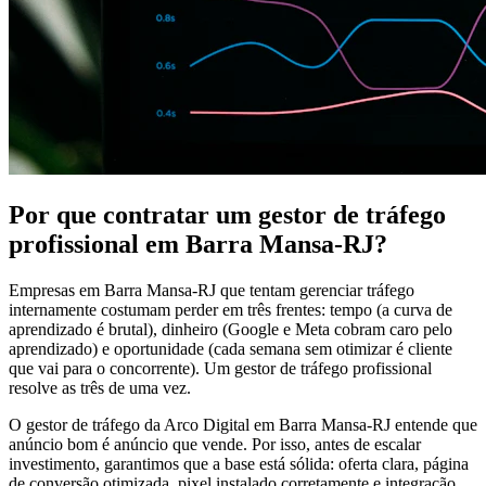
Por que contratar um gestor de tráfego
profissional em Barra Mansa-RJ?
Empresas em Barra Mansa-RJ que tentam gerenciar tráfego
internamente costumam perder em três frentes: tempo (a curva de
aprendizado é brutal), dinheiro (Google e Meta cobram caro pelo
aprendizado) e oportunidade (cada semana sem otimizar é cliente
que vai para o concorrente). Um gestor de tráfego profissional
resolve as três de uma vez.
O gestor de tráfego da Arco Digital em Barra Mansa-RJ entende que
anúncio bom é anúncio que vende. Por isso, antes de escalar
investimento, garantimos que a base está sólida: oferta clara, página
de conversão otimizada, pixel instalado corretamente e integração