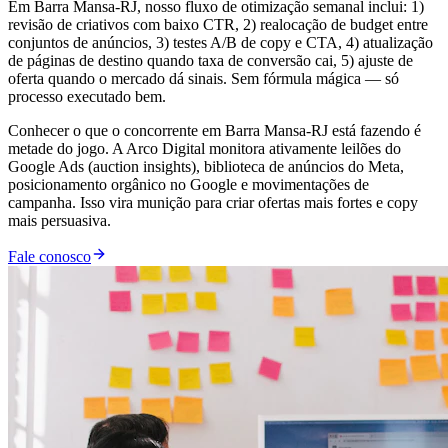
Em Barra Mansa-RJ, nosso fluxo de otimização semanal inclui: 1)
revisão de criativos com baixo CTR, 2) realocação de budget entre
conjuntos de anúncios, 3) testes A/B de copy e CTA, 4) atualização
de páginas de destino quando taxa de conversão cai, 5) ajuste de
oferta quando o mercado dá sinais. Sem fórmula mágica — só
processo executado bem.
Conhecer o que o concorrente em Barra Mansa-RJ está fazendo é
metade do jogo. A Arco Digital monitora ativamente leilões do
Google Ads (auction insights), biblioteca de anúncios do Meta,
posicionamento orgânico no Google e movimentações de
campanha. Isso vira munição para criar ofertas mais fortes e copy
mais persuasiva.
Fale conosco