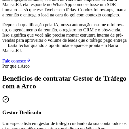
Mansa-RJ, ela responde no WhatsApp como se fosse um SDR
humano — só que escalável e sem férias. Conduz follow-ups, marca
a reunião e entrega o lead na cara do gol com contexto completo.
Depois da qualificação pela IA, nossa automação assume o follow-
up, o agendamento da reunião, o registro no CRM e o pós-venda.
Isso significa que você não precisa montar estrutura interna de pré-
vendas para aproveitar o volume de leads que o tráfego pago entrega
— basta fechar quando a oportunidade aparece pronta em Barra
Mansa-RJ.
Fale conosco
Por que a Arco
Benefícios de contratar
Gestor de Tráfego
com a Arco
Gestor Dedicado
Um especialista em gestor de tráfego cuidando da sua conta todos os
dias, com reuniões semanais e canal direto no WhatsApp.