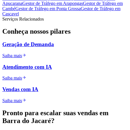
Apucarana
Gestor de Tráfego
em
Arapongas
Gestor de Tráfego
em
Cambé
Gestor de Tráfego
em
Ponta Grossa
Gestor de Tráfego
em
Cascavel
Serviços Relacionados
Conheça nossos
pilares
Geração de Demanda
Saiba mais
Atendimento com IA
Saiba mais
Vendas com IA
Saiba mais
Pronto para
escalar
suas vendas em
Barra do Jacaré
?