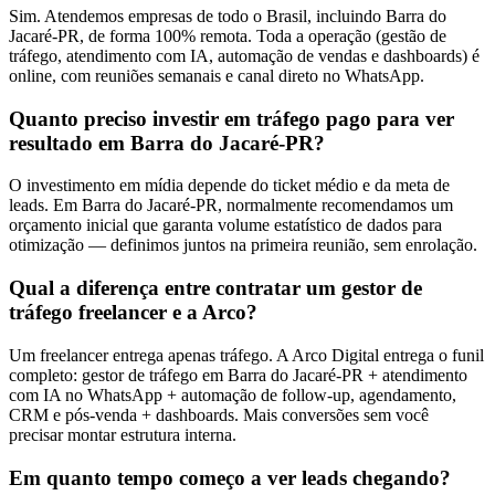
Sim. Atendemos empresas de todo o Brasil, incluindo Barra do
Jacaré-PR, de forma 100% remota. Toda a operação (gestão de
tráfego, atendimento com IA, automação de vendas e dashboards) é
online, com reuniões semanais e canal direto no WhatsApp.
Quanto preciso investir em tráfego pago para ver
resultado em Barra do Jacaré-PR?
O investimento em mídia depende do ticket médio e da meta de
leads. Em Barra do Jacaré-PR, normalmente recomendamos um
orçamento inicial que garanta volume estatístico de dados para
otimização — definimos juntos na primeira reunião, sem enrolação.
Qual a diferença entre contratar um gestor de
tráfego freelancer e a Arco?
Um freelancer entrega apenas tráfego. A Arco Digital entrega o funil
completo: gestor de tráfego em Barra do Jacaré-PR + atendimento
com IA no WhatsApp + automação de follow-up, agendamento,
CRM e pós-venda + dashboards. Mais conversões sem você
precisar montar estrutura interna.
Em quanto tempo começo a ver leads chegando?