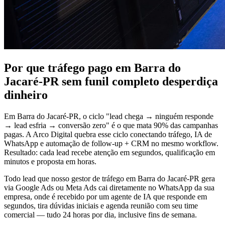
Por que tráfego pago em Barra do
Jacaré-PR sem funil completo desperdiça
dinheiro
Em Barra do Jacaré-PR, o ciclo "lead chega → ninguém responde
→ lead esfria → conversão zero" é o que mata 90% das campanhas
pagas. A Arco Digital quebra esse ciclo conectando tráfego, IA de
WhatsApp e automação de follow-up + CRM no mesmo workflow.
Resultado: cada lead recebe atenção em segundos, qualificação em
minutos e proposta em horas.
Todo lead que nosso gestor de tráfego em Barra do Jacaré-PR gera
via Google Ads ou Meta Ads cai diretamente no WhatsApp da sua
empresa, onde é recebido por um agente de IA que responde em
segundos, tira dúvidas iniciais e agenda reunião com seu time
comercial — tudo 24 horas por dia, inclusive fins de semana.