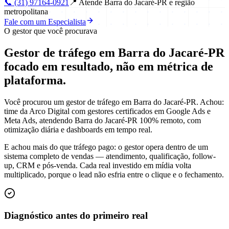
📞
(31) 97164-0921
📍
Atende Barra do Jacaré-PR e região
metropolitana
Fale com um Especialista
O gestor que você procurava
Gestor de tráfego em Barra do Jacaré-PR
focado em
resultado
, não em métrica de
plataforma.
Você procurou um gestor de tráfego em Barra do Jacaré-PR. Achou:
time da Arco Digital com gestores certificados em Google Ads e
Meta Ads, atendendo Barra do Jacaré-PR 100% remoto, com
otimização diária e dashboards em tempo real.
E achou mais do que tráfego pago: o gestor opera dentro de um
sistema completo de vendas — atendimento, qualificação, follow-
up, CRM e pós-venda. Cada real investido em mídia volta
multiplicado, porque o lead não esfria entre o clique e o fechamento.
Diagnóstico antes do primeiro real