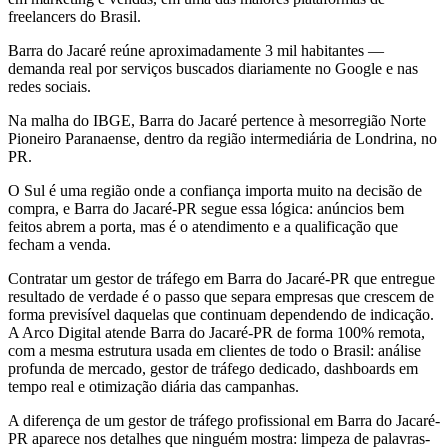
freelancers do Brasil.
Barra do Jacaré reúne aproximadamente 3 mil habitantes —
demanda real por serviços buscados diariamente no Google e nas
redes sociais.
Na malha do IBGE, Barra do Jacaré pertence à mesorregião Norte
Pioneiro Paranaense, dentro da região intermediária de Londrina, no
PR.
O Sul é uma região onde a confiança importa muito na decisão de
compra, e Barra do Jacaré-PR segue essa lógica: anúncios bem
feitos abrem a porta, mas é o atendimento e a qualificação que
fecham a venda.
Contratar um gestor de tráfego em Barra do Jacaré-PR que entregue
resultado de verdade é o passo que separa empresas que crescem de
forma previsível daquelas que continuam dependendo de indicação.
A Arco Digital atende Barra do Jacaré-PR de forma 100% remota,
com a mesma estrutura usada em clientes de todo o Brasil: análise
profunda de mercado, gestor de tráfego dedicado, dashboards em
tempo real e otimização diária das campanhas.
A diferença de um gestor de tráfego profissional em Barra do Jacaré-
PR aparece nos detalhes que ninguém mostra: limpeza de palavras-