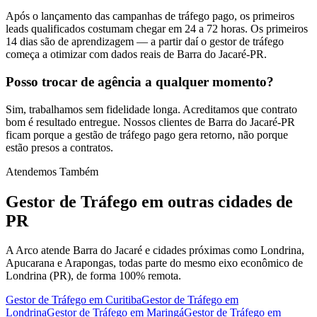
Após o lançamento das campanhas de tráfego pago, os primeiros
leads qualificados costumam chegar em 24 a 72 horas. Os primeiros
14 dias são de aprendizagem — a partir daí o gestor de tráfego
começa a otimizar com dados reais de Barra do Jacaré-PR.
Posso trocar de agência a qualquer momento?
Sim, trabalhamos sem fidelidade longa. Acreditamos que contrato
bom é resultado entregue. Nossos clientes de Barra do Jacaré-PR
ficam porque a gestão de tráfego pago gera retorno, não porque
estão presos a contratos.
Atendemos Também
Gestor de Tráfego
em outras cidades de
PR
A Arco atende Barra do Jacaré e cidades próximas como Londrina,
Apucarana e Arapongas, todas parte do mesmo eixo econômico de
Londrina (PR), de forma 100% remota.
Gestor de Tráfego
em
Curitiba
Gestor de Tráfego
em
Londrina
Gestor de Tráfego
em
Maringá
Gestor de Tráfego
em