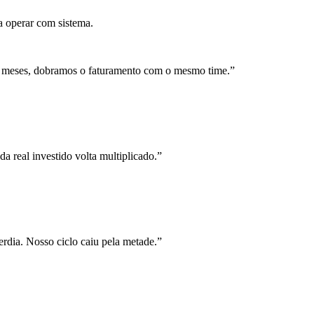
a operar com sistema.
 meses, dobramos o faturamento com o mesmo time.
”
a real investido volta multiplicado.
”
rdia. Nosso ciclo caiu pela metade.
”