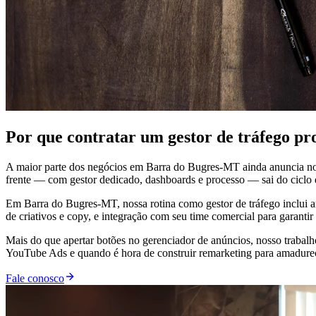
Por que contratar um gestor de tráfego p
A maior parte dos negócios em Barra do Bugres-MT ainda anuncia no
frente — com gestor dedicado, dashboards e processo — sai do ciclo de
Em Barra do Bugres-MT, nossa rotina como gestor de tráfego inclui an
de criativos e copy, e integração com seu time comercial para garanti
Mais do que apertar botões no gerenciador de anúncios, nosso trabal
YouTube Ads e quando é hora de construir remarketing para amadurecer
Fale conosco