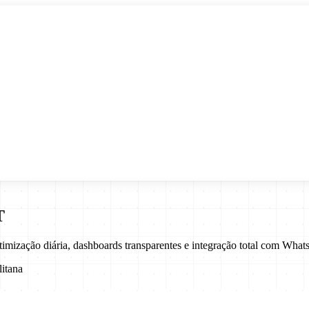
T
imização diária, dashboards transparentes e integração total com Wh
itana