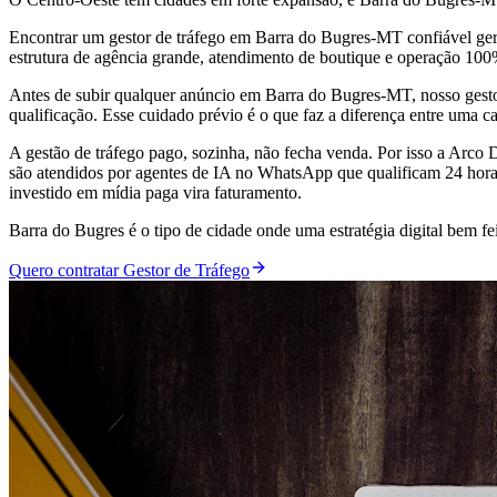
Encontrar um gestor de tráfego em Barra do Bugres-MT confiável gera
estrutura de agência grande, atendimento de boutique e operação 10
Antes de subir qualquer anúncio em Barra do Bugres-MT, nosso gesto
qualificação. Esse cuidado prévio é o que faz a diferença entre uma 
A gestão de tráfego pago, sozinha, não fecha venda. Por isso a Arc
são atendidos por agentes de IA no WhatsApp que qualificam 24 horas
investido em mídia paga vira faturamento.
Barra do Bugres é o tipo de cidade onde uma estratégia digital bem 
Quero contratar Gestor de Tráfego