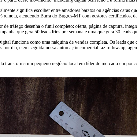
lmente significa escolher entre amadores baratos ou agências caras qu
0% remota, atendendo Barra do Bugres-MT com gestores certificados, 
r de tráfego desenha o funil completo: oferta, página de captura, in
campanha que gera 50 leads frios por semana e uma que gera 30 leads qu
o Digital funciona como uma máquina de vendas completa. Os leads que
 por dia, e em seguida nossa automação comercial faz follow-up, agend
feita transforma um pequeno negócio local em líder de mercado em pou