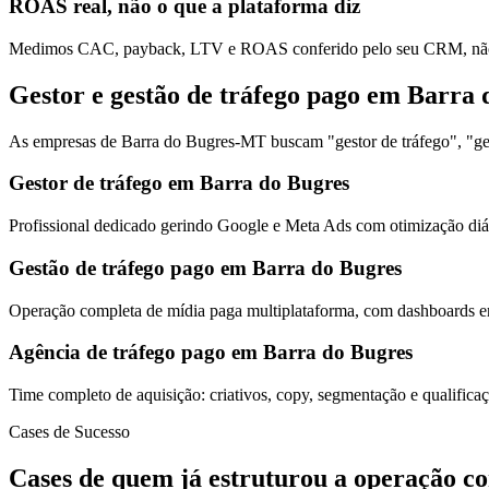
ROAS real, não o que a plataforma diz
Medimos CAC, payback, LTV e ROAS conferido pelo seu CRM, não s
Gestor e gestão de tráfego pago em Barra 
As empresas de Barra do Bugres-MT buscam "gestor de tráfego", "gest
Gestor de tráfego em Barra do Bugres
Profissional dedicado gerindo Google e Meta Ads com otimização diár
Gestão de tráfego pago em Barra do Bugres
Operação completa de mídia paga multiplataforma, com dashboards em
Agência de tráfego pago em Barra do Bugres
Time completo de aquisição: criativos, copy, segmentação e qualific
Cases de Sucesso
Cases de quem já estruturou a operação c