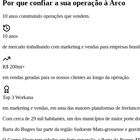
Por que confiar a sua operação à Arco
10 anos construindo operações que vendem.
10 anos
de mercado trabalhando com marketing e vendas para empresas brasile
R$ 200mi+
em vendas geradas para os nossos clientes ao longo da operação.
Top 3 Workana
em marketing e vendas, em uma das maiores plataformas de freelancer
Com cerca de 29 mil habitantes, um dos municípios de maior porte do
Barra do Bugres faz parte da região Sudoeste Mato-grossense e grav
O Centro-Oeste tem cidades em forte expansão, e Barra do Bugres-MT é