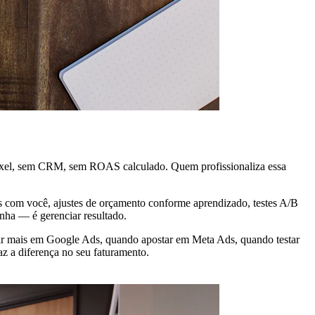
pixel, sem CRM, sem ROAS calculado. Quem profissionaliza essa
is com você, ajustes de orçamento conforme aprendizado, testes A/B
anha — é gerenciar resultado.
stir mais em Google Ads, quando apostar em Meta Ads, quando testar
z a diferença no seu faturamento.