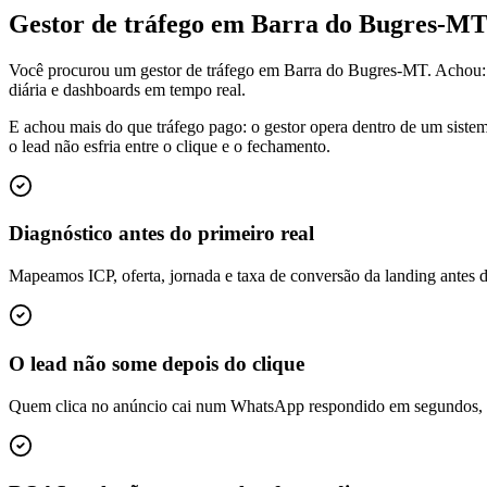
Gestor de tráfego em Barra do Bugres-M
Você procurou um gestor de tráfego em Barra do Bugres-MT. Achou:
diária e dashboards em tempo real.
E achou mais do que tráfego pago: o gestor opera dentro de um siste
o lead não esfria entre o clique e o fechamento.
Diagnóstico antes do primeiro real
Mapeamos ICP, oferta, jornada e taxa de conversão da landing antes 
O lead não some depois do clique
Quem clica no anúncio cai num WhatsApp respondido em segundos, é q