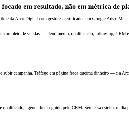
T focado em
resultado
, não em métrica de pl
 time da Arco Digital com gestores certificados em Google Ads e Me
ma completo de vendas — atendimento, qualificação, follow-up, CRM e 
de subir campanha. Tráfego em página fraca queima dinheiro — e a Arc
ualificado, agendado e seguido pelo CRM. Sem essa esteira, mídia pa