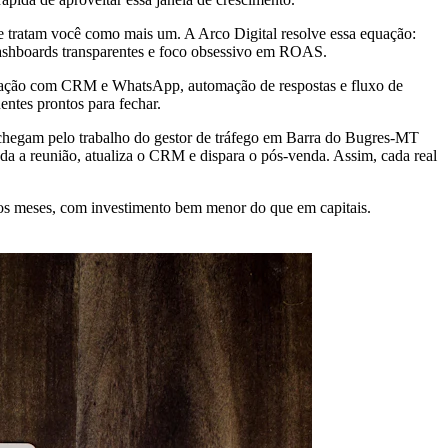
e tratam você como mais um. A Arco Digital resolve essa equação:
dashboards transparentes e foco obsessivo em ROAS.
tegração com CRM e WhatsApp, automação de respostas e fluxo de
entes prontos para fechar.
 chegam pelo trabalho do gestor de tráfego em Barra do Bugres-MT
a a reunião, atualiza o CRM e dispara o pós-venda. Assim, cada real
cos meses, com investimento bem menor do que em capitais.