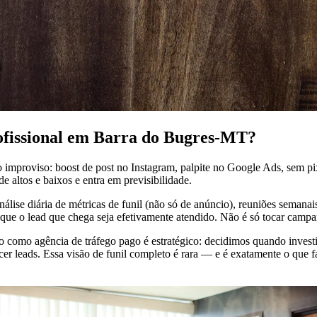
rofissional em Barra do Bugres-MT?
 improviso: boost de post no Instagram, palpite no Google Ads, sem 
 altos e baixos e entra em previsibilidade.
álise diária de métricas de funil (não só de anúncio), reuniões semana
r que o lead que chega seja efetivamente atendido. Não é só tocar camp
ho como agência de tráfego pago é estratégico: decidimos quando inve
 leads. Essa visão de funil completo é rara — e é exatamente o que fa