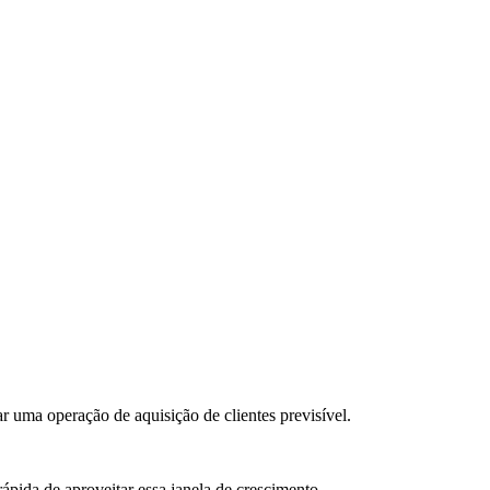
 uma operação de aquisição de clientes previsível.
pida de aproveitar essa janela de crescimento.