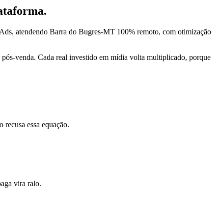
ataforma.
ta Ads, atendendo Barra do Bugres-MT 100% remoto, com otimização
pós-venda. Cada real investido em mídia volta multiplicado, porque
o recusa essa equação.
ga vira ralo.