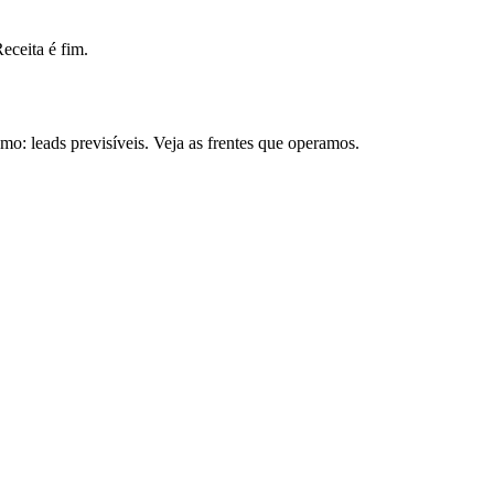
ceita é fim.
: leads previsíveis. Veja as frentes que operamos.