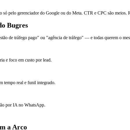
ó pelo gerenciador do Google ou do Meta. CTR e CPC são meios. Re
do Bugres
ão de tráfego pago" ou "agência de tráfego" — e todas querem o mesmo
ia e foco em custo por lead.
 tempo real e funil integrado.
ação por IA no WhatsApp.
om a Arco