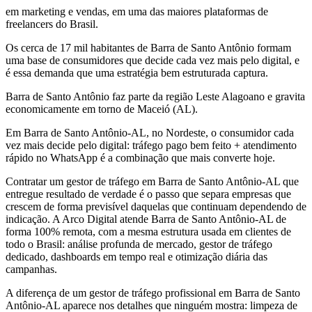
em marketing e vendas, em uma das maiores plataformas de
freelancers do Brasil.
Os cerca de 17 mil habitantes de Barra de Santo Antônio formam
uma base de consumidores que decide cada vez mais pelo digital, e
é essa demanda que uma estratégia bem estruturada captura.
Barra de Santo Antônio faz parte da região Leste Alagoano e gravita
economicamente em torno de Maceió (AL).
Em Barra de Santo Antônio-AL, no Nordeste, o consumidor cada
vez mais decide pelo digital: tráfego pago bem feito + atendimento
rápido no WhatsApp é a combinação que mais converte hoje.
Contratar um gestor de tráfego em Barra de Santo Antônio-AL que
entregue resultado de verdade é o passo que separa empresas que
crescem de forma previsível daquelas que continuam dependendo de
indicação. A Arco Digital atende Barra de Santo Antônio-AL de
forma 100% remota, com a mesma estrutura usada em clientes de
todo o Brasil: análise profunda de mercado, gestor de tráfego
dedicado, dashboards em tempo real e otimização diária das
campanhas.
A diferença de um gestor de tráfego profissional em Barra de Santo
Antônio-AL aparece nos detalhes que ninguém mostra: limpeza de