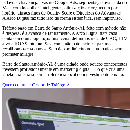
palavras-chave negativas no Google Ads, segmentação avançada no
Meta com lookalikes inteligentes, otimização de orçamento por
horário, ajustes finos de Quality Score e Diretrizes do Advantage+.
A Arco Digital faz tudo isso de forma sistemática, sem improviso.
Tráfego pago em Barra de Santo Antônio-AL feito com método não
é despesa, é alavanca de faturamento. A Arco Digital trata cada
conta como uma operação financeira: definimos meta de CAC, LTV
alvo e ROAS mínimo. Se a conta não bate métrica, paramos,
recalibramos e voltamos. Sem deixar dinheiro no automático, sem
prometer milagre.
Barra de Santo Antônio-AL é uma cidade onde poucos concorrentes
investem profissionalmente em marketing digital — o que cria uma
janela rara para se tornar referência local com investimento enxuto.
Quero contratar Gestor de Tráfego