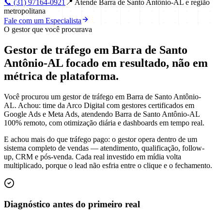
📞
(31) 97164-0921
📍
Atende Barra de Santo Antônio-AL e região
metropolitana
Fale com um Especialista
O gestor que você procurava
Gestor de tráfego em Barra de Santo
Antônio-AL focado em
resultado
, não em
métrica de plataforma.
Você procurou um gestor de tráfego em Barra de Santo Antônio-
AL. Achou: time da Arco Digital com gestores certificados em
Google Ads e Meta Ads, atendendo Barra de Santo Antônio-AL
100% remoto, com otimização diária e dashboards em tempo real.
E achou mais do que tráfego pago: o gestor opera dentro de um
sistema completo de vendas — atendimento, qualificação, follow-
up, CRM e pós-venda. Cada real investido em mídia volta
multiplicado, porque o lead não esfria entre o clique e o fechamento.
Diagnóstico antes do primeiro real