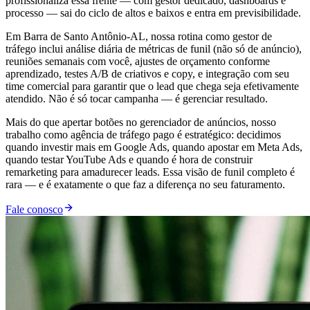
profissionaliza essa frente — com gestor dedicado, dashboards e
processo — sai do ciclo de altos e baixos e entra em previsibilidade.
Em Barra de Santo Antônio-AL, nossa rotina como gestor de
tráfego inclui análise diária de métricas de funil (não só de anúncio),
reuniões semanais com você, ajustes de orçamento conforme
aprendizado, testes A/B de criativos e copy, e integração com seu
time comercial para garantir que o lead que chega seja efetivamente
atendido. Não é só tocar campanha — é gerenciar resultado.
Mais do que apertar botões no gerenciador de anúncios, nosso
trabalho como agência de tráfego pago é estratégico: decidimos
quando investir mais em Google Ads, quando apostar em Meta Ads,
quando testar YouTube Ads e quando é hora de construir
remarketing para amadurecer leads. Essa visão de funil completo é
rara — e é exatamente o que faz a diferença no seu faturamento.
Fale conosco