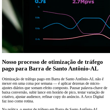
Nosso processo de otimização de tráfego
pago para Barra de Santo Antônio-AL
Otimização de tráfego pago em Barra de Santo Antônio-AL não é
mexer em uma coisa por semana — é aplicar dezenas de micro-
ajustes diários que somam efeito composto. Pausar palavra-chave de
baixa conversão, subir lance em horário de pico, testar variação de
criativo, ajustar audience, refinar copy do anúncio. A Arco Digital
faz isso como rotina.
Na prática, o gestor de tráfego em Barra de Santo Antônio-AL