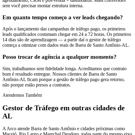
agendamento, CRM e pós-venda + dashboards. Mais conversões
sem você precisar montar estrutura interna.
Em quanto tempo começo a ver leads chegando?
Após o lançamento das campanhas de tráfego pago, os primeiros
leads qualificados costumam chegar em 24 a 72 horas. Os primeiros
14 dias são de aprendizagem — a partir daí o gestor de tráfego
começa a otimizar com dados reais de Barra de Santo Antônio-AL.
Posso trocar de agência a qualquer momento?
Sim, trabalhamos sem fidelidade longa. Acreditamos que contrato
bom é resultado entregue. Nossos clientes de Barra de Santo
Antônio-AL ficam porque a gestão de tráfego pago gera retorno,
não porque estão presos a contratos.
Atendemos Também
Gestor de Tráfego
em outras cidades de
AL
A Arco atende Barra de Santo Antônio e cidades próximas como
Maceió, Rio Largo e Marechal Deodoro, todas parte do mesmo eixo