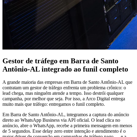
Gestor de tráfego em Barra de Santo
Antônio-AL integrado ao funil completo
A grande maioria das empresas em Barra de Santo Antônio-AL que
contratam um gestor de tráfego enfrenta um problema crônico: o
lead chega, mas ninguém atende a tempo. Isso destrói qualquer
campanha, por melhor que seja. Por isso, a Arco Digital entrega
muito mais que tráfego: entregamos o funil completo.
Em Barra de Santo Antônio-AL, integramos a captura do anúncio
direto ao WhatsApp Business via API oficial. O lead clica no
anúncio, abre o WhatsApp, recebe a primeira mensagem em menos
de 5 segundos. Esse delay zero entre intenção e atendimento é o
maior driver de conversão em campanhas de tráfego pago — e a