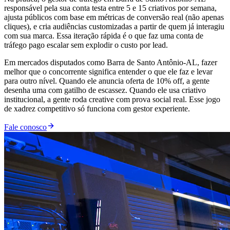
responsável pela sua conta testa entre 5 e 15 criativos por semana,
ajusta públicos com base em métricas de conversão real (não apenas
cliques), e cria audiências customizadas a partir de quem já interagiu
com sua marca. Essa iteração rápida é o que faz uma conta de
tráfego pago escalar sem explodir o custo por lead.
Em mercados disputados como Barra de Santo Antônio-AL, fazer
melhor que o concorrente significa entender o que ele faz e levar
para outro nível. Quando ele anuncia oferta de 10% off, a gente
desenha uma com gatilho de escassez. Quando ele usa criativo
institucional, a gente roda creative com prova social real. Esse jogo
de xadrez competitivo só funciona com gestor experiente.
Fale conosco