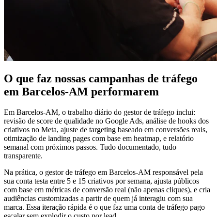
O que faz nossas campanhas de tráfego
em Barcelos-AM performarem
Em Barcelos-AM, o trabalho diário do gestor de tráfego inclui:
revisão de score de qualidade no Google Ads, análise de hooks dos
criativos no Meta, ajuste de targeting baseado em conversões reais,
otimização de landing pages com base em heatmap, e relatório
semanal com próximos passos. Tudo documentado, tudo
transparente.
Na prática, o gestor de tráfego em Barcelos-AM responsável pela
sua conta testa entre 5 e 15 criativos por semana, ajusta públicos
com base em métricas de conversão real (não apenas cliques), e cria
audiências customizadas a partir de quem já interagiu com sua
marca. Essa iteração rápida é o que faz uma conta de tráfego pago
escalar sem explodir o custo por lead.