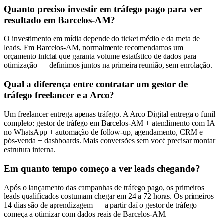
Quanto preciso investir em tráfego pago para ver
resultado em Barcelos-AM?
O investimento em mídia depende do ticket médio e da meta de
leads. Em Barcelos-AM, normalmente recomendamos um
orçamento inicial que garanta volume estatístico de dados para
otimização — definimos juntos na primeira reunião, sem enrolação.
Qual a diferença entre contratar um gestor de
tráfego freelancer e a Arco?
Um freelancer entrega apenas tráfego. A Arco Digital entrega o funil
completo: gestor de tráfego em Barcelos-AM + atendimento com IA
no WhatsApp + automação de follow-up, agendamento, CRM e
pós-venda + dashboards. Mais conversões sem você precisar montar
estrutura interna.
Em quanto tempo começo a ver leads chegando?
Após o lançamento das campanhas de tráfego pago, os primeiros
leads qualificados costumam chegar em 24 a 72 horas. Os primeiros
14 dias são de aprendizagem — a partir daí o gestor de tráfego
começa a otimizar com dados reais de Barcelos-AM.