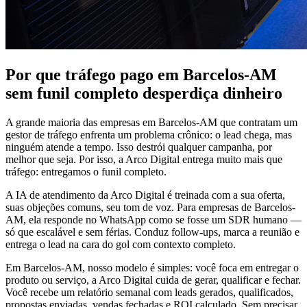
Por que tráfego pago em Barcelos-AM
sem funil completo desperdiça dinheiro
A grande maioria das empresas em Barcelos-AM que contratam um
gestor de tráfego enfrenta um problema crônico: o lead chega, mas
ninguém atende a tempo. Isso destrói qualquer campanha, por
melhor que seja. Por isso, a Arco Digital entrega muito mais que
tráfego: entregamos o funil completo.
A IA de atendimento da Arco Digital é treinada com a sua oferta,
suas objeções comuns, seu tom de voz. Para empresas de Barcelos-
AM, ela responde no WhatsApp como se fosse um SDR humano —
só que escalável e sem férias. Conduz follow-ups, marca a reunião e
entrega o lead na cara do gol com contexto completo.
Em Barcelos-AM, nosso modelo é simples: você foca em entregar o
produto ou serviço, a Arco Digital cuida de gerar, qualificar e fechar.
Você recebe um relatório semanal com leads gerados, qualificados,
propostas enviadas, vendas fechadas e ROI calculado. Sem precisar