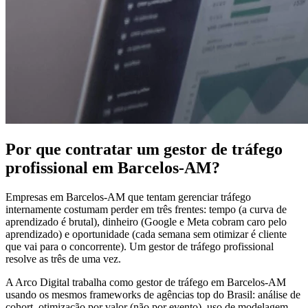
Por que contratar um gestor de tráfego
profissional em Barcelos-AM?
Empresas em Barcelos-AM que tentam gerenciar tráfego
internamente costumam perder em três frentes: tempo (a curva de
aprendizado é brutal), dinheiro (Google e Meta cobram caro pelo
aprendizado) e oportunidade (cada semana sem otimizar é cliente
que vai para o concorrente). Um gestor de tráfego profissional
resolve as três de uma vez.
A Arco Digital trabalha como gestor de tráfego em Barcelos-AM
usando os mesmos frameworks de agências top do Brasil: análise de
cohort, otimização por valor (não por evento), uso de modelagem