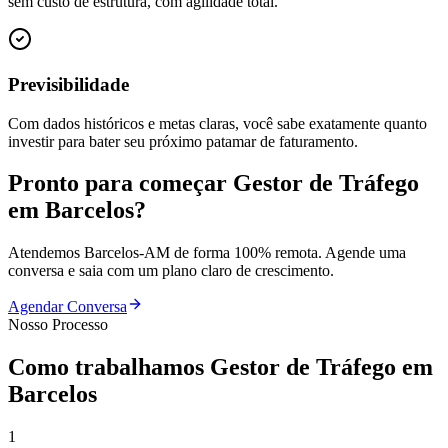
sem custo de estrutura, com agilidade total.
Previsibilidade
Com dados históricos e metas claras, você sabe exatamente quanto
investir para bater seu próximo patamar de faturamento.
Pronto para começar
Gestor de Tráfego
em
Barcelos
?
Atendemos
Barcelos
-
AM
de forma 100% remota. Agende uma
conversa e saia com um plano claro de crescimento.
Agendar Conversa
Nosso Processo
Como trabalhamos
Gestor de Tráfego
em
Barcelos
1