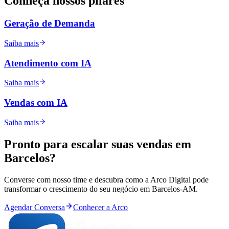
Conheça nossos
pilares
Geração de Demanda
Saiba mais
Atendimento com IA
Saiba mais
Vendas com IA
Saiba mais
Pronto para
escalar
suas vendas em
Barcelos
?
Converse com nosso time e descubra como a Arco Digital pode
transformar o crescimento do seu negócio em
Barcelos
-
AM
.
Agendar Conversa
Conhecer a Arco