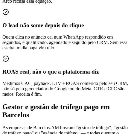
Arco recusa essa equação.
O lead não some depois do clique
Quem clica no anúncio cai num WhatsApp respondido em
segundos, é qualificado, agendado e seguido pelo CRM. Sem essa
esteira, mídia paga vira ralo.
ROAS real, não o que a plataforma diz
Medimos CAC, payback, LTV e ROAS conferido pelo seu CRM,
não só pelo gerenciador do Google ou do Meta. CTR e CPC são
meios. Receita é fim.
Gestor e gestão de tráfego pago em
Barcelos
As empresas de Barcelos-AM buscam "gestor de tráfego", "gestão
de tráfego pago" ou "agência de tráfego" — e todas querem o