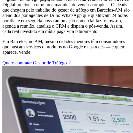
Digital funciona como uma máquina de vendas completa. Os leads
que chegam pelo trabalho do gestor de tráfego em Barcelos-AM são
atendidos por agentes de IA no WhatsApp que qualificam 24 horas
por dia, e em seguida nossa automação comercial faz follow-up,
agenda a reunião, atualiza o CRM e dispara o pós-venda. Assim,
cada real investido em mídia paga vira faturamento.
Em Barcelos, no AM, mesmo cidades menores têm consumidores
que buscam serviços e produtos no Google e nas redes — e quem
aparece, vende.
Quero contratar Gestor de Tráfego